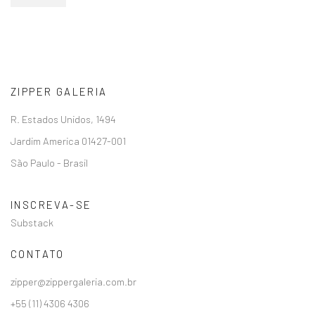
ZIPPER GALERIA
R. Estados Unidos, 1494
Jardim America 01427-001
São Paulo - Brasil
INSCREVA-SE
Substack
CONTATO
zipper@zippergaleria.com.br
+55 (11) 4306 4306