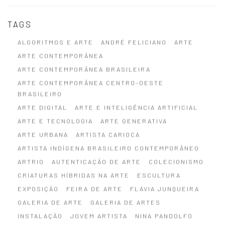
TAGS
ALGORITMOS E ARTE
ANDRÉ FELICIANO
ARTE
ARTE CONTEMPORÂNEA
ARTE CONTEMPORÂNEA BRASILEIRA
ARTE CONTEMPORÂNEA CENTRO-OESTE
BRASILEIRO
ARTE DIGITAL
ARTE E INTELIGÊNCIA ARTIFICIAL
ARTE E TECNOLOGIA
ARTE GENERATIVA
ARTE URBANA
ARTISTA CARIOCA
ARTISTA INDÍGENA BRASILEIRO CONTEMPORÂNEO
ARTRIO
AUTENTICAÇÃO DE ARTE
COLECIONISMO
CRIATURAS HÍBRIDAS NA ARTE
ESCULTURA
EXPOSIÇÃO
FEIRA DE ARTE
FLÁVIA JUNQUEIRA
GALERIA DE ARTE
GALERIA DE ARTES
INSTALAÇÃO
JOVEM ARTISTA
NINA PANDOLFO