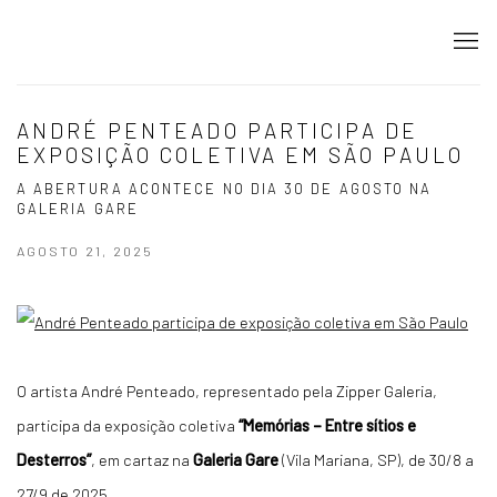
ANDRÉ PENTEADO PARTICIPA DE
EXPOSIÇÃO COLETIVA EM SÃO PAULO
A ABERTURA ACONTECE NO DIA 30 DE AGOSTO NA
GALERIA GARE
AGOSTO 21, 2025
O artista André Penteado, representado pela Zipper Galeria,
participa da exposição coletiva
“Memórias – Entre sítios e
Desterros”
, em cartaz na
Galeria Gare
(Vila Mariana, SP), de 30/8 a
27/9 de 2025.