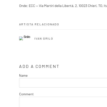
Onde: ECC — Via Martiri della Libertà, 2, 10023 Chieri, TO, It
ARTISTA RELACIONADO
IVAN GRILO
ADD A COMMENT
Name
Comment