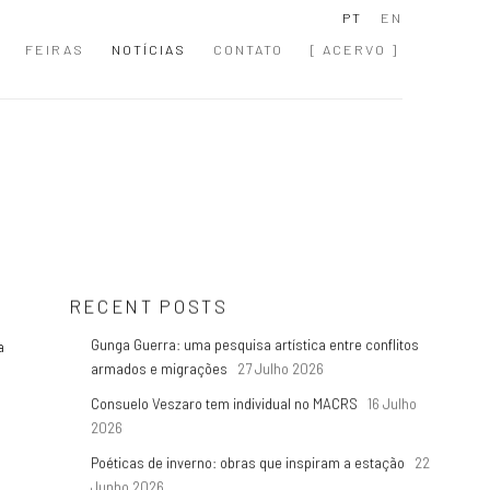
PT
EN
FEIRAS
NOTÍCIAS
CONTATO
[ ACERVO ]
RECENT POSTS
a
Gunga Guerra: uma pesquisa artística entre conflitos
armados e migrações
27 Julho 2026
Consuelo Veszaro tem individual no MACRS
16 Julho
2026
Poéticas de inverno: obras que inspiram a estação
22
Junho 2026