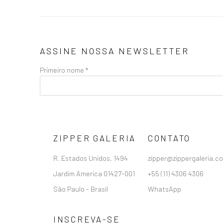
ASSINE NOSSA NEWSLETTER
Primeiro nome *
ZIPPER GALERIA
CONTATO
R. Estados Unidos, 1494
zipper@zippergaleria.c
Jardim America 01427-001
+55 (11) 4306 4306
São Paulo - Brasil
WhatsApp
INSCREVA-SE