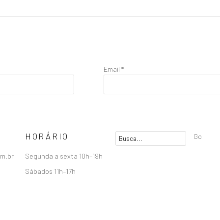
Email *
HORÁRIO
Go
om.br
Segunda a sexta 10h–19h
Sábados 11h–17h