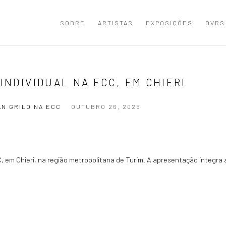
SOBRE
ARTISTAS
EXPOSIÇÕES
OVRS
INDIVIDUAL NA ECC, EM CHIERI
AN GRILO NA ECC
OUTUBRO 26, 2025
CC, em Chieri, na região metropolitana de Turim. A apresentação integra 