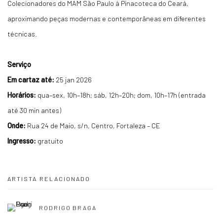
Colecionadores do MAM São Paulo à Pinacoteca do Ceará,
aproximando peças modernas e contemporâneas em diferentes
técnicas.
Serviço
Em cartaz até:
25 jan 2026
Horários:
qua–sex, 10h–18h; sáb, 12h–20h; dom, 10h–17h (entrada
até 30 min antes)
Onde:
Rua 24 de Maio, s/n, Centro, Fortaleza – CE
Ingresso:
gratuito
ARTISTA RELACIONADO
RODRIGO BRAGA