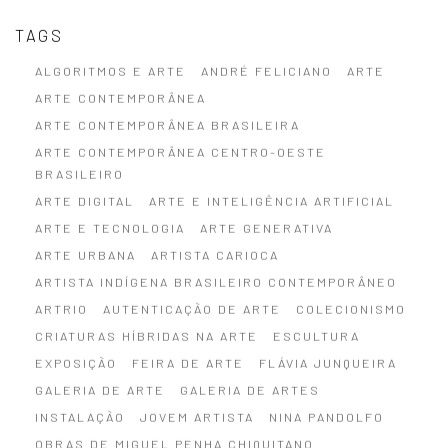
TAGS
ALGORITMOS E ARTE
ANDRÉ FELICIANO
ARTE
ARTE CONTEMPORÂNEA
ARTE CONTEMPORÂNEA BRASILEIRA
ARTE CONTEMPORÂNEA CENTRO-OESTE
BRASILEIRO
ARTE DIGITAL
ARTE E INTELIGÊNCIA ARTIFICIAL
ARTE E TECNOLOGIA
ARTE GENERATIVA
ARTE URBANA
ARTISTA CARIOCA
ARTISTA INDÍGENA BRASILEIRO CONTEMPORÂNEO
ARTRIO
AUTENTICAÇÃO DE ARTE
COLECIONISMO
CRIATURAS HÍBRIDAS NA ARTE
ESCULTURA
EXPOSIÇÃO
FEIRA DE ARTE
FLÁVIA JUNQUEIRA
GALERIA DE ARTE
GALERIA DE ARTES
INSTALAÇÃO
JOVEM ARTISTA
NINA PANDOLFO
OBRAS DE MIGUEL PENHA CHIQUITANO