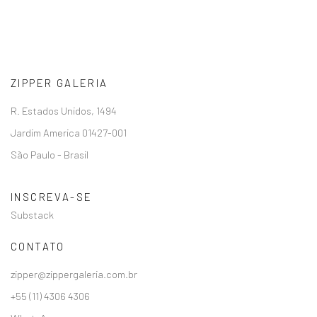
ZIPPER GALERIA
R. Estados Unidos, 1494
Jardim America 01427-001
São Paulo - Brasil
INSCREVA-SE
Substack
CONTATO
zipper@zippergaleria.com.br
+55 (11) 4306 4306