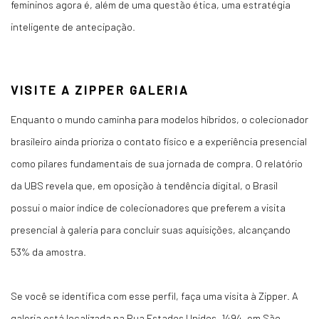
femininos agora é, além de uma questão ética, uma estratégia
inteligente de antecipação.
VISITE A ZIPPER GALERIA
Enquanto o mundo caminha para modelos híbridos, o colecionador
brasileiro ainda prioriza o contato físico e a experiência presencial
como pilares fundamentais de sua jornada de compra. O relatório
da UBS revela que, em oposição à tendência digital,
o Brasil
possui o maior índice de colecionadores que preferem a visita
presencial à galeria para concluir suas aquisições, alcançando
53% da amostra
.
Se você se identifica com esse perfil, faça uma visita à Zipper. A
galeria está localizada na Rua Estados Unidos, 1494, em São