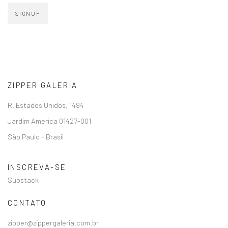
SIGNUP
ZIPPER GALERIA
R. Estados Unidos, 1494
Jardim America 01427-001
São Paulo - Brasil
INSCREVA-SE
Substack
CONTATO
zipper@zippergaleria.com.br