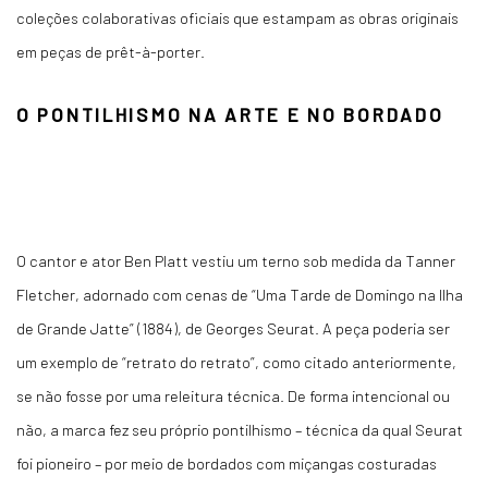
coleções colaborativas oficiais que estampam as obras originais
em peças de prêt-à-porter.
O PONTILHISMO NA ARTE E NO BORDADO
O cantor e ator Ben Platt vestiu um terno sob medida da Tanner
Fletcher, adornado com cenas de “Uma Tarde de Domingo na Ilha
de Grande Jatte” (1884), de Georges Seurat. A peça poderia ser
um exemplo de “retrato do retrato”, como citado anteriormente,
se não fosse por uma releitura técnica. De forma intencional ou
não, a marca fez seu próprio pontilhismo – técnica da qual Seurat
foi pioneiro – por meio de bordados com miçangas costuradas