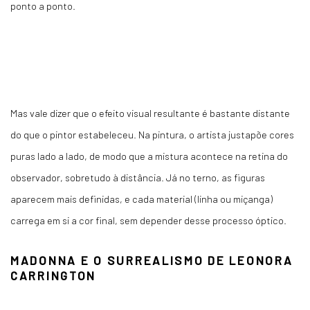
ponto a ponto.
Mas vale dizer que o efeito visual resultante é bastante distante
do que o pintor estabeleceu. Na pintura, o artista justapõe cores
puras lado a lado, de modo que a mistura acontece na retina do
observador, sobretudo à distância. Já no terno, as figuras
aparecem mais definidas, e cada material (linha ou miçanga)
carrega em si a cor final, sem depender desse processo óptico.
MADONNA E O SURREALISMO DE LEONORA
CARRINGTON