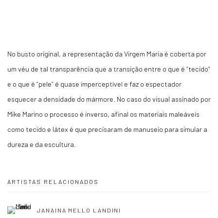
No busto original, a representação da Virgem Maria é coberta por
um véu de tal transparência que a transição entre o que é “tecido”
e o que é “pele” é quase imperceptível e faz o espectador
esquecer a densidade do mármore. No caso do visual assinado por
Mike Marino o processo é inverso, afinal os materiais maleáveis
como tecido e látex é que precisaram de manuseio para simular a
dureza e da escultura.
ARTISTAS RELACIONADOS
JANAINA MELLO LANDINI