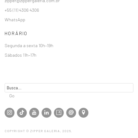
zipper@zippergaleria.com.br
+55 (11) 4306 4306
WhatsApp
HORÁRIO
Segunda a sexta 10h–19h
Sábados 11h–17h
Go
COPYRIGHT © ZIPPER GALERIA, 2026.