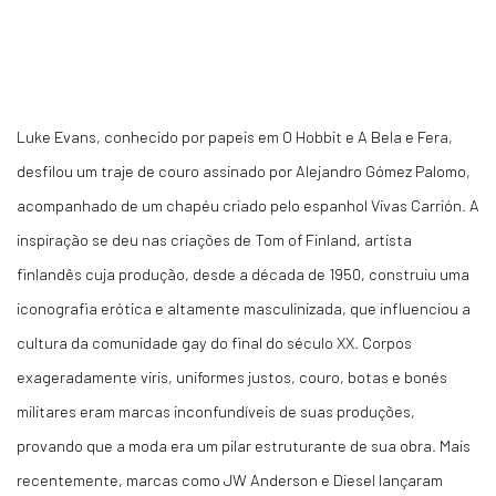
Luke Evans, conhecido por papeis em O Hobbit e A Bela e Fera,
desfilou um traje de couro assinado por Alejandro Gómez Palomo,
acompanhado de um chapéu criado pelo espanhol Vivas Carrión. A
inspiração se deu nas criações de Tom of Finland, artista
finlandês cuja produção, desde a década de 1950, construiu uma
iconografia erótica e altamente masculinizada, que influenciou a
cultura da comunidade gay do final do século XX. Corpos
exageradamente viris, uniformes justos, couro, botas e bonés
militares eram marcas inconfundíveis de suas produções,
provando que a moda era um pilar estruturante de sua obra. Mais
recentemente, marcas como JW Anderson e Diesel lançaram