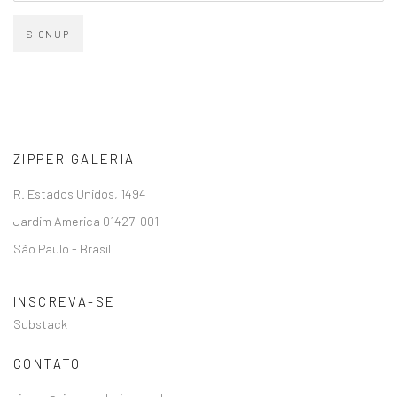
SIGNUP
ZIPPER GALERIA
R. Estados Unidos, 1494
Jardim America 01427-001
São Paulo - Brasil
INSCREVA-SE
Substack
CONTATO