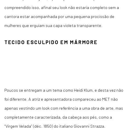
compreendido isso, afinal seu look não estaria completo sem a
cantora estar acompanhada por uma pequena procissão de
mulheres que erguiam sua capa violeta transparente.
TECIDO ESCULPIDO EM MÁRMORE
Poucos se entregam a um tema como Heidi Klum, e desta vez não
foi diferente. A atriz e apresentadora compareceu ao MET não
apenas vestindo um look com referência a uma obra de arte, mas
completamente caracterizada, da cabeça aos pés, como a
“Virgem Velada” (déc. 1850) do italiano Giovanni Strazza.