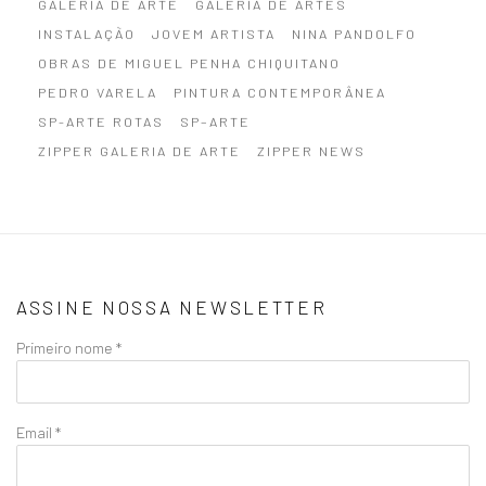
GALERIA DE ARTE
GALERIA DE ARTES
INSTALAÇÃO
JOVEM ARTISTA
NINA PANDOLFO
OBRAS DE MIGUEL PENHA CHIQUITANO
PEDRO VARELA
PINTURA CONTEMPORÂNEA
SP-ARTE ROTAS
SP–ARTE
ZIPPER GALERIA DE ARTE
ZIPPER NEWS
ASSINE NOSSA NEWSLETTER
Primeiro nome *
Email *