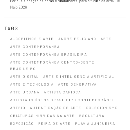
Por que a doação de obras é fundamental para o futuro da arte?
19
Maio 2026
TAGS
ALGORITMOS E ARTE
ANDRÉ FELICIANO
ARTE
ARTE CONTEMPORÂNEA
ARTE CONTEMPORÂNEA BRASILEIRA
ARTE CONTEMPORÂNEA CENTRO-OESTE
BRASILEIRO
ARTE DIGITAL
ARTE E INTELIGÊNCIA ARTIFICIAL
ARTE E TECNOLOGIA
ARTE GENERATIVA
ARTE URBANA
ARTISTA CARIOCA
ARTISTA INDÍGENA BRASILEIRO CONTEMPORÂNEO
ARTRIO
AUTENTICAÇÃO DE ARTE
COLECIONISMO
CRIATURAS HÍBRIDAS NA ARTE
ESCULTURA
EXPOSIÇÃO
FEIRA DE ARTE
FLÁVIA JUNQUEIRA