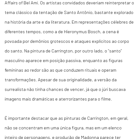
Affairs of Bel Ami. Os artistas convidados deveriam reinterpretar o
tema clássico da tentação de Santo Antônio, bastante explorado
na história da arte e da literatura. Em representações célebres de
diferentes tempos, como a de Hieronymus Bosch, a cena é
povoada por demônios grotescos e ataques explícitos ao corpo
do santo. Na pintura de Carrington, por outro lado, o “santo”
masculino aparece em posição passiva, enquanto as figuras
femininas ao redor são as que conduzem rituais e operam
transformações. Apesar de sua originalidade, a versão da
surrealista não tinha chances de vencer, já que o júri buscava
imagens mais dramáticas e aterrorizantes para o filme.
É importante destacar que as pinturas de Carrington, em geral,
não se concentram em uma única figura, mas em um elenco
inteiro de personagens, e produção de Madonna parece ter