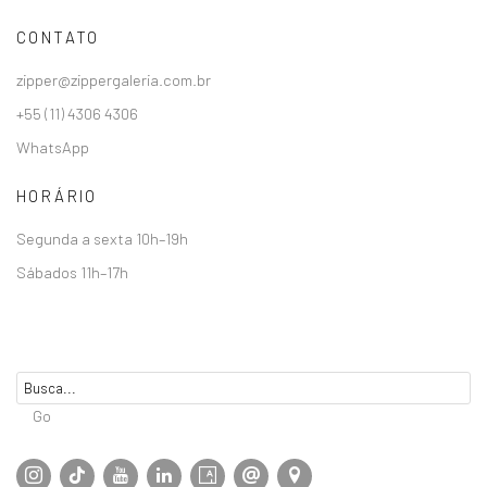
CONTATO
zipper@zippergaleria.com.br
+55 (11) 4306 4306
WhatsApp
HORÁRIO
Segunda a sexta 10h–19h
Sábados 11h–17h
Go