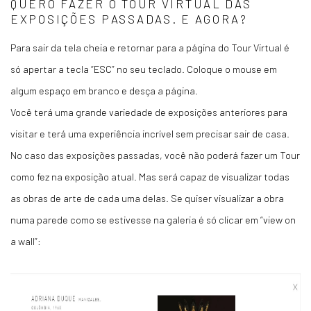
QUERO FAZER O TOUR VIRTUAL DAS
EXPOSIÇÕES PASSADAS. E AGORA?
Para sair da tela cheia e retornar para a página do Tour Virtual é
só apertar a tecla “ESC” no seu teclado. Coloque o mouse em
algum espaço em branco e desça a página.
Você terá uma grande variedade de exposições anteriores para
visitar e terá uma experiência incrível sem precisar sair de casa.
No caso das exposições passadas, você não poderá fazer um Tour
como fez na exposição atual. Mas será capaz de visualizar todas
as obras de arte de cada uma delas. Se quiser visualizar a obra
numa parede como se estivesse na galeria é só clicar em “view on
a wall”: