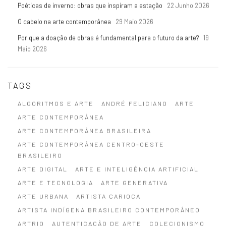
Poéticas de inverno: obras que inspiram a estação
22 Junho 2026
O cabelo na arte contemporânea
29 Maio 2026
Por que a doação de obras é fundamental para o futuro da arte?
19
Maio 2026
TAGS
ALGORITMOS E ARTE
ANDRÉ FELICIANO
ARTE
ARTE CONTEMPORÂNEA
ARTE CONTEMPORÂNEA BRASILEIRA
ARTE CONTEMPORÂNEA CENTRO-OESTE
BRASILEIRO
ARTE DIGITAL
ARTE E INTELIGÊNCIA ARTIFICIAL
ARTE E TECNOLOGIA
ARTE GENERATIVA
ARTE URBANA
ARTISTA CARIOCA
ARTISTA INDÍGENA BRASILEIRO CONTEMPORÂNEO
ARTRIO
AUTENTICAÇÃO DE ARTE
COLECIONISMO