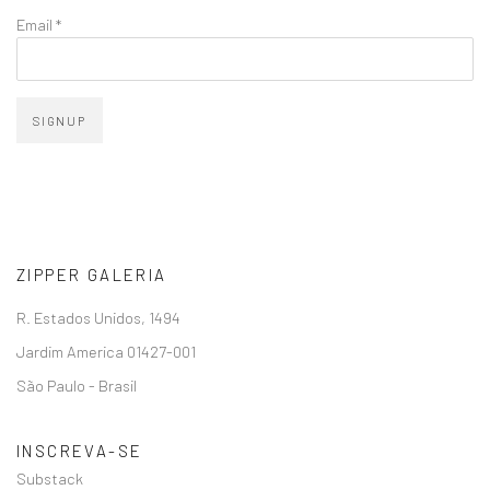
Email *
SIGNUP
ZIPPER GALERIA
R. Estados Unidos, 1494
Jardim America 01427-001
São Paulo - Brasil
INSCREVA-SE
Substack