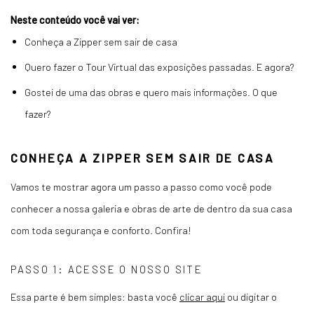
Neste conteúdo você vai ver:
Conheça a Zipper sem sair de casa
Quero fazer o Tour Virtual das exposições passadas. E agora?
Gostei de uma das obras e quero mais informações. O que
fazer?
CONHEÇA A ZIPPER SEM SAIR DE CASA
Vamos te mostrar agora um passo a passo como você pode
conhecer a nossa galeria e obras de arte de dentro da sua casa
com toda segurança e conforto. Confira!
PASSO 1: ACESSE O NOSSO SITE
Essa parte é bem simples: basta você
clicar aqui
ou digitar o