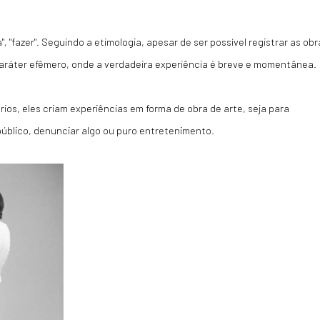
ma", "fazer". Seguindo a etimologia, apesar de ser possível registrar as ob
caráter efêmero, onde a verdadeira experiência é breve e momentânea.
os, eles criam experiências em forma de obra de arte, seja para
úblico, denunciar algo ou puro entretenimento.