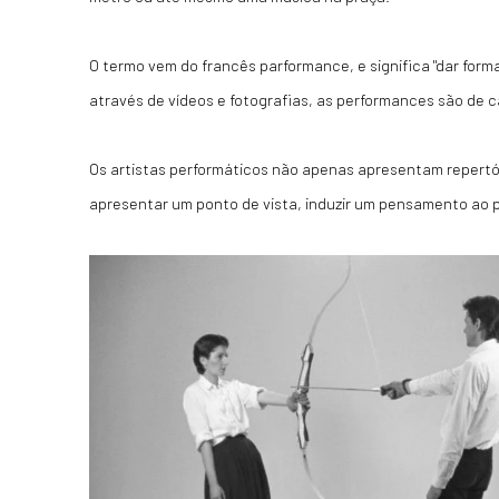
O termo vem do francês
parformance
, e significa "dar for
através de vídeos e fotografias, as performances são de 
Os artistas performáticos não apenas apresentam repertóri
apresentar um ponto de vista, induzir um pensamento ao p