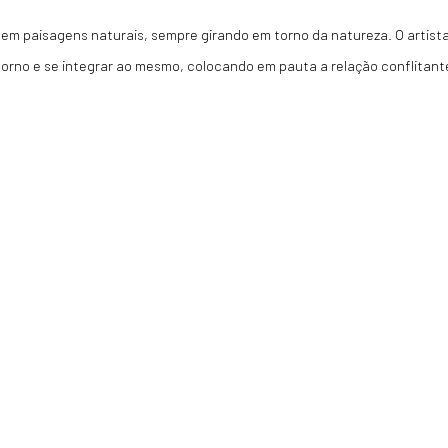
s em paisagens naturais, sempre girando em torno da natureza. O artist
ntorno e se integrar ao mesmo, colocando em pauta a relação conflitant