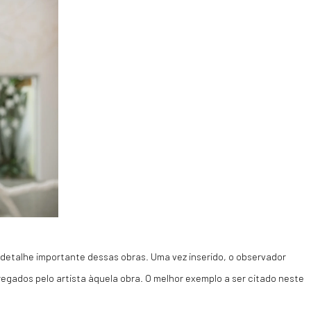
etalhe importante dessas obras. Uma vez inserido, o observador
gados pelo artista àquela obra. O melhor exemplo a ser citado neste