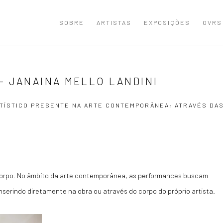
SOBRE
ARTISTAS
EXPOSIÇÕES
OVRS
- JANAINA MELLO LANDINI
TÍSTICO PRESENTE NA ARTE CONTEMPORÂNEA; ATRAVÉS DA
 corpo. No âmbito da arte contemporânea, as performances buscam
nserindo diretamente na obra ou através do corpo do próprio artista.