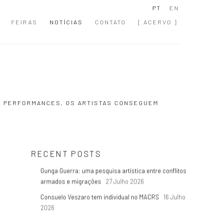
PT
EN
FEIRAS
NOTÍCIAS
CONTATO
[ ACERVO ]
S PERFORMANCES, OS ARTISTAS CONSEGUEM
RECENT POSTS
Gunga Guerra: uma pesquisa artística entre conflitos
armados e migrações
27 Julho 2026
Consuelo Veszaro tem individual no MACRS
16 Julho
2026