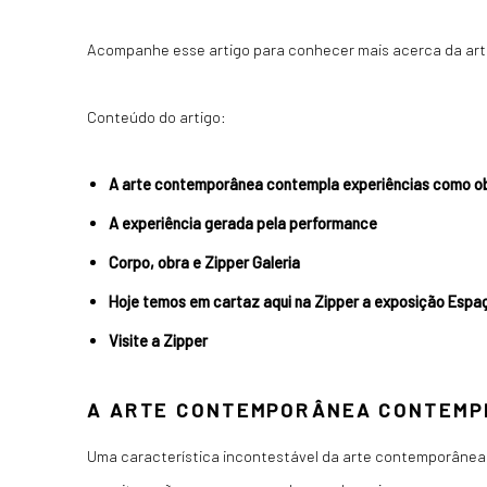
Acompanhe esse artigo para conhecer mais acerca da arte 
Conteúdo do artigo:
A arte contemporânea contempla experiências como ob
A experiência gerada pela performance
Corpo, obra e Zipper Galeria
Hoje temos em cartaz aqui na Zipper a exposição Espa
Visite a Zipper
A ARTE CONTEMPORÂNEA CONTEMPL
Uma característica incontestável da arte contemporânea 