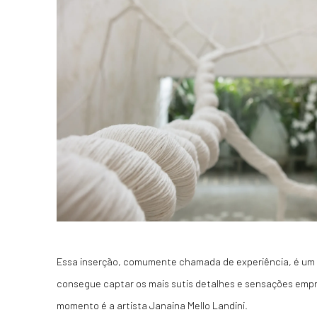
Essa inserção, comumente chamada de experiência, é um d
consegue captar os mais sutis detalhes e sensações empre
momento é a artista Janaina Mello Landini.