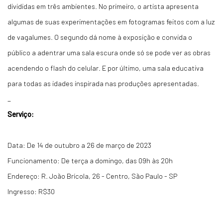
divididas em três ambientes. No primeiro, o artista apresenta
algumas de suas experimentações em fotogramas feitos com a luz
de vagalumes. O segundo dá nome à exposição e convida o
público a adentrar uma sala escura onde só se pode ver as obras
acendendo o flash do celular. E por último, uma sala educativa
para todas as idades inspirada nas produções apresentadas.
_
Serviço:
Data: De 14 de outubro a 26 de março de 2023
Funcionamento: De terça a domingo, das 09h às 20h
Endereço: R. João Brícola, 26 - Centro, São Paulo - SP
Ingresso: R$30