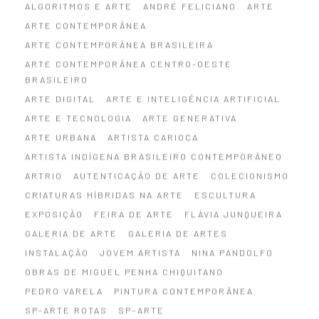
ALGORITMOS E ARTE
ANDRÉ FELICIANO
ARTE
ARTE CONTEMPORÂNEA
ARTE CONTEMPORÂNEA BRASILEIRA
ARTE CONTEMPORÂNEA CENTRO-OESTE
BRASILEIRO
ARTE DIGITAL
ARTE E INTELIGÊNCIA ARTIFICIAL
ARTE E TECNOLOGIA
ARTE GENERATIVA
ARTE URBANA
ARTISTA CARIOCA
ARTISTA INDÍGENA BRASILEIRO CONTEMPORÂNEO
ARTRIO
AUTENTICAÇÃO DE ARTE
COLECIONISMO
CRIATURAS HÍBRIDAS NA ARTE
ESCULTURA
EXPOSIÇÃO
FEIRA DE ARTE
FLÁVIA JUNQUEIRA
GALERIA DE ARTE
GALERIA DE ARTES
INSTALAÇÃO
JOVEM ARTISTA
NINA PANDOLFO
OBRAS DE MIGUEL PENHA CHIQUITANO
PEDRO VARELA
PINTURA CONTEMPORÂNEA
SP-ARTE ROTAS
SP–ARTE