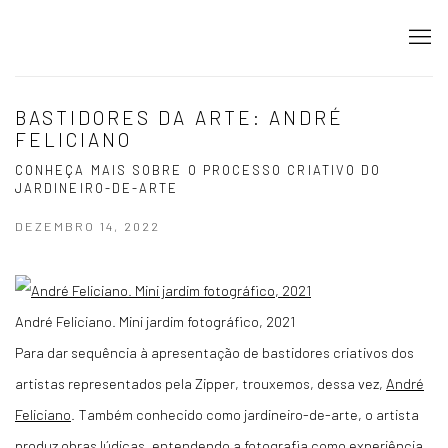
BASTIDORES DA ARTE: ANDRÉ
FELICIANO
CONHEÇA MAIS SOBRE O PROCESSO CRIATIVO DO
JARDINEIRO-DE-ARTE
DEZEMBRO 14, 2022
André Feliciano. Mini jardim fotográfico, 2021
Para dar sequência à apresentação de bastidores criativos dos
artistas representados pela Zipper, trouxemos, dessa vez,
André
Feliciano
. Também conhecido como jardineiro-de-arte, o artista
produz obras lúdicas, entendendo a fotografia como experiência