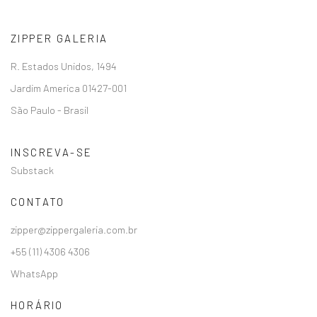
ZIPPER GALERIA
R. Estados Unidos, 1494
Jardim America 01427-001
São Paulo - Brasil
INSCREVA-SE
Substack
CONTATO
zipper@zippergaleria.com.br
+55 (11) 4306 4306
WhatsApp
HORÁRIO