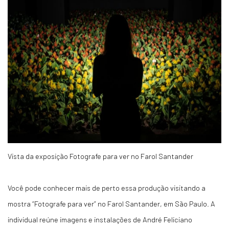
Vista da exposição Fotografe para ver no Farol Santander
Você pode conhecer mais de perto essa produção visitando a
mostra “Fotografe para ver” no Farol Santander, em São Paulo. A
individual reúne imagens e instalações de André Feliciano