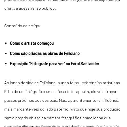
criativa acessível ao público.
Conteúdo do artigo:
Como o artista começou
Como são criadas as obras de Feliciano
Exposição “Fotografe para ver” no Farol Santander
Ao longo da vida de Feliciano, nunca faltou referências artísticas.
Filho de um fotógrafo e uma mãe arteterapeuta, ele veio traçar
passos próximos aos dos pais. Mas, aparentemente, a influência
mais marcante veio do lado paterno, visto que hoje sua produção
tem o próprio objeto da câmera fotográfica como ícone que
perpassa diferentes fases de sua produção e pesquisa. No início,