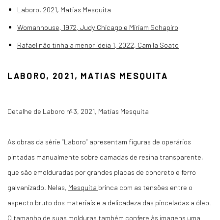
Laboro, 2021, Matias Mesquita
Womanhouse, 1972, Judy Chicago e Miriam Schapiro
Rafael não tinha a menor ideia 1, 2022, Camila Soato
LABORO, 2021, MATIAS MESQUITA
Detalhe de Laboro nº 3, 2021, Matias Mesquita
As obras da série “Laboro” apresentam figuras de operários
pintadas manualmente sobre camadas de resina transparente,
que são emolduradas por grandes placas de concreto e ferro
galvanizado. Nelas,
Mesquita
brinca com as tensões entre o
aspecto bruto dos materiais e a delicadeza das pinceladas a óleo.
O tamanho de suas molduras também confere às imagens uma