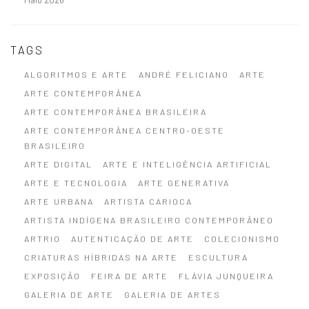
TAGS
ALGORITMOS E ARTE
ANDRÉ FELICIANO
ARTE
ARTE CONTEMPORÂNEA
ARTE CONTEMPORÂNEA BRASILEIRA
ARTE CONTEMPORÂNEA CENTRO-OESTE
BRASILEIRO
ARTE DIGITAL
ARTE E INTELIGÊNCIA ARTIFICIAL
ARTE E TECNOLOGIA
ARTE GENERATIVA
ARTE URBANA
ARTISTA CARIOCA
ARTISTA INDÍGENA BRASILEIRO CONTEMPORÂNEO
ARTRIO
AUTENTICAÇÃO DE ARTE
COLECIONISMO
CRIATURAS HÍBRIDAS NA ARTE
ESCULTURA
EXPOSIÇÃO
FEIRA DE ARTE
FLÁVIA JUNQUEIRA
GALERIA DE ARTE
GALERIA DE ARTES