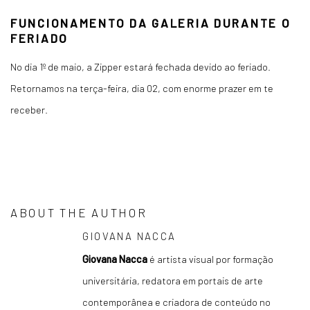
FUNCIONAMENTO DA GALERIA DURANTE O
FERIADO
No dia 1º de maio, a Zipper estará fechada devido ao feriado.
Retornamos na terça-feira, dia 02, com enorme prazer em te
receber.
ABOUT THE AUTHOR
GIOVANA NACCA
Giovana Nacca
é artista visual por formação
universitária, redatora em portais de arte
contemporânea e criadora de conteúdo no