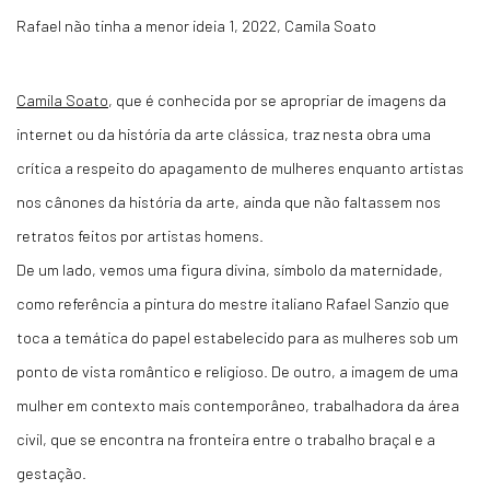
Rafael não tinha a menor ideia 1, 2022, Camila Soato
Camila Soato
, que é conhecida por se apropriar de imagens da
internet ou da história da arte clássica, traz nesta obra uma
crítica a respeito do apagamento de mulheres enquanto artistas
nos cânones da história da arte, ainda que não faltassem nos
retratos feitos por artistas homens.
De um lado, vemos uma figura divina, símbolo da maternidade,
como referência a pintura do mestre italiano Rafael Sanzio que
toca a temática do papel estabelecido para as mulheres sob um
ponto de vista romântico e religioso. De outro, a imagem de uma
mulher em contexto mais contemporâneo, trabalhadora da área
civil, que se encontra na fronteira entre o trabalho braçal e a
gestação.