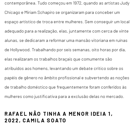
contemporânea. Tudo começou em 1972, quando as artistas Judy
Chicago e Miriam Schapiro se organizaram para conceber um
espaço artístico de troca entre mulheres. Sem conseguir um local
adequado para a realização, elas, juntamente com cerca de vinte
alunas, se dedicaram a reformar uma mansão vitoriana em ruínas
de Hollywood. Trabalhando por seis semanas, oito horas por dia,
elas realizaram os trabalhos braçais que comumente são
atribuídos aos homens, levantando um debate crítico sobre os
papéis de gênero no âmbito profissional e subvertendo as noções
de trabalho doméstico que frequentemente foram conferidos às
mulheres como justificativa para a exclusão delas no mercado.
RAFAEL NÃO TINHA A MENOR IDEIA 1,
2022, CAMILA SOATO