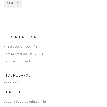
SIGNUP
ZIPPER GALERIA
R. Estados Unidos, 1494
Jardim America 01427-001
São Paulo - Brasil
INSCREVA-SE
Substack
CONTATO
zipper@zippergaleria.com.br