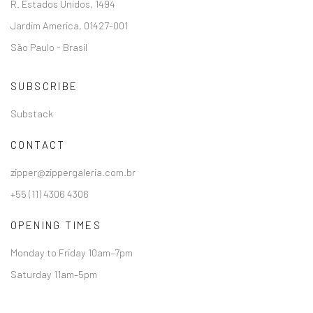
R. Estados Unidos, 1494
Jardim America, 01427-001
São Paulo - Brasil
SUBSCRIBE
Substack
CONTACT
zipper@zippergaleria.com.br
+55 (11) 4306 4306
OPENING TIMES
Monday to Friday 10am–7pm
Saturday 11am–5pm