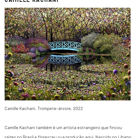
Camille Kachani, Trompete-árvore, 2022
Camille Kachani também é um artista estrangeiro que fincou
raízes no Brasil e floresceu sua produção aqui. Nascido no Líbano,