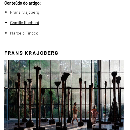
Conteúdo do artigo:
Frans Krajcberg
Camille Kachani
Marcelo Tinoco
FRANS KRAJCBERG