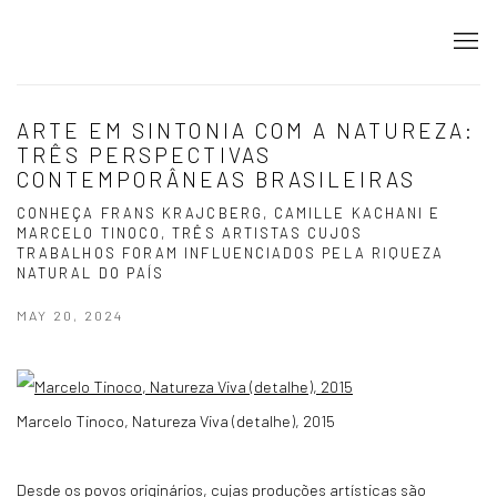
ARTE EM SINTONIA COM A NATUREZA:
TRÊS PERSPECTIVAS
CONTEMPORÂNEAS BRASILEIRAS
CONHEÇA FRANS KRAJCBERG, CAMILLE KACHANI E
MARCELO TINOCO, TRÊS ARTISTAS CUJOS
TRABALHOS FORAM INFLUENCIADOS PELA RIQUEZA
NATURAL DO PAÍS
MAY 20, 2024
Marcelo Tinoco, Natureza Viva (detalhe), 2015
Desde os povos originários, cujas produções artísticas são