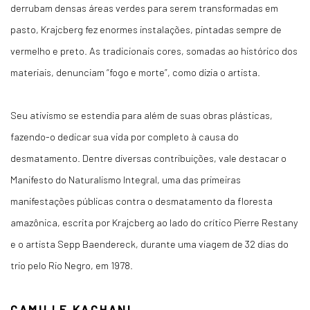
derrubam densas áreas verdes para serem transformadas em
pasto, Krajcberg fez enormes instalações, pintadas sempre de
vermelho e preto. As tradicionais cores, somadas ao histórico dos
materiais, denunciam “fogo e morte”, como dizia o artista.
Seu ativismo se estendia para além de suas obras plásticas,
fazendo-o dedicar sua vida por completo à causa do
desmatamento. Dentre diversas contribuições, vale destacar o
Manifesto do Naturalismo Integral, uma das primeiras
manifestações públicas contra o desmatamento da floresta
amazônica, escrita por Krajcberg ao lado do crítico Pierre Restany
e o artista Sepp Baendereck, durante uma viagem de 32 dias do
trio pelo Rio Negro, em 1978.
CAMILLE KACHANI