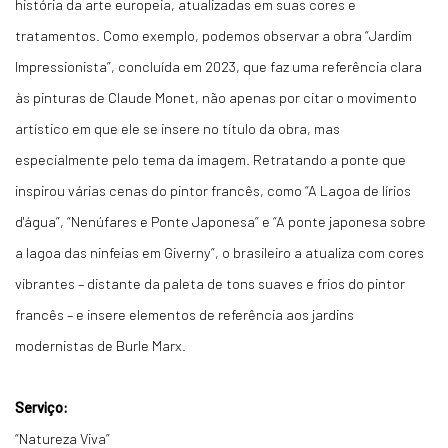
história da arte europeia, atualizadas em suas cores e
tratamentos. Como exemplo, podemos observar a obra “Jardim
Impressionista”, concluída em 2023, que faz uma referência clara
às pinturas de Claude Monet, não apenas por citar o movimento
artístico em que ele se insere no título da obra, mas
especialmente pelo tema da imagem. Retratando a ponte que
inspirou várias cenas do pintor francês, como “A Lagoa de lírios
d'água”, “Nenúfares e Ponte Japonesa” e “A ponte japonesa sobre
a lagoa das ninfeias em Giverny”, o brasileiro a atualiza com cores
vibrantes – distante da paleta de tons suaves e frios do pintor
francês – e insere elementos de referência aos jardins
modernistas de Burle Marx.
Serviço:
“Natureza Viva”