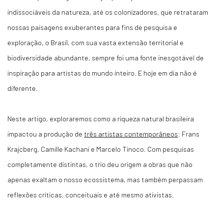
indissociáveis da natureza, até os colonizadores, que retrataram
nossas paisagens exuberantes para fins de pesquisa e
exploração, o Brasil, com sua vasta extensão territorial e
biodiversidade abundante, sempre foi uma fonte inesgotável de
inspiração para artistas do mundo inteiro. E hoje em dia não é
diferente.
Neste artigo, exploraremos como a riqueza natural brasileira
impactou a produção de
três artistas contemporâneos
: Frans
Krajcberg, Camille Kachani e Marcelo Tinoco. Com pesquisas
completamente distintas, o trio deu origem a obras que não
apenas exaltam o nosso ecossistema, mas também perpassam
reflexões críticas, conceituais e até mesmo ativistas.