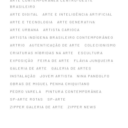
ARTE CONTEMPORÂNEA CENTRO-OESTE
BRASILEIRO
ARTE DIGITAL
ARTE E INTELIGÊNCIA ARTIFICIAL
ARTE E TECNOLOGIA
ARTE GENERATIVA
ARTE URBANA
ARTISTA CARIOCA
ARTISTA INDÍGENA BRASILEIRO CONTEMPORÂNEO
ARTRIO
AUTENTICAÇÃO DE ARTE
COLECIONISMO
CRIATURAS HÍBRIDAS NA ARTE
ESCULTURA
EXPOSIÇÃO
FEIRA DE ARTE
FLÁVIA JUNQUEIRA
GALERIA DE ARTE
GALERIA DE ARTES
INSTALAÇÃO
JOVEM ARTISTA
NINA PANDOLFO
OBRAS DE MIGUEL PENHA CHIQUITANO
PEDRO VARELA
PINTURA CONTEMPORÂNEA
SP-ARTE ROTAS
SP–ARTE
ZIPPER GALERIA DE ARTE
ZIPPER NEWS