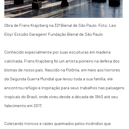
Obra de Frans Krajcberg na 32ª Bienal de São Paulo. Foto: Leo
Eloy/ Estúdio Garagem/ Fundação Bienal de São Paulo
Conhecido especialmente por suas esculturas em madeira
calcinada, Frans Krajcberg foi um artista pioneiro na defesa dos
biomas de nosso país. Nascido na Polônia, em meio aos horrores
da Segunda Guerra Mundial que levou toda a sua família, ele
encontrou refúgio e inspiração para seus trabalhos nas paisagens
tropicais do Brasil, onde viveu desde a década de 1940 até seu
falecimento em 2017.
Coletando troncos e raízes queimados pelos incêndios que