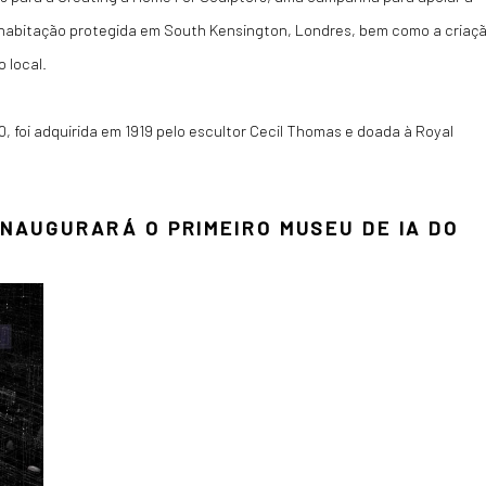
habitação protegida em South Kensington, Londres, bem como a criaç
 local.
, foi adquirida em 1919 pelo escultor Cecil Thomas e doada à Royal
INAUGURARÁ O PRIMEIRO MUSEU DE IA DO