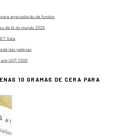
 para arrecadação de fundos
useu de IA do mundo 2025
MET Gala
rede das galerias
r até US$ 7.000
ENAS 10 GRAMAS DE CERA PARA