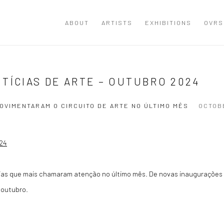
ABOUT
ARTISTS
EXHIBITIONS
OVRS
TÍCIAS DE ARTE – OUTUBRO 2024
OVIMENTARAM O CIRCUITO DE ARTE NO ÚLTIMO MÊS
OCTOBE
cias que mais chamaram atenção no último mês. De novas inaugurações
 outubro.