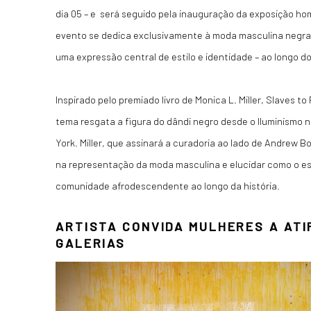
dia 05 – e será seguido pela inauguração da exposição hom
evento se dedica exclusivamente à moda masculina negra,
uma expressão central de estilo e identidade – ao longo d
Inspirado pelo premiado livro de Monica L. Miller, Slaves to
tema resgata a figura do dândi negro desde o Iluminismo 
York. Miller, que assinará a curadoria ao lado de Andrew 
na representação da moda masculina e elucidar como o est
comunidade afrodescendente ao longo da história.
ARTISTA CONVIDA MULHERES A AT
GALERIAS