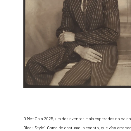
O Met Gala 2025, um dos eventos mais esperados no calend
Black Style". Como de costume, o evento, que visa arreca