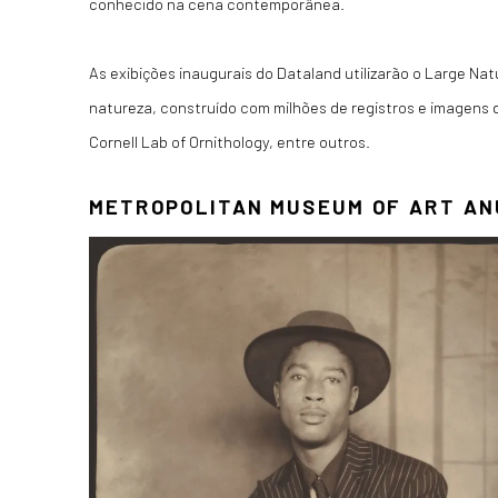
conhecido na cena contemporânea.
As exibições inaugurais do Dataland utilizarão o Large Na
natureza, construído com milhões de registros e imagens 
Cornell Lab of Ornithology, entre outros.
METROPOLITAN MUSEUM OF ART AN