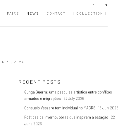
PT
EN
FAIRS
NEWS
CONTACT
[ COLLECTION ]
R 31, 2024
RECENT POSTS
Gunga Guerra: uma pesquisa artística entre conflitos
armados e migrações
27 July 2026
Consuelo Veszaro tem individual no MACRS
16 July 2026
Poéticas de inverno: obras que inspiram a estação
22
June 2026