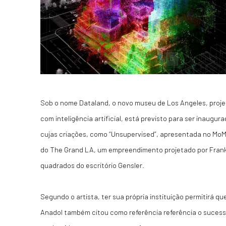
Sob o nome Dataland, o novo museu de Los Angeles, projeta
com inteligência artificial, está previsto para ser inaugu
cujas criações, como “Unsupervised”, apresentada no MoMA
do The Grand LA, um empreendimento projetado por Frank 
quadrados do escritório Gensler.
Segundo o artista, ter sua própria instituição permitirá q
Anadol também citou como referência referência o sucess