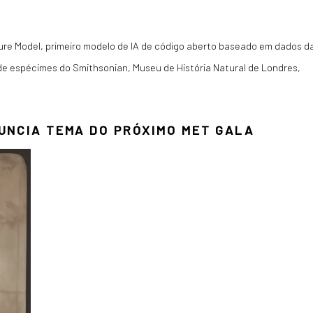
ture Model, primeiro modelo de IA de código aberto baseado em dados d
de espécimes do Smithsonian, Museu de História Natural de Londres,
UNCIA TEMA DO PRÓXIMO MET GALA