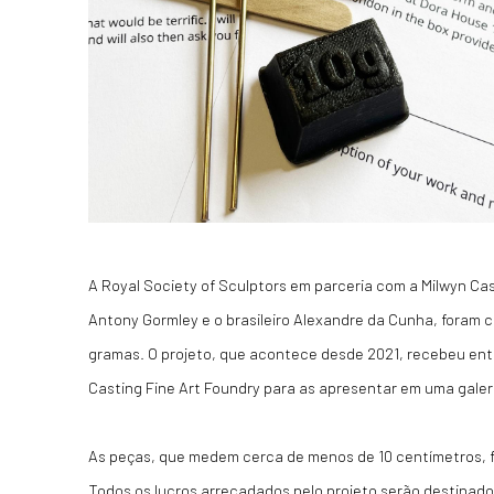
A Royal Society of Sculptors em parceria com a Milwyn Cas
Antony Gormley e o brasileiro Alexandre da Cunha, foram c
gramas. O projeto, que acontece desde 2021, recebeu ent
Casting Fine Art Foundry para as apresentar em uma gale
As peças, que medem cerca de menos de 10 centímetros, f
Todos os lucros arrecadados pelo projeto serão destinad