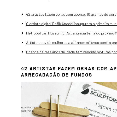
42 artistas fazem obras com apenas 10 gramas de cera
O artista digital Refik Anadol inaugurará o primeiro m
Metropolitan Museum of Art anuncia tema do próximo 
Artista convida mulheres a atirarem mil ovos contra pa
Criança de três anos de idade tem vendido pinturas po
42 ARTISTAS FAZEM OBRAS COM AP
ARRECADAÇÃO DE FUNDOS