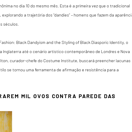
ônima no dia 10 do mesmo mês. Esta é a primeira vez que o tradicional
 explorando a trajetória dos “dandies” – homens que fazem da aparênci
os séculos.
 Fashion: Black Dandyism and the Styling of Black Diasporic Identity, o
na Inglaterra até o cenário artístico contemporâneo de Londres e Nova
Bolton, curador-chefe do Costume Institute, buscará preencher lacunas
ilo se tornou uma ferramenta de afirmação e resistência para a
IRAREM MIL OVOS CONTRA PAREDE DAS