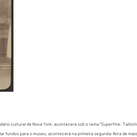
ário cultural de Nova York, acontecerá sob o tema "Superfine: Tailori
dar fundos para o museu, acontecerá na primeira segunda-feira de maio