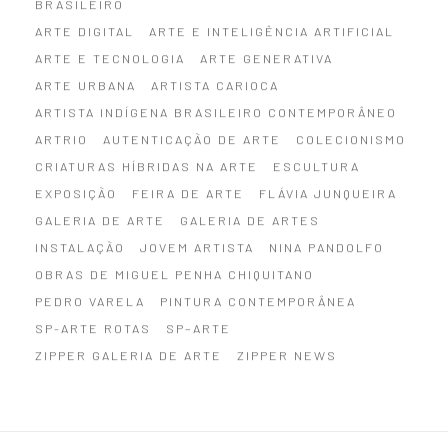
BRASILEIRO
ARTE DIGITAL
ARTE E INTELIGÊNCIA ARTIFICIAL
ARTE E TECNOLOGIA
ARTE GENERATIVA
ARTE URBANA
ARTISTA CARIOCA
ARTISTA INDÍGENA BRASILEIRO CONTEMPORÂNEO
ARTRIO
AUTENTICAÇÃO DE ARTE
COLECIONISMO
CRIATURAS HÍBRIDAS NA ARTE
ESCULTURA
EXPOSIÇÃO
FEIRA DE ARTE
FLÁVIA JUNQUEIRA
GALERIA DE ARTE
GALERIA DE ARTES
INSTALAÇÃO
JOVEM ARTISTA
NINA PANDOLFO
OBRAS DE MIGUEL PENHA CHIQUITANO
PEDRO VARELA
PINTURA CONTEMPORÂNEA
SP-ARTE ROTAS
SP–ARTE
ZIPPER GALERIA DE ARTE
ZIPPER NEWS