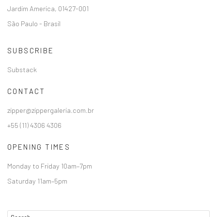
Jardim America, 01427-001
São Paulo - Brasil
SUBSCRIBE
Substack
CONTACT
zipper@zippergaleria.com.br
+55 (11) 4306 4306
OPENING TIMES
Monday to Friday 10am–7pm
Saturday 11am–5pm