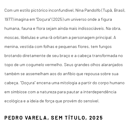
Com um estilo pictórico inconfundível, Nina Pandolfo (Tupã, Brasil,
1977) imagina em "Doçura" (2025) um universo onde a figura
humana, fauna e flora sejam ainda mais indissociáveis. Na obra,
moscas, libélulas e uma rã orbitam a personagem principal. A
menina, vestida com folhas e pequenas flores, tem fungos
brotando diretamente de seu braço e a cabeça transformada no
topo de um cogumelo vermelho. Seus grandes olhos alaranjados
também se assemelham aos do anfíbio que repousa sobre sua
cabeça. “Doçura” encena uma mitologia a partir do corpo humano
em simbiose com a natureza para pautar a interdependência
ecológica e a ideia de força que provém do sensível.
PEDRO VARELA, SEM TÍTULO, 2025