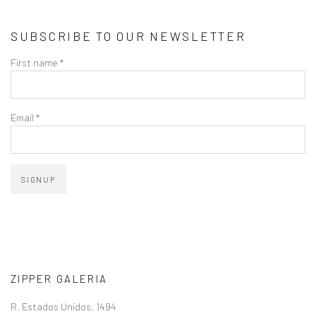
SUBSCRIBE TO OUR NEWSLETTER
First name *
Email *
SIGNUP
ZIPPER GALERIA
R. Estados Unidos, 1494