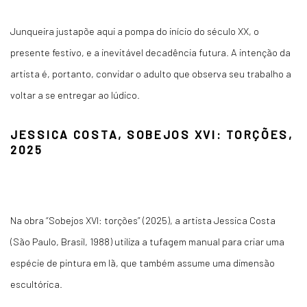
Junqueira justapõe aqui a pompa do início do século XX, o
presente festivo, e a inevitável decadência futura. A intenção da
artista é, portanto, convidar o adulto que observa seu trabalho a
voltar a se entregar ao lúdico.
JESSICA COSTA, SOBEJOS XVI: TORÇÕES,
2025
Na obra “Sobejos XVI: torções” (2025), a artista Jessica Costa
(São Paulo, Brasil, 1988) utiliza a tufagem manual para criar uma
espécie de pintura em lã, que também assume uma dimensão
escultórica.