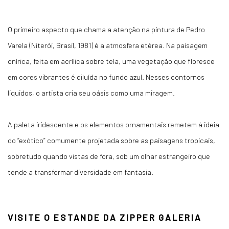
O primeiro aspecto que chama a atenção na pintura de Pedro
Varela (Niterói, Brasil, 1981) é a atmosfera etérea. Na paisagem
onírica, feita em acrílica sobre tela, uma vegetação que floresce
em cores vibrantes é diluída no fundo azul. Nesses contornos
líquidos, o artista cria seu oásis como uma miragem.
A paleta iridescente e os elementos ornamentais remetem à ideia
do “exótico” comumente projetada sobre as paisagens tropicais,
sobretudo quando vistas de fora, sob um olhar estrangeiro que
tende a transformar diversidade em fantasia.
VISITE O ESTANDE DA ZIPPER GALERIA