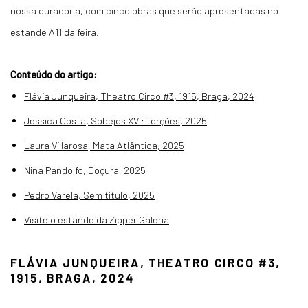
nossa curadoria, com cinco obras que serão apresentadas no
estande A11 da feira.
Conteúdo do artigo:
Flávia Junqueira, Theatro Circo #3, 1915, Braga, 2024
Jessica Costa, Sobejos XVI: torções, 2025
Laura Villarosa, Mata Atlântica, 2025
Nina Pandolfo, Doçura, 2025
Pedro Varela, Sem título, 2025
Visite o estande da Zipper Galeria
FLÁVIA JUNQUEIRA, THEATRO CIRCO #3,
1915, BRAGA, 2024