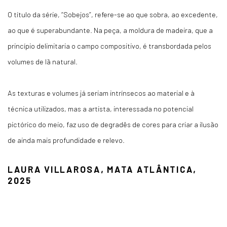
O título da série, “Sobejos”, refere-se ao que sobra, ao excedente,
ao que é superabundante. Na peça, a moldura de madeira, que a
princípio delimitaria o campo compositivo, é transbordada pelos
volumes de lã natural.
As texturas e volumes já seriam intrínsecos ao material e à
técnica utilizados, mas a artista, interessada no potencial
pictórico do meio, faz uso de degradês de cores para criar a ilusão
de ainda mais profundidade e relevo.
LAURA VILLAROSA, MATA ATLÂNTICA,
2025