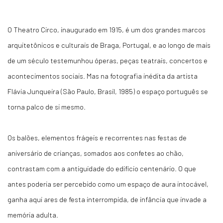
O Theatro Circo, inaugurado em 1915, é um dos grandes marcos
arquitetônicos e culturais de Braga, Portugal, e ao longo de mais
de um século testemunhou óperas, peças teatrais, concertos e
acontecimentos sociais. Mas na fotografia inédita da artista
Flávia Junqueira (São Paulo, Brasil, 1985) o espaço português se
torna palco de si mesmo.
Os balões, elementos frágeis e recorrentes nas festas de
aniversário de crianças, somados aos confetes ao chão,
contrastam com a antiguidade do edifício centenário. O que
antes poderia ser percebido como um espaço de aura intocável,
ganha aqui ares de festa interrompida, de infância que invade a
memória adulta.