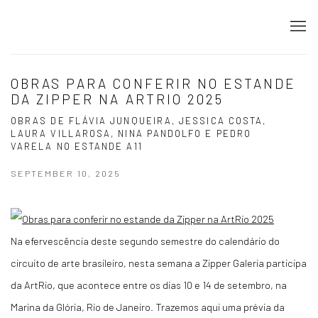
OBRAS PARA CONFERIR NO ESTANDE
DA ZIPPER NA ARTRIO 2025
OBRAS DE FLÁVIA JUNQUEIRA, JESSICA COSTA,
LAURA VILLAROSA, NINA PANDOLFO E PEDRO
VARELA NO ESTANDE A11
SEPTEMBER 10, 2025
Na efervescência deste segundo semestre do calendário do
circuito de arte brasileiro, nesta semana a Zipper Galeria participa
da ArtRio, que acontece entre os dias 10 e 14 de setembro, na
Marina da Glória, Rio de Janeiro. Trazemos aqui uma prévia da