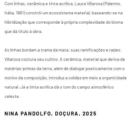
Com linhas, cerâmica e tinta acrílica, Laura Villarosa (Palermo,
Itália, 1961) constrói um ecossistema material, baseando-se na
hibridização que corresponde à própria complexidade do bioma
que dá título à obra.
As linhas bordam a trama da mata, suas ramificações e raízes.
Villarosa costura seu cultivo. A cerâmica, material que deriva de
matérias-primas da terra, além de dialogar poeticamente com o
motivo da composição, introduz a solidez em meio a organicidade
natural. Já a tinta acrílica dá o tom do campo atmosférico
celeste.
NINA PANDOLFO, DOÇURA, 2025