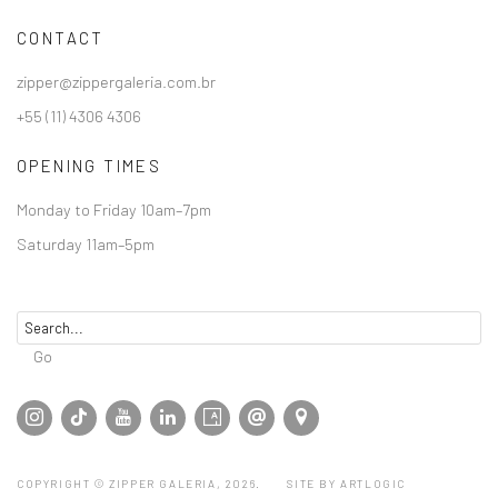
CONTACT
zipper@zippergaleria.com.br
+55 (11) 4306 4306
OPENING TIMES
Monday to Friday 10am–7pm
Saturday 11am–5pm
Go
COPYRIGHT © ZIPPER GALERIA, 2026.
SITE BY ARTLOGIC