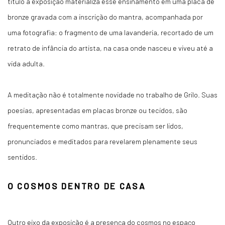
título à exposição materializa esse ensinamento em uma placa de
bronze gravada com a inscrição do mantra, acompanhada por
uma fotografia: o fragmento de uma lavanderia, recortado de um
retrato de infância do artista, na casa onde nasceu e viveu até a
vida adulta.
A meditação não é totalmente novidade no trabalho de Grilo. Suas
poesias, apresentadas em placas bronze ou tecidos, são
frequentemente como mantras, que precisam ser lidos,
pronunciados e meditados para revelarem plenamente seus
sentidos.
O COSMOS DENTRO DE CASA
Outro eixo da exposição é a presença do cosmos no espaço