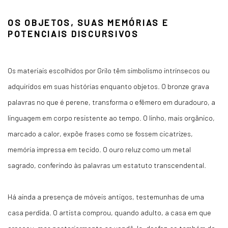
OS OBJETOS, SUAS MEMÓRIAS E
POTENCIAIS DISCURSIVOS
Os materiais escolhidos por Grilo têm simbolismo intrínsecos ou
adquiridos em suas histórias enquanto objetos. O bronze grava
palavras no que é perene, transforma o efêmero em duradouro, a
linguagem em corpo resistente ao tempo. O linho, mais orgânico,
marcado a calor, expõe frases como se fossem cicatrizes,
memória impressa em tecido. O ouro reluz como um metal
sagrado, conferindo às palavras um estatuto transcendental.
Há ainda a presença de móveis antigos, testemunhas de uma
casa perdida. O artista comprou, quando adulto, a casa em que