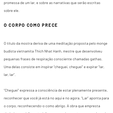
promessa de um lar, e sobre as narrativas que serão escritas
sobre ele.
O CORPO COMO PRECE
O título da mostra deriva de uma meditação proposta pelo monge
budista vietnamita Thich Nhat Hanh, mestre que desenvolveu
pequenas frases de respiração consciente chamadas
gathas
.
Uma delas consiste em inspirar “cheguei, cheguei” e expirar “lar,
lar, lar”.
“Cheguei” expressa a consciência de estar plenamente presente,
reconhecer que você já está no aqui e no agora. “Lar” aponta para
o corpo, reconhecendo-o como abrigo. A obra que empresta