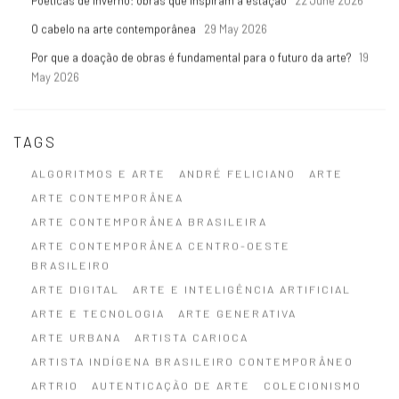
Poéticas de inverno: obras que inspiram a estação
22 June 2026
O cabelo na arte contemporânea
29 May 2026
Por que a doação de obras é fundamental para o futuro da arte?
19
May 2026
TAGS
ALGORITMOS E ARTE
ANDRÉ FELICIANO
ARTE
ARTE CONTEMPORÂNEA
ARTE CONTEMPORÂNEA BRASILEIRA
ARTE CONTEMPORÂNEA CENTRO-OESTE
BRASILEIRO
ARTE DIGITAL
ARTE E INTELIGÊNCIA ARTIFICIAL
ARTE E TECNOLOGIA
ARTE GENERATIVA
ARTE URBANA
ARTISTA CARIOCA
ARTISTA INDÍGENA BRASILEIRO CONTEMPORÂNEO
ARTRIO
AUTENTICAÇÃO DE ARTE
COLECIONISMO