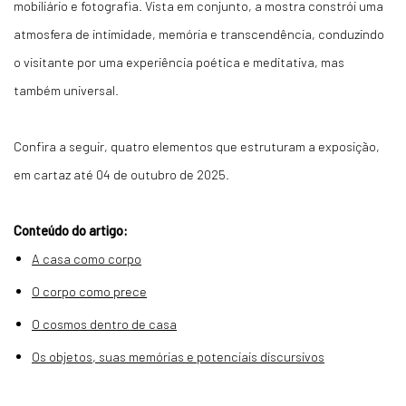
mobiliário e fotografia. Vista em conjunto, a mostra constrói uma
atmosfera de intimidade, memória e transcendência, conduzindo
o visitante por uma experiência poética e meditativa, mas
também universal.
Confira a seguir, quatro elementos que estruturam a exposição,
em cartaz até 04 de outubro de 2025.
Conteúdo do artigo:
A casa como corpo
O corpo como prece
O cosmos dentro de casa
Os objetos, suas memórias e potenciais discursivos