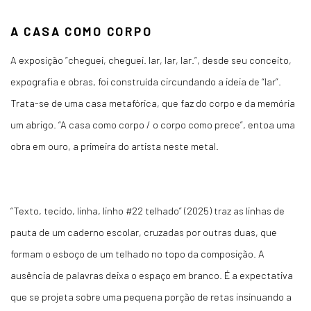
A CASA COMO CORPO
A exposição ”cheguei, cheguei. lar, lar, lar.”, desde seu conceito,
expografia e obras, foi construída circundando a ideia de “lar”.
Trata-se de uma casa metafórica, que faz do corpo e da memória
um abrigo. “A casa como corpo / o corpo como prece”, entoa uma
obra em ouro, a primeira do artista neste metal.
“Texto, tecido, linha, linho #22 telhado” (2025) traz as linhas de
pauta de um caderno escolar, cruzadas por outras duas, que
formam o esboço de um telhado no topo da composição. A
ausência de palavras deixa o espaço em branco. É a expectativa
que se projeta sobre uma pequena porção de retas insinuando a