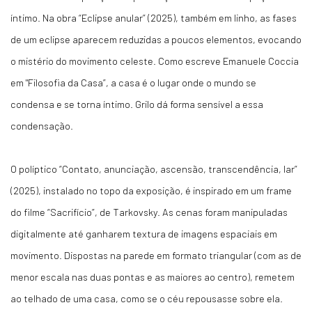
íntimo. Na obra “Eclipse anular” (2025), também em linho, as fases
de um eclipse aparecem reduzidas a poucos elementos, evocando
o mistério do movimento celeste. Como escreve Emanuele Coccia
em "Filosofia da Casa”, a casa é o lugar onde o mundo se
condensa e se torna íntimo. Grilo dá forma sensível a essa
condensação.
O políptico “Contato, anunciação, ascensão, transcendência, lar”
(2025), instalado no topo da exposição, é inspirado em um frame
do filme “Sacrifício”, de Tarkovsky. As cenas foram manipuladas
digitalmente até ganharem textura de imagens espaciais em
movimento. Dispostas na parede em formato triangular (com as de
menor escala nas duas pontas e as maiores ao centro), remetem
ao telhado de uma casa, como se o céu repousasse sobre ela.