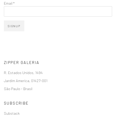
Email *
SIGNUP
ZIPPER GALERIA
R. Estados Unidos, 1494
Jardim America, 01427-001
São Paulo - Brasil
SUBSCRIBE
Substack