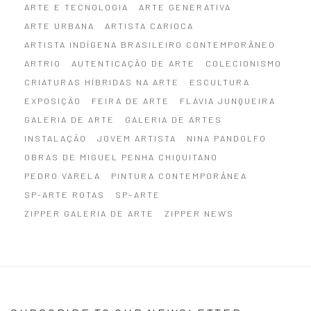
ARTE E TECNOLOGIA
ARTE GENERATIVA
ARTE URBANA
ARTISTA CARIOCA
ARTISTA INDÍGENA BRASILEIRO CONTEMPORÂNEO
ARTRIO
AUTENTICAÇÃO DE ARTE
COLECIONISMO
CRIATURAS HÍBRIDAS NA ARTE
ESCULTURA
EXPOSIÇÃO
FEIRA DE ARTE
FLÁVIA JUNQUEIRA
GALERIA DE ARTE
GALERIA DE ARTES
INSTALAÇÃO
JOVEM ARTISTA
NINA PANDOLFO
OBRAS DE MIGUEL PENHA CHIQUITANO
PEDRO VARELA
PINTURA CONTEMPORÂNEA
SP-ARTE ROTAS
SP–ARTE
ZIPPER GALERIA DE ARTE
ZIPPER NEWS