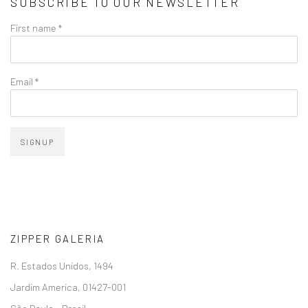
SUBSCRIBE TO OUR NEWSLETTER
First name *
Email *
SIGNUP
ZIPPER GALERIA
R. Estados Unidos, 1494
Jardim America, 01427-001