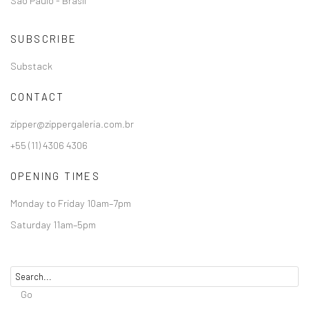
São Paulo - Brasil
SUBSCRIBE
Substack
CONTACT
zipper@zippergaleria.com.br
+55 (11) 4306 4306
OPENING TIMES
Monday to Friday 10am–7pm
Saturday 11am–5pm
Go