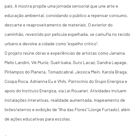
país. A mostra propõe uma jornada sensorial que une arte e
educação ambiental, convidando o público a repensar consumo,
descarte e reaproveitamento de materiais. O exterior do
caminhão, revestido por película espelhada, se camufla no tecido
urbano e devolve a cidade como “espelho crítico”.
O projeto reúne obras e experiências de artistas como Janaina
Mello Landini, Vik Muniz, Sueli Isaka, Guto Lacaz, Sandra Lapage,
Pirilampos do Planeta, Tomazicabral, Jessica Mein, Karola Braga,
Coopa Roca, Adrianna Eu e Vhils. Patrocínio do Grupo Energisa e
apoio do Instituto Energisa, via Lei Rouanet. Atividades incluem
instalações interativas, realidade aumentada, mapeamento de
lixões/aterros e exibição de “Ilha das Flores” (Jorge Furtado), além
de ações educativas para escolas.