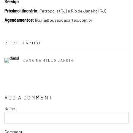
Serviço
Próximo itinerário:
Petrópolis (RJ) e Rio de Janeiro (RJ)
Agendamentos:
lixuria@busaodasartes.com.br
RELATED ARTIST
JANAINA MELLO LANDINI
ADD A COMMENT
Name
Comment