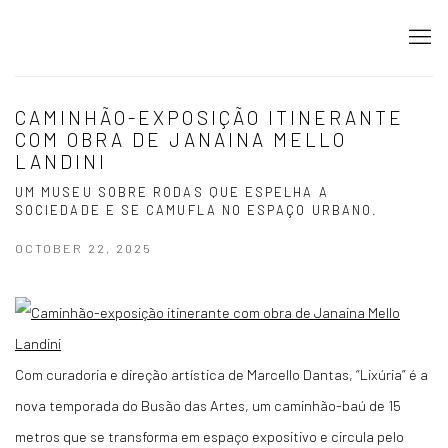
CAMINHÃO-EXPOSIÇÃO ITINERANTE
COM OBRA DE JANAINA MELLO
LANDINI
UM MUSEU SOBRE RODAS QUE ESPELHA A
SOCIEDADE E SE CAMUFLA NO ESPAÇO URBANO.
OCTOBER 22, 2025
Com curadoria e direção artística de Marcello Dantas, “Lixúria” é a
nova temporada do Busão das Artes, um caminhão-baú de 15
metros que se transforma em espaço expositivo e circula pelo