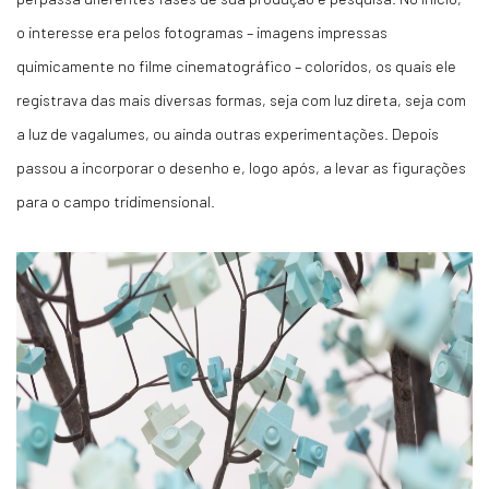
o interesse era pelos fotogramas – imagens impressas
quimicamente no filme cinematográfico – coloridos, os quais ele
registrava das mais diversas formas, seja com luz direta, seja com
a luz de vagalumes, ou ainda outras experimentações. Depois
passou a incorporar o desenho e, logo após, a levar as figurações
para o campo tridimensional.