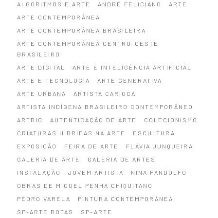
ALGORITMOS E ARTE
ANDRÉ FELICIANO
ARTE
ARTE CONTEMPORÂNEA
ARTE CONTEMPORÂNEA BRASILEIRA
ARTE CONTEMPORÂNEA CENTRO-OESTE
BRASILEIRO
ARTE DIGITAL
ARTE E INTELIGÊNCIA ARTIFICIAL
ARTE E TECNOLOGIA
ARTE GENERATIVA
ARTE URBANA
ARTISTA CARIOCA
ARTISTA INDÍGENA BRASILEIRO CONTEMPORÂNEO
ARTRIO
AUTENTICAÇÃO DE ARTE
COLECIONISMO
CRIATURAS HÍBRIDAS NA ARTE
ESCULTURA
EXPOSIÇÃO
FEIRA DE ARTE
FLÁVIA JUNQUEIRA
GALERIA DE ARTE
GALERIA DE ARTES
INSTALAÇÃO
JOVEM ARTISTA
NINA PANDOLFO
OBRAS DE MIGUEL PENHA CHIQUITANO
PEDRO VARELA
PINTURA CONTEMPORÂNEA
SP-ARTE ROTAS
SP–ARTE