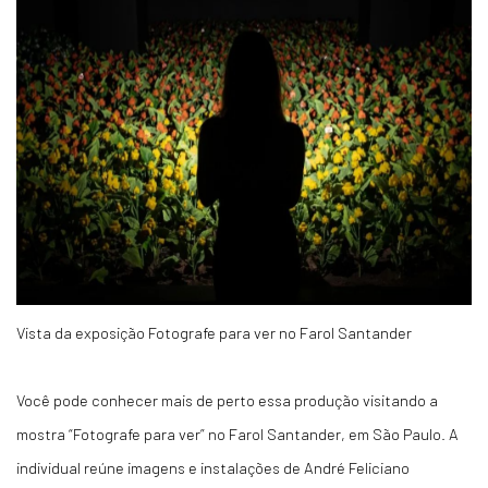
Vista da exposição Fotografe para ver no Farol Santander
Você pode conhecer mais de perto essa produção visitando a
mostra “Fotografe para ver” no Farol Santander, em São Paulo. A
individual reúne imagens e instalações de André Feliciano