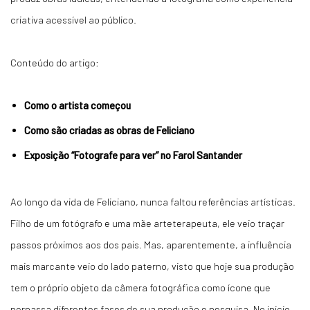
criativa acessível ao público.
Conteúdo do artigo:
Como o artista começou
Como são criadas as obras de Feliciano
Exposição “Fotografe para ver” no Farol Santander
Ao longo da vida de Feliciano, nunca faltou referências artísticas.
Filho de um fotógrafo e uma mãe arteterapeuta, ele veio traçar
passos próximos aos dos pais. Mas, aparentemente, a influência
mais marcante veio do lado paterno, visto que hoje sua produção
tem o próprio objeto da câmera fotográfica como ícone que
perpassa diferentes fases de sua produção e pesquisa. No início,