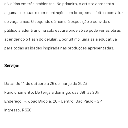
divididas em três ambientes. No primeiro, o artista apresenta
algumas de suas experimentações em fotogramas feitos com a luz
de vagalumes. O segundo dá nome à exposição e convida o
público a adentrar uma sala escura onde só se pode ver as obras
acendendo o flash do celular. E por último, uma sala educativa
para todas as idades inspirada nas produções apresentadas.
_
Serviço:
Data: De 14 de outubro a 26 de março de 2023
Funcionamento: De terça a domingo, das 09h às 20h
Endereço: R. João Brícola, 26 - Centro, São Paulo - SP
Ingresso: R$30