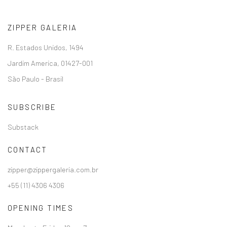
ZIPPER GALERIA
R. Estados Unidos, 1494
Jardim America, 01427-001
São Paulo - Brasil
SUBSCRIBE
Substack
CONTACT
zipper@zippergaleria.com.br
+55 (11) 4306 4306
OPENING TIMES