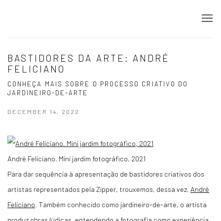
BASTIDORES DA ARTE: ANDRÉ
FELICIANO
CONHEÇA MAIS SOBRE O PROCESSO CRIATIVO DO
JARDINEIRO-DE-ARTE
DECEMBER 14, 2022
André Feliciano. Mini jardim fotográfico, 2021
Para dar sequência à apresentação de bastidores criativos dos
artistas representados pela Zipper, trouxemos, dessa vez,
André
Feliciano
. Também conhecido como jardineiro-de-arte, o artista
produz obras lúdicas, entendendo a fotografia como experiência