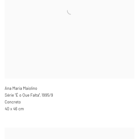
Ana Maria Maiolino
Série “É o Que Falta"
,
1995/9
Concreto
40 x 46 cm