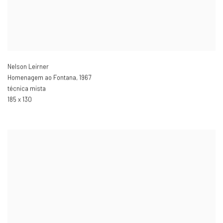
Nelson Leirner
Homenagem ao Fontana
,
1967
técnica mista
185 x 130