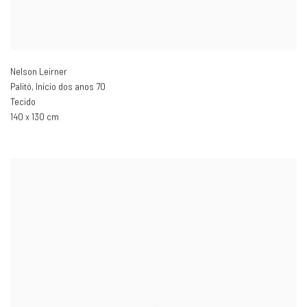
Nelson Leirner
Palitó
,
Início dos anos 70
Tecido
140 x 130 cm