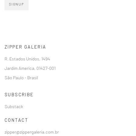
SIGNUP
ZIPPER GALERIA
R. Estados Unidos, 1494
Jardim America, 01427-001
São Paulo - Brasil
SUBSCRIBE
Substack
CONTACT
zipper@zippergaleria.com.br