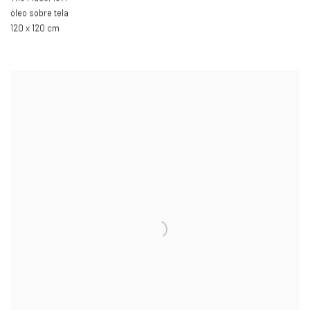
óleo sobre tela
120 x 120 cm