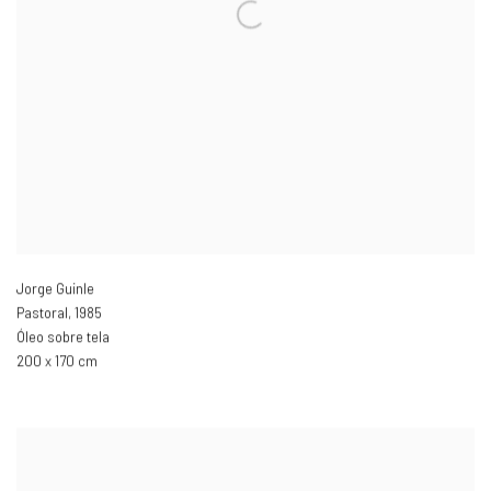
Jorge Guinle
Pastoral
,
1985
Óleo sobre tela
200 x 170 cm