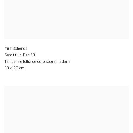
Mira Schendel
Sem título
,
Dec 60
Tempera e folha de ouro sobre madeira
90 x 120 cm