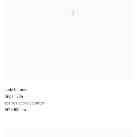
Leda Catunda
Onça
,
1984
acrilica sobre cobertor
192 x 160 cm