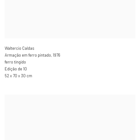
Waltercio Caldas
Armação em ferro pintado
,
1976
ferro tingido
Edição de 10
52 x 70 x 30 cm