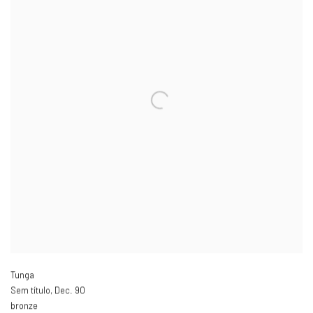
Tunga
Sem título
,
Dec. 90
bronze