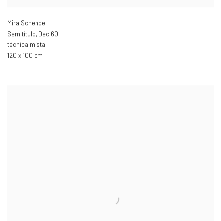
Mira Schendel
Sem título
,
Dec 60
técnica mista
120 x 100 cm