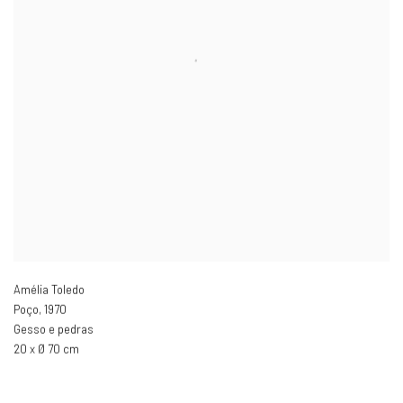
Amélia Toledo
Poço
,
1970
Gesso e pedras
20 x Ø 70 cm