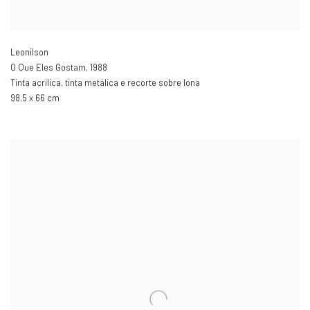
Leonilson
O Que Eles Gostam
,
1988
Tinta acrílica
,
tinta metálica e recorte sobre lona
98,5 x 66 cm