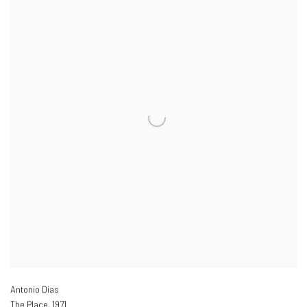
Antonio Dias
The Place
,
1971