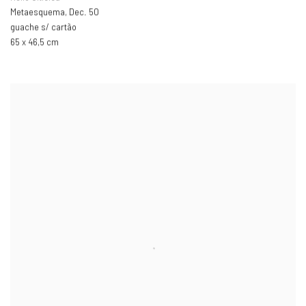
Metaesquema
,
Dec. 50
guache s/ cartão
65 x 46,5 cm