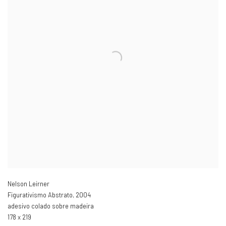
Nelson Leirner
Figurativismo Abstrato
,
2004
adesivo colado sobre madeira
178 x 219