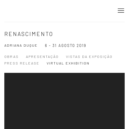
RENASCIMENTO
ADRIANA DUQUE
6 - 31 AGOSTO 2019
OBRAS
APRESENTAÇÃO
VISTAS DA EXPOSIÇÃO
PRESS RELEASE
VIRTUAL EXHIBITION