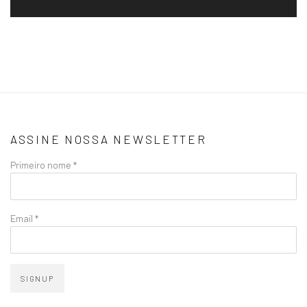
ASSINE NOSSA NEWSLETTER
Primeiro nome *
Email *
SIGNUP