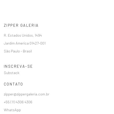
ZIPPER GALERIA
R. Estados Unidos, 1494
Jardim America 01427-001
São Paulo - Brasil
INSCREVA-SE
Substack
CONTATO
zipper@zippergaleria.com.br
+55 (11) 4306 4306
WhatsApp