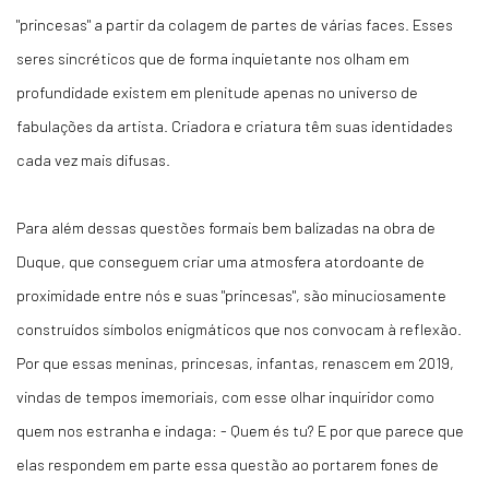
"princesas" a partir da colagem de partes de várias faces. Esses
seres sincréticos que de forma inquietante nos olham em
profundidade existem em plenitude apenas no universo de
fabulações da artista. Criadora e criatura têm suas identidades
cada vez mais difusas.
Para além dessas questões formais bem balizadas na obra de
Duque, que conseguem criar uma atmosfera atordoante de
proximidade entre nós e suas "princesas", são minuciosamente
construídos símbolos enigmáticos que nos convocam à reflexão.
Por que essas meninas, princesas, infantas, renascem em 2019,
vindas de tempos imemoriais, com esse olhar inquiridor como
quem nos estranha e indaga: - Quem és tu? E por que parece que
elas respondem em parte essa questão ao portarem fones de