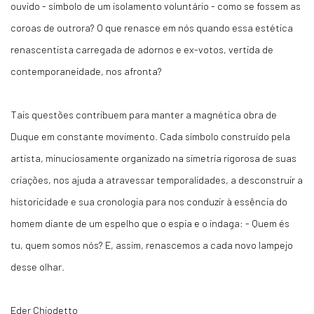
ouvido - símbolo de um isolamento voluntário - como se fossem as
coroas de outrora? O que renasce em nós quando essa estética
renascentista carregada de adornos e ex-votos, vertida de
contemporaneidade, nos afronta?
Tais questões contribuem para manter a magnética obra de
Duque em constante movimento. Cada símbolo construído pela
artista, minuciosamente organizado na simetria rigorosa de suas
criações, nos ajuda a atravessar temporalidades, a desconstruir a
historicidade e sua cronologia para nos conduzir à essência do
homem diante de um espelho que o espia e o indaga: - Quem és
tu, quem somos nós? E, assim, renascemos a cada novo lampejo
desse olhar.
Eder Chiodetto