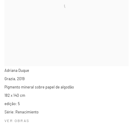
Adriana Duque
Grazia
,
2019
Pigmento mineral sobre papel de algodão
182 x 140 cm
edição: 5
Série:
Renacimiento
VER OBRAS