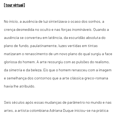
[tour virtual]
No início, a ausência de luz sintetizava o ocaso dos sonhos, a
crença desmedida no oculto e nas forças inomináveis. Quando a
ausência se converteu em latência, da escuridão absoluta do
plano de fundo, paulatinamente, luzes vertidas em tintas
matizaram o renascimento de um novo plano do qual surgiu a face
gloriosa do homem. A arte ressurgiu com as pulsões do realismo,
da simetria e da beleza. Eis que o homem renasceu com a imagem
e semelhança dos contornos que a arte clássica greco-romana
havia lhe atribuído.
Seis séculos após essas mudanças de parâmetro no mundo e nas
artes, a artista colombiana Adriana Duque iniciou-se na prática