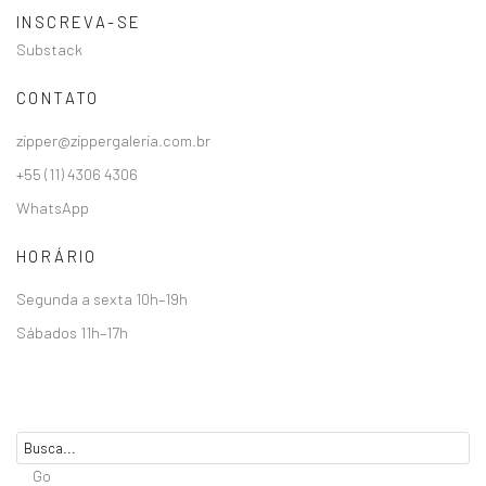
INSCREVA-SE
Substack
CONTATO
zipper@zippergaleria.com.br
+55 (11) 4306 4306
WhatsApp
HORÁRIO
Segunda a sexta 10h–19h
Sábados 11h–17h
Go