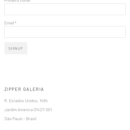
Primeiro nome *
Email *
SIGNUP
ZIPPER GALERIA
R. Estados Unidos, 1494
Jardim America 01427-001
São Paulo - Brasil