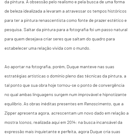
da pintura. A obsessão pelo realismo e pela busca de uma forma
de beleza idealizada a levaram a atravessar os tempos históricos
para ter a pintura renascentista como fonte de prazer estético e
pesquisa. Saltar da pintura para a fotografia foi um passo natural
para quem desejava criar seres que saltam do quadro para
estabelecer uma relação vívida com o mundo.
Ao aportar na fotografia, porém, Duque manteve nas suas
estratégias artísticas o domínio pleno das técnicas da pintura, a
tal ponto que sua obra hoje tornou-se o ponto de convergência
no qual ambas linguagens surgem num improvável e hipnotizante
equilíbrio. As obras inéditas presentes em
Renascimento
, que a
Zipper apresenta agora, acrescentam um novo dado em relação a
mostra
Iconos
, realizada aqui em 2014: na busca incansável da
expressão mais inquietante e perfeita, agora Duque cria suas