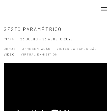
GESTO PARAMÉTRICO
RIZZA
23 JULHO - 23 AGOSTO 2025
OBRAS
APRESENTAÇÃO
VISTAS DA EXPOSIÇÃO
VÍDEO
VIRTUAL EXHIBITION