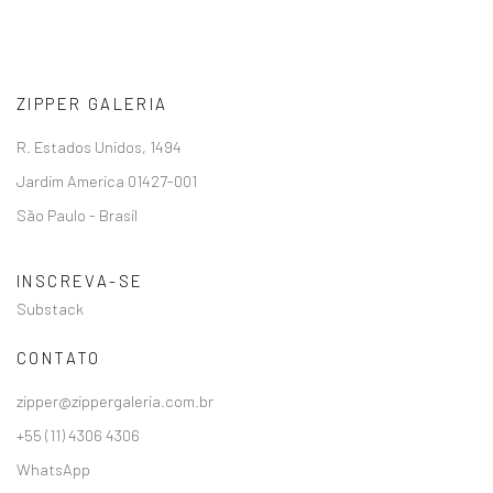
ZIPPER GALERIA
R. Estados Unidos, 1494
Jardim America 01427-001
São Paulo - Brasil
INSCREVA-SE
Substack
CONTATO
zipper@zippergaleria.com.br
+55 (11) 4306 4306
WhatsApp