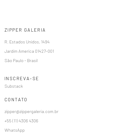
ZIPPER GALERIA
R. Estados Unidos, 1494
Jardim America 01427-001
São Paulo - Brasil
INSCREVA-SE
Substack
CONTATO
zipper@zippergaleria.com.br
+55 (11) 4306 4306
WhatsApp