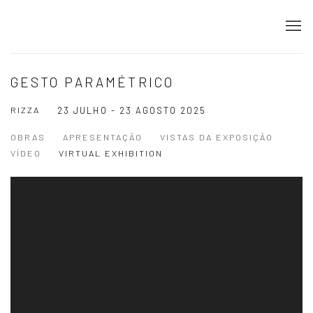
GESTO PARAMÉTRICO
RIZZA
23 JULHO - 23 AGOSTO 2025
OBRAS
APRESENTAÇÃO
VISTAS DA EXPOSIÇÃO
VÍDEO
VIRTUAL EXHIBITION