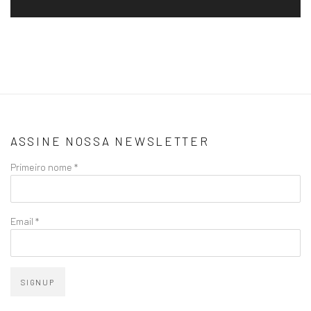
ASSINE NOSSA NEWSLETTER
Primeiro nome *
Email *
SIGNUP