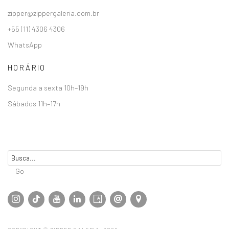
zipper@zippergaleria.com.br
+55 (11) 4306 4306
WhatsApp
HORÁRIO
Segunda a sexta 10h–19h
Sábados 11h–17h
Go