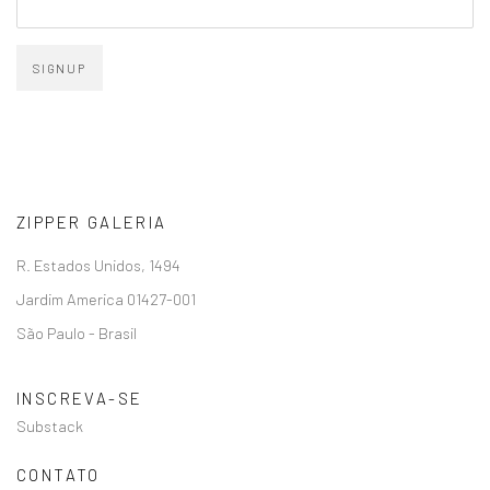
SIGNUP
ZIPPER GALERIA
R. Estados Unidos, 1494
Jardim America 01427-001
São Paulo - Brasil
INSCREVA-SE
Substack
CONTATO