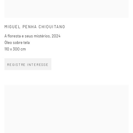
MIGUEL PENHA CHIQUITANO
A floresta e seus mistérios
,
2024
Óleo sobre tela
110 x 300 cm
REGISTRE INTERESSE