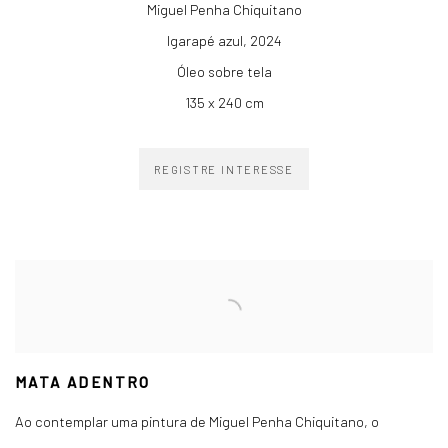
Miguel Penha Chiquitano
Igarapé azul
,
2024
Óleo sobre tela
135 x 240 cm
REGISTRE INTERESSE
MATA ADENTRO
Ao contemplar uma pintura de Miguel Penha Chiquitano, o