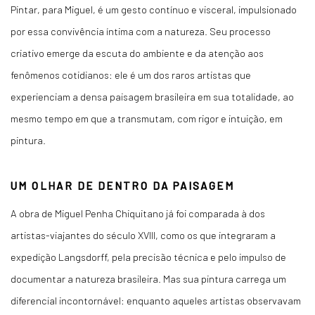
Pintar, para Miguel, é um gesto contínuo e visceral, impulsionado
por essa convivência íntima com a natureza. Seu processo
criativo emerge da escuta do ambiente e da atenção aos
fenômenos cotidianos: ele é um dos raros artistas que
experienciam a densa paisagem brasileira em sua totalidade, ao
mesmo tempo em que a transmutam, com rigor e intuição, em
pintura.
UM OLHAR DE DENTRO DA PAISAGEM
A obra de Miguel Penha Chiquitano já foi comparada à dos
artistas-viajantes do século XVIII, como os que integraram a
expedição Langsdorff, pela precisão técnica e pelo impulso de
documentar a natureza brasileira. Mas sua pintura carrega um
diferencial incontornável: enquanto aqueles artistas observavam