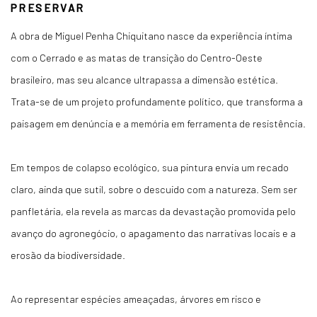
PRESERVAR
A obra de Miguel Penha Chiquitano nasce da experiência íntima
com o Cerrado e as matas de transição do Centro-Oeste
brasileiro, mas seu alcance ultrapassa a dimensão estética.
Trata-se de um projeto profundamente político, que transforma a
paisagem em denúncia e a memória em ferramenta de resistência.
Em tempos de colapso ecológico, sua pintura envia um recado
claro, ainda que sutil, sobre o descuido com a natureza. Sem ser
panfletária, ela revela as marcas da devastação promovida pelo
avanço do agronegócio, o apagamento das narrativas locais e a
erosão da biodiversidade.
Ao representar espécies ameaçadas, árvores em risco e