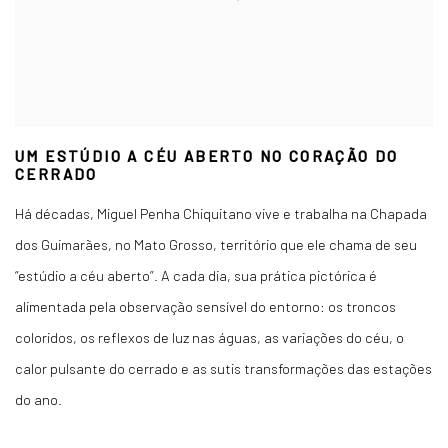
UM ESTÚDIO A CÉU ABERTO NO CORAÇÃO DO
CERRADO
Há décadas, Miguel Penha Chiquitano vive e trabalha na Chapada
dos Guimarães, no Mato Grosso, território que ele chama de seu
“estúdio a céu aberto”. A cada dia, sua prática pictórica é
alimentada pela observação sensível do entorno: os troncos
coloridos, os reflexos de luz nas águas, as variações do céu, o
calor pulsante do cerrado e as sutis transformações das estações
do ano.