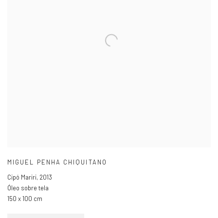
MIGUEL PENHA CHIQUITANO
Cipó Mariri
,
2013
Óleo sobre tela
150 x 100 cm