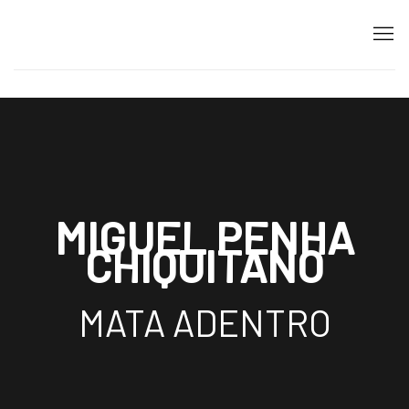
MATA ADENTRO – MIGUEL PENHA CHIQ
MIGUEL PENHA
CHIQUITANO
MATA ADENTRO