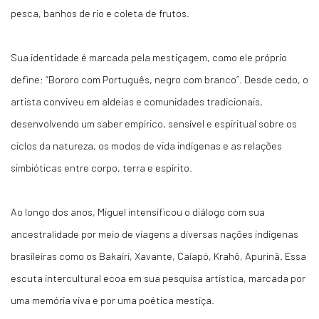
pesca, banhos de rio e coleta de frutos.
Sua identidade é marcada pela mestiçagem, como ele próprio
define: “Bororo com Português, negro com branco”. Desde cedo, o
artista conviveu em aldeias e comunidades tradicionais,
desenvolvendo um saber empírico, sensível e espiritual sobre os
ciclos da natureza, os modos de vida indígenas e as relações
simbióticas entre corpo, terra e espírito.
Ao longo dos anos, Miguel intensificou o diálogo com sua
ancestralidade por meio de viagens a diversas nações indígenas
brasileiras como os Bakairi, Xavante, Caiapó, Krahô, Apurinã. Essa
escuta intercultural ecoa em sua pesquisa artística, marcada por
uma memória viva e por uma poética mestiça.