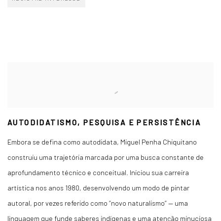
AUTODIDATISMO, PESQUISA E PERSISTÊNCIA
Embora se defina como autodidata, Miguel Penha Chiquitano
construiu uma trajetória marcada por uma busca constante de
aprofundamento técnico e conceitual. Iniciou sua carreira
artística nos anos 1980, desenvolvendo um modo de pintar
autoral, por vezes referido como “novo naturalismo” — uma
linguagem que funde saberes indígenas e uma atenção minuciosa