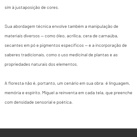
sim à justaposição de cores.
Sua abordagem técnica envolve também a manipulação de
materiais diversos — como óleo, acrílica, cera de carnaúba,
secantes em pó e pigmentos específicos — e a incorporação de
saberes tradicionais, como o uso medicinal de plantas e as
propriedades naturais dos elementos.
A floresta não é, portanto, um cenário em sua obra: é linguagem,
memória e espírito. Miguel a reinventa em cada tela, que preenche
com densidade sensorial e poética.