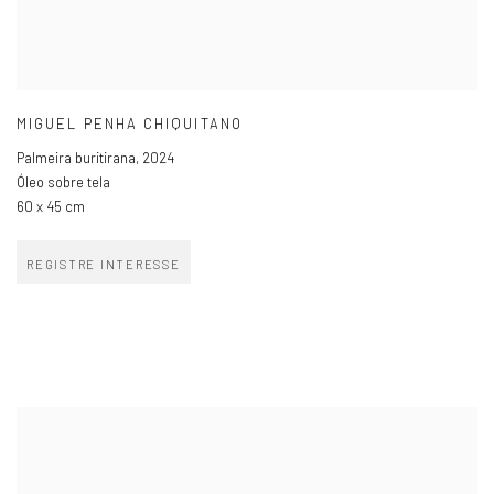
MIGUEL PENHA CHIQUITANO
Palmeira buritirana
,
2024
Óleo sobre tela
60 x 45 cm
REGISTRE INTERESSE