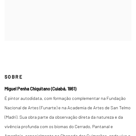
SOBRE
Miguel Penha Chiquitano (Cuiabá, 1961)
É pintor autodidata, com formação complementar na Fundação
Nacional de Artes (Funarte) e na Academia de Artes de San Telmo
(Madri). Sua obra parte da observação direta da natureza e da
vivência profunda com os biomas do Cerrado, Pantanal e
Amazônia, especialmente na Chapada dos Guimarães, onde vive e