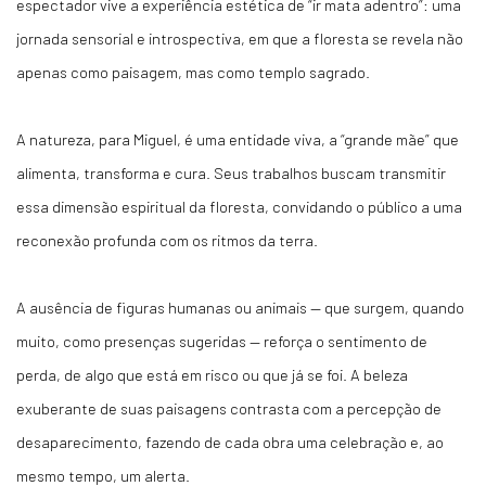
espectador vive a experiência estética de “ir mata adentro”: uma
jornada sensorial e introspectiva, em que a floresta se revela não
apenas como paisagem, mas como templo sagrado.
A natureza, para Miguel, é uma entidade viva, a “grande mãe” que
alimenta, transforma e cura. Seus trabalhos buscam transmitir
essa dimensão espiritual da floresta, convidando o público a uma
reconexão profunda com os ritmos da terra.
A ausência de figuras humanas ou animais — que surgem, quando
muito, como presenças sugeridas — reforça o sentimento de
perda, de algo que está em risco ou que já se foi. A beleza
exuberante de suas paisagens contrasta com a percepção de
desaparecimento, fazendo de cada obra uma celebração e, ao
mesmo tempo, um alerta.