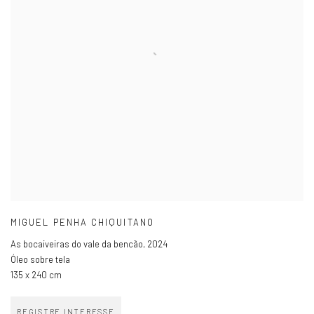
MIGUEL PENHA CHIQUITANO
As bocaiveiras do vale da bencão
,
2024
Óleo sobre tela
135 x 240 cm
REGISTRE INTERESSE