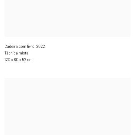
Cadeira com livro
,
2022
Técnica mista
120 x 60 x 52 cm