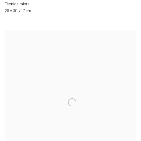
Técnica mista
28 x 30 x 17 cm