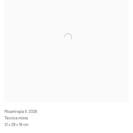
Misantropia II
,
2026
Técnica mista
21 x 28 x 19 cm