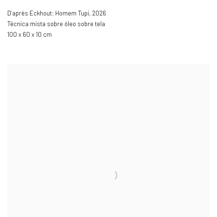
D’après Eckhout: Homem Tupi
,
2026
Técnica mista sobre óleo sobre tela
100 x 60 x 10 cm