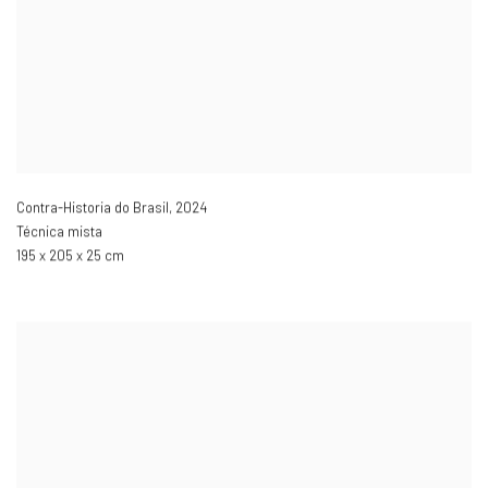
Contra-Historia do Brasil
,
2024
Técnica mista
195 x 205 x 25 cm