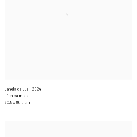
Janela de Luz I
,
2024
Técnica mista
80,5 x 80,5 cm