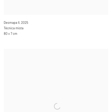
Desmapa II
,
2025
Técnica mista
80 x 7 cm