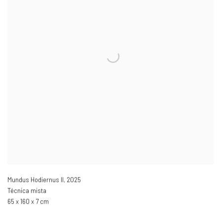
Mundus Hodiernus II
,
2025
Técnica mista
65 x 160 x 7 cm