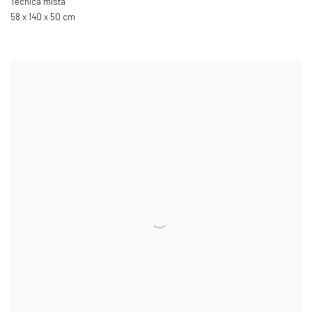
Técnica mista
58 x 140 x 50 cm