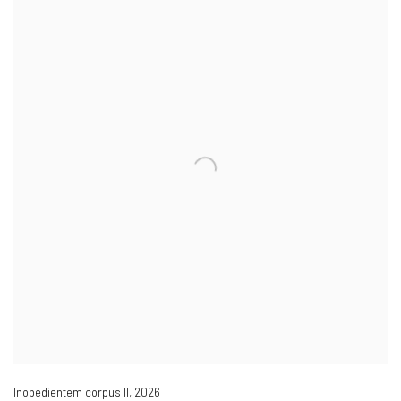
Inobedientem corpus II
,
2026