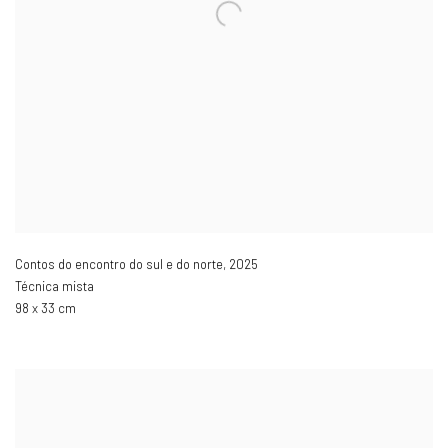
Contos do encontro do sul e do norte
,
2025
Técnica mista
98 x 33 cm