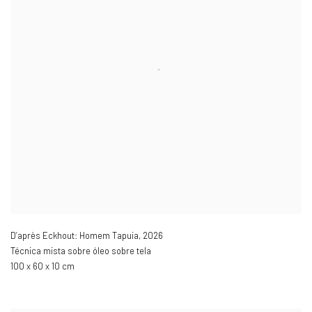
D’après Eckhout: Homem Tapuia
,
2026
Técnica mista sobre óleo sobre tela
100 x 60 x 10 cm