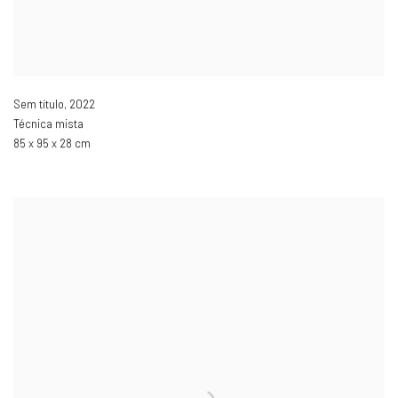
Sem título
,
2022
Técnica mista
85 x 95 x 28 cm