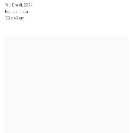
Pau-Brasil
,
2024
Técnica mista
150 x 40 cm