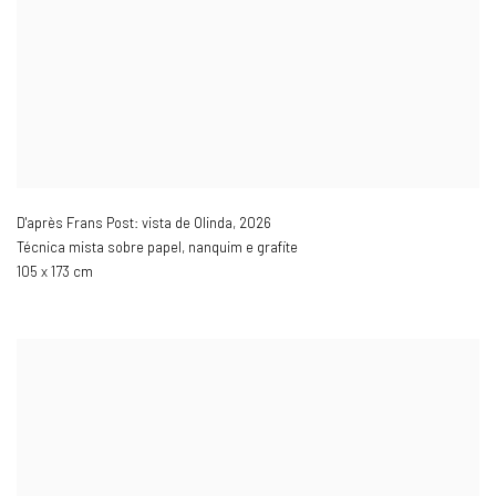
D'après Frans Post: vista de Olinda
,
2026
Técnica mista sobre papel, nanquim e grafite
105 x 173 cm