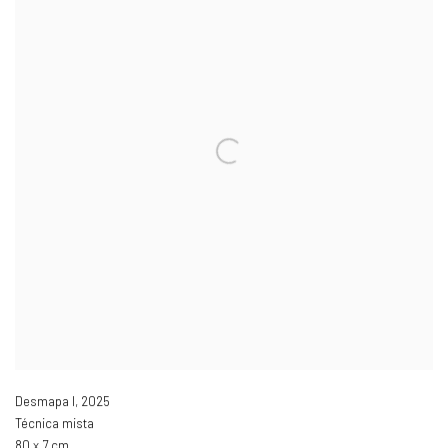
Desmapa I
,
2025
Técnica mista
80 x 7 cm