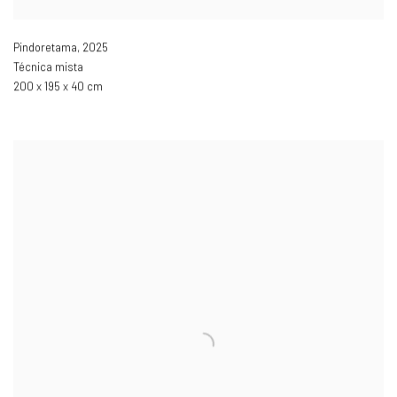
Pindoretama
,
2025
Técnica mista
200 x 195 x 40 cm