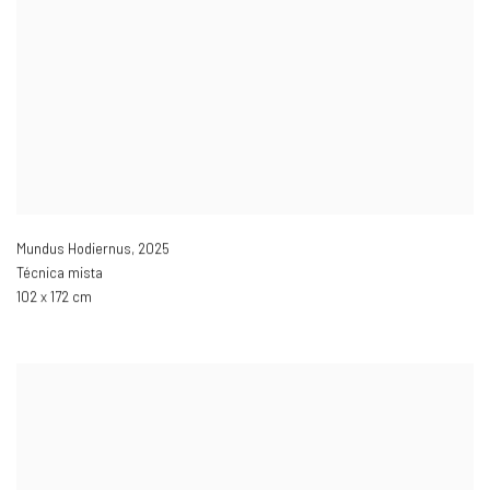
Mundus Hodiernus
,
2025
Técnica mista
102 x 172 cm