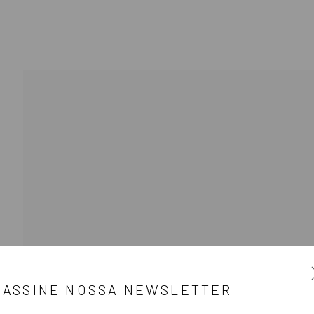
APRESENTAÇÃO
OB
8
ASSINE NOSSA NEWSLETTER
Email *