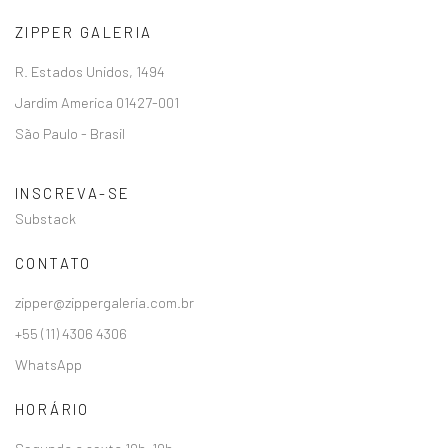
ZIPPER GALERIA
R. Estados Unidos, 1494
Jardim America 01427-001
São Paulo - Brasil
INSCREVA-SE
Substack
CONTATO
zipper@zippergaleria.com.br
+55 (11) 4306 4306
WhatsApp
HORÁRIO