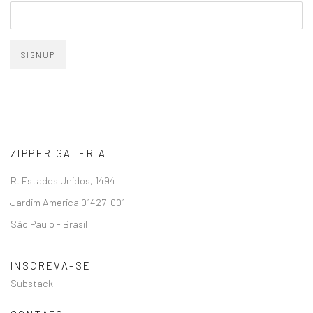
SIGNUP
ZIPPER GALERIA
R. Estados Unidos, 1494
Jardim America 01427-001
São Paulo - Brasil
INSCREVA-SE
Substack