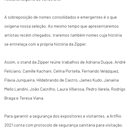
A sobreposição de nomes consolidados e emergentes é o que
oxigena nossa seleção. Ao mesmo tempo que apresentaremos
artistas recém chegados, traremos também nomes cuja história
se entrelaça com a própria história da Zipper.
Assim, o stand da Zipper reúne trabalhos de Adriana Duque, André
Feliciano, Camille Kachani, Celina Portella, Fernando Velázquez,
Flávia Junqueira, Hildebrando de Castro, James Kudo, Janaina
Mello Landini, João Castilho, Laura Villarosa, Pedro Varela, Rodrigo
Braga e Teresa Viana.
Para garantir a segurança dos expositores e visitantes, a ArtRio
2021 conta com protocolo de segurança sanitária para visitação.