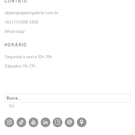
CONTATO
zipper@zippergaleria.com.br
+55 (11) 4306 4306
WhatsApp
HORÁRIO
Segunda a sexta 10h–19h
Sábados 11h–17h
Go