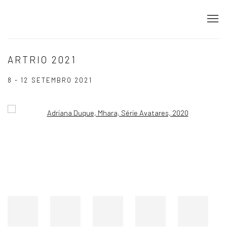
ARTRIO 2021
8 - 12 SETEMBRO 2021
Open a larger version of the following image in a popup: