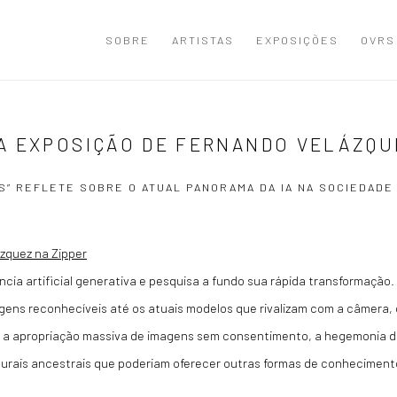
SOBRE
ARTISTAS
EXPOSIÇÕES
OVRS
A EXPOSIÇÃO DE FERNANDO VELÁZQU
AS” REFLETE SOBRE O ATUAL PANORAMA DA IA NA SOCIEDADE
ia artificial generativa e pesquisa a fundo sua rápida transformação.
gens reconhecíveis até os atuais modelos que rivalizam com a câmera, 
 a apropriação massiva de imagens sem consentimento, a hegemonia 
ulturais ancestrais que poderiam oferecer outras formas de conheciment