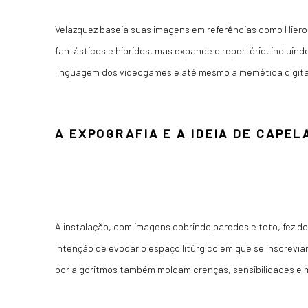
Velazquez baseia suas imagens em referências como Hier
fantásticos e híbridos, mas expande o repertório, incluind
linguagem dos videogames e até mesmo a memética digita
A EXPOGRAFIA E A IDEIA DE CAPE
A instalação, com imagens cobrindo paredes e teto, fez do
intenção de evocar o espaço litúrgico em que se inscrevia
por algoritmos também moldam crenças, sensibilidades e m