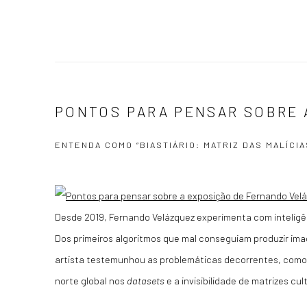
PONTOS PARA PENSAR SOBRE 
ENTENDA COMO “BIASTIÁRIO: MATRIZ DAS MALÍCI
Desde 2019, Fernando Velázquez experimenta com inteligênc
Dos primeiros algoritmos que mal conseguiam produzir ima
artista testemunhou as problemáticas decorrentes, como
norte global nos
datasets
e a invisibilidade de matrizes c