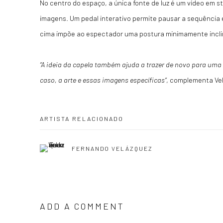
No centro do espaço, a única fonte de luz é um vídeo em s
imagens. Um pedal interativo permite pausar a sequência 
cima impõe ao espectador uma postura minimamente incli
“A ideia da capela também ajuda a trazer de novo para uma
caso, a arte e essas imagens específicas”
, complementa Ve
ARTISTA RELACIONADO
FERNANDO VELÁZQUEZ
ADD A COMMENT