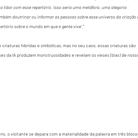
lidar com esse repertório. Isso seria uma metáfora, uma alegoria
ambém doutrinar ou informar as pessoas sobre esse universo da criação 
rtório sobre o mundo em que a gente vive’.”
 criaturas híbridas e simbólicas, mas no seu caso, essas criaturas são
eses da IA produzem monstruosidades e revelam os vieses (
bias
) de noss
ns, o visitante se depara com a materialidade da palavra em três bloco