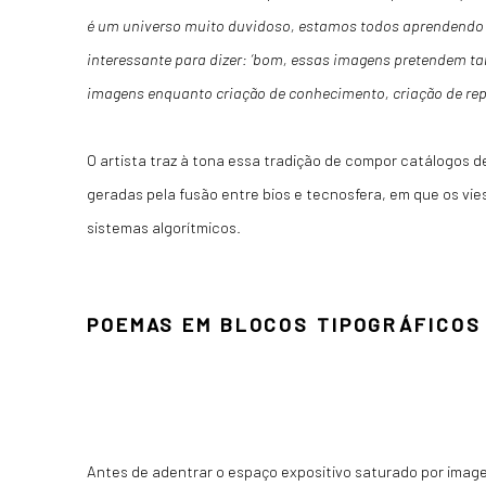
é um universo muito duvidoso, estamos todos aprendendo a 
interessante para dizer: ‘bom, essas imagens pretendem t
imagens enquanto criação de conhecimento, criação de repe
O artista traz à tona essa tradição de compor catálogos de
geradas pela fusão entre bios e tecnosfera, em que os vi
sistemas algorítmicos.
POEMAS EM BLOCOS TIPOGRÁFICOS
Antes de adentrar o espaço expositivo saturado por image