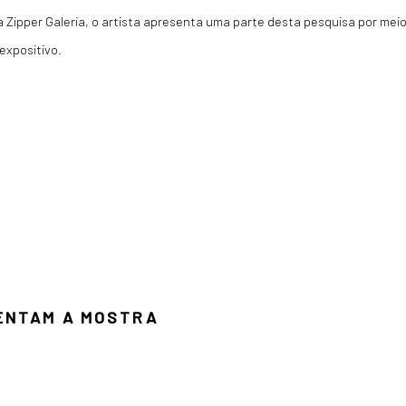
 na Zipper Galeria, o artista apresenta uma parte desta pesquisa por mei
expositivo.
TENTAM A MOSTRA