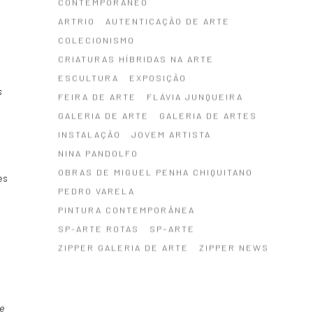
CONTEMPORÂNEO
ARTRIO
AUTENTICAÇÃO DE ARTE
COLECIONISMO
CRIATURAS HÍBRIDAS NA ARTE
ESCULTURA
EXPOSIÇÃO
s
FEIRA DE ARTE
FLÁVIA JUNQUEIRA
GALERIA DE ARTE
GALERIA DE ARTES
INSTALAÇÃO
JOVEM ARTISTA
NINA PANDOLFO
OBRAS DE MIGUEL PENHA CHIQUITANO
es
PEDRO VARELA
m
PINTURA CONTEMPORÂNEA
SP-ARTE ROTAS
SP–ARTE
ZIPPER GALERIA DE ARTE
ZIPPER NEWS
e