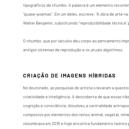
tipográficos de chumbo. A palavra é um elemento recorren
“quase-poemas”. Em um deles, escreve: “A obra de arte na 
Walter Benjamin, substituindo “reprodutibilidade técnica”
O chumbo, que por séculos deu corpo ao pensamento impre
antigos sistemas de reprodução e os atuais algoritmos.
CRIAÇÃO DE IMAGENS HÍBRIDAS
No doutorado, as pesquisas do artista o levaram a quest
criatividade e inteligência. A descoberta de que essas 
cognição e consciência, dissolveu a centralidade antropocê
compostos por elementos dos reinos animal, vegetal, mineral
vislumbrava em 2015 e hoje encontra fundamento teórico 