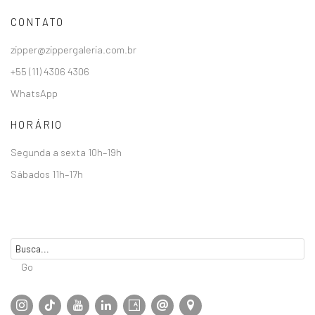
CONTATO
zipper@zippergaleria.com.br
+55 (11) 4306 4306
WhatsApp
HORÁRIO
Segunda a sexta 10h–19h
Sábados 11h–17h
Go