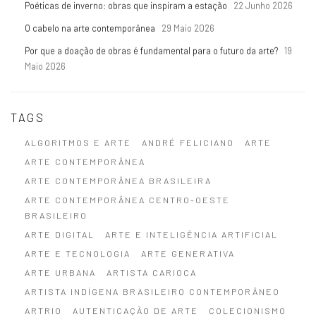
Poéticas de inverno: obras que inspiram a estação
22 Junho 2026
O cabelo na arte contemporânea
29 Maio 2026
Por que a doação de obras é fundamental para o futuro da arte?
19
Maio 2026
TAGS
ALGORITMOS E ARTE
ANDRÉ FELICIANO
ARTE
ARTE CONTEMPORÂNEA
ARTE CONTEMPORÂNEA BRASILEIRA
ARTE CONTEMPORÂNEA CENTRO-OESTE
BRASILEIRO
ARTE DIGITAL
ARTE E INTELIGÊNCIA ARTIFICIAL
ARTE E TECNOLOGIA
ARTE GENERATIVA
ARTE URBANA
ARTISTA CARIOCA
ARTISTA INDÍGENA BRASILEIRO CONTEMPORÂNEO
ARTRIO
AUTENTICAÇÃO DE ARTE
COLECIONISMO