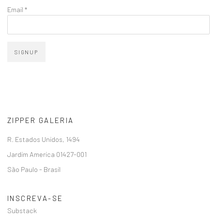
Email *
SIGNUP
ZIPPER GALERIA
R. Estados Unidos, 1494
Jardim America 01427-001
São Paulo - Brasil
INSCREVA-SE
Substack