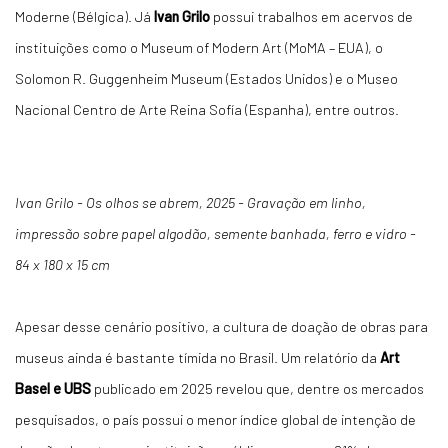
Moderne (Bélgica). Já
Ivan Grilo
possui trabalhos em acervos de
instituições como o Museum of Modern Art (MoMA – EUA), o
Solomon R. Guggenheim Museum (Estados Unidos) e o Museo
Nacional Centro de Arte Reina Sofía (Espanha), entre outros.
Ivan Grilo - Os olhos se abrem, 2025 - Gravação em linho,
impressão sobre papel algodão, semente banhada, ferro e vidro -
84 x 180 x 15 cm
Apesar desse cenário positivo, a cultura de doação de obras para
museus ainda é bastante tímida no Brasil. Um relatório da
Art
Basel e UBS
publicado em 2025 revelou que, dentre os mercados
pesquisados, o país possui o menor índice global de intenção de