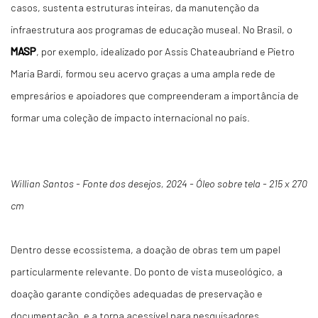
casos, sustenta estruturas inteiras, da manutenção da
infraestrutura aos programas de educação museal. No Brasil, o
MASP
, por exemplo, idealizado por Assis Chateaubriand e Pietro
Maria Bardi, formou seu acervo graças a uma ampla rede de
empresários e apoiadores que compreenderam a importância de
formar uma coleção de impacto internacional no país.
Willian Santos - Fonte dos desejos, 2024 - Óleo sobre tela - 215 x 270
cm
Dentro desse ecossistema, a doação de obras tem um papel
particularmente relevante. Do ponto de vista museológico, a
doação garante condições adequadas de preservação e
documentação, e a torna acessível para pesquisadores,