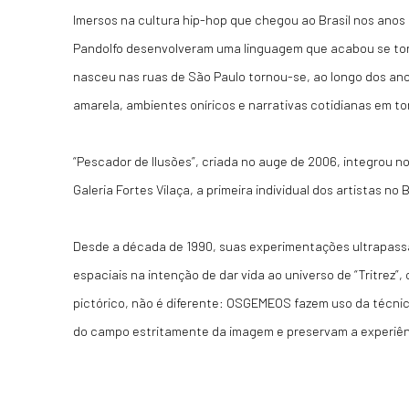
Imersos na cultura hip-hop que chegou ao Brasil nos anos 
Pandolfo desenvolveram uma linguagem que acabou se tor
nasceu nas ruas de São Paulo tornou-se, ao longo dos an
amarela, ambientes oníricos e narrativas cotidianas em to
“Pescador de Ilusões”, criada no auge de 2006, integrou 
Galeria Fortes Vilaça, a primeira individual dos artistas no
Desde a década de 1990, suas experimentações ultrapassa
espaciais na intenção de dar vida ao
universo de “Tritrez”
pictórico, não é diferente: OSGEMEOS fazem uso da técnic
do campo estritamente da imagem e preservam a experiênci