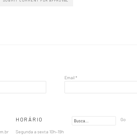
SUBMIT COMMENT FOR APPROVAL
Email *
HORÁRIO
Go
om.br
Segunda a sexta 10h–19h