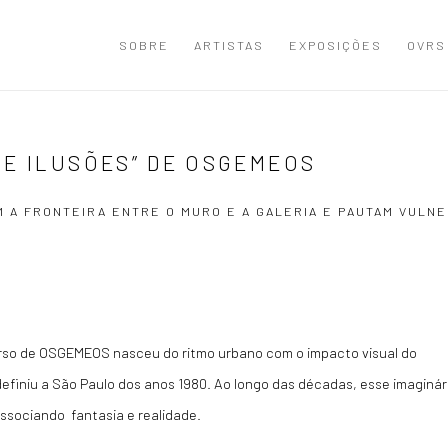
SOBRE
ARTISTAS
EXPOSIÇÕES
OVRS
DE ILUSÕES” DE OSGEMEOS
 A FRONTEIRA ENTRE O MURO E A GALERIA E PAUTAM VULNE
erso de OSGEMEOS nasceu do ritmo urbano com o impacto visual do
 definiu a São Paulo dos anos 1980. Ao longo das décadas, esse imaginár
ssociando fantasia e realidade.