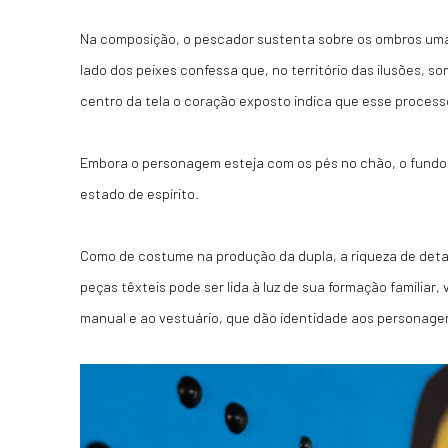
Na composição, o pescador sustenta sobre os ombros uma
lado dos peixes confessa que, no território das ilusões, 
centro da tela o coração exposto indica que esse processo
Embora o personagem esteja com os pés no chão, o fundo 
estado de espírito.
Como de costume na produção da dupla, a riqueza de deta
peças têxteis pode ser lida à luz de sua formação familiar
manual e ao vestuário, que dão identidade aos personagen