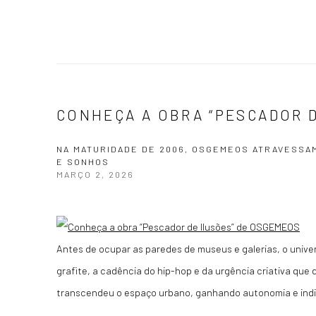
CONHEÇA A OBRA “PESCADOR 
NA MATURIDADE DE 2006, OSGEMEOS ATRAVESSAM
E SONHOS
MARÇO 2, 2026
Antes de ocupar as paredes de museus e galerias, o univ
grafite, a cadência do hip-hop e da urgência criativa que
transcendeu o espaço urbano, ganhando autonomia e indi