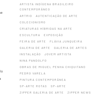
ARTISTA INDÍGENA BRASILEIRO
CONTEMPORÂNEO
ue
ARTRIO
AUTENTICAÇÃO DE ARTE
COLECIONISMO
CRIATURAS HÍBRIDAS NA ARTE
ESCULTURA
EXPOSIÇÃO
FEIRA DE ARTE
FLÁVIA JUNQUEIRA
GALERIA DE ARTE
GALERIA DE ARTES
INSTALAÇÃO
JOVEM ARTISTA
NINA PANDOLFO
OBRAS DE MIGUEL PENHA CHIQUITANO
lo
PEDRO VARELA
a
PINTURA CONTEMPORÂNEA
SP-ARTE ROTAS
SP–ARTE
ZIPPER GALERIA DE ARTE
ZIPPER NEWS