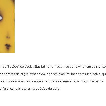
am as “ilusões” do título. Elas brilham, mudam de cor e emanam da mente
 as esferas de argila expandida, opacas e acumuladas em uma caixa, q
rilho se dissipa, resta o sedimento da experiência. A dicotomia entre
diferença, estruturam a poética da obra.