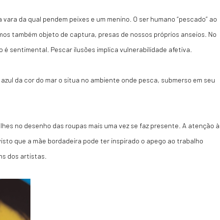
 vara da qual pendem peixes e um menino. O ser humano “pescado” ao
somos também objeto de captura, presas de nossos próprios anseios.
No
 é sentimental. Pescar ilusões implica vulnerabilidade afetiva.
azul da cor do mar o situa no ambiente onde pesca, submerso em seu
lhes no desenho das roupas mais uma vez se faz presente. A atenção à
, visto que a mãe bordadeira pode ter inspirado o apego ao trabalho
s dos artistas.