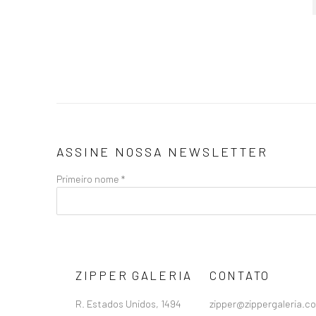
ASSINE NOSSA NEWSLETTER
Primeiro nome *
ZIPPER GALERIA
CONTATO
R. Estados Unidos, 1494
zipper@zippergaleria.c