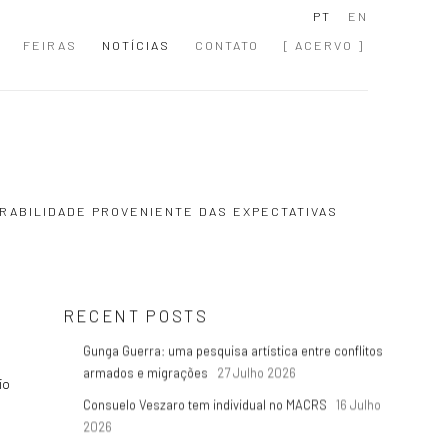
PT
EN
FEIRAS
NOTÍCIAS
CONTATO
[ ACERVO ]
RABILIDADE PROVENIENTE DAS EXPECTATIVAS
RECENT POSTS
Gunga Guerra: uma pesquisa artística entre conflitos
armados e migrações
27 Julho 2026
io
Consuelo Veszaro tem individual no MACRS
16 Julho
2026