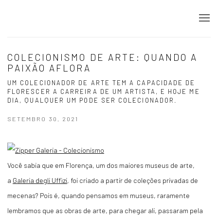
COLECIONISMO DE ARTE: QUANDO A
PAIXÃO AFLORA
UM COLECIONADOR DE ARTE TEM A CAPACIDADE DE
FLORESCER A CARREIRA DE UM ARTISTA, E HOJE ME
DIA, QUALQUER UM PODE SER COLECIONADOR.
SETEMBRO 30, 2021
Você sabia que em Florença, um dos maiores museus de arte,
a
Galeria degli Uffizi
, foi criado a partir de coleções privadas de
mecenas? Pois é, quando pensamos em museus, raramente
lembramos que as obras de arte, para chegar ali, passaram pela