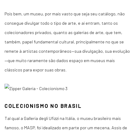
Pois bem, um museu, por mais vasto que seja seu catálogo, não
consegue divulgar todo o tipo de arte, e aí entram, tanto os
colecionadores privados, quanto as galerias de arte, que tem,
também, papel fundamental cultural, principalmente no que se
remete à artistas contemporâneos—sua divulgação, sua evolução
—que muito raramente são dados espaço em museus mais
clássicos para expor suas obras.
COLECIONISMO NO BRASIL
Tal qual a
Galleria degli Ufizzi
na Itália, o museu brasileiro mais
famoso, o MASP, foi idealizado em parte por um mecena, Assis de