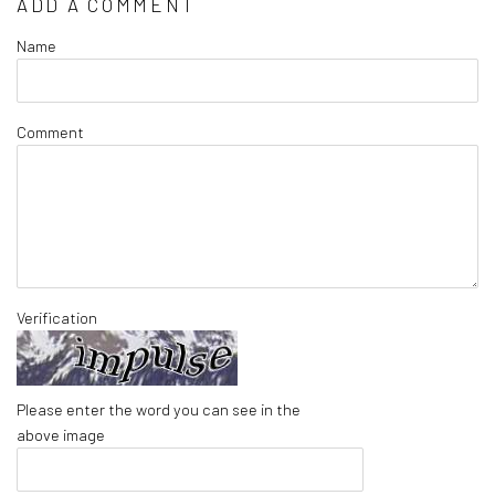
ADD A COMMENT
Name
Comment
Verification
Please enter the word you can see in the
above image