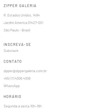
ZIPPER GALERIA
R. Estados Unidos, 1494
Jardim America 01427-001
São Paulo - Brasil
INSCREVA-SE
Substack
CONTATO
zipper@zippergaleria.com.br
+55 (11) 4306 4306
WhatsApp
HORÁRIO
Segunda a sexta 10h–19h