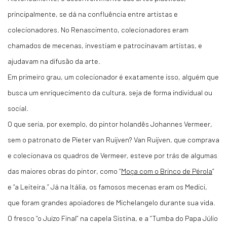
principalmente, se dá na confluência entre artistas e
colecionadores. No Renascimento, colecionadores eram
chamados de mecenas, investiam e patrocinavam artistas, e
ajudavam na difusão da arte.
Em primeiro grau, um colecionador é exatamente isso, alguém que
busca um enriquecimento da cultura, seja de forma individual ou
social.
O que seria, por exemplo, do pintor holandês Johannes Vermeer,
sem o patronato de Pieter van Ruijven? Van Ruijven, que comprava
e colecionava os quadros de Vermeer, esteve por trás de algumas
das maiores obras do pintor, como “
Moça com o Brinco de Pérola
”
e “a Leiteira.” Já na Itália, os famosos mecenas eram os Medici,
que foram grandes apoiadores de Michelangelo durante sua vida.
O fresco “o Juízo Final” na capela Sistina, e a “Tumba do Papa Júlio