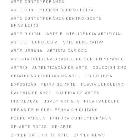
ARTE CONTEMPORÂNEA
ARTE CONTEMPORÂNEA BRASILEIRA
ARTE CONTEMPORÂNEA CENTRO-OESTE
BRASILEIRO
ARTE DIGITAL
ARTE E INTELIGÊNCIA ARTIFICIAL
ARTE E TECNOLOGIA
ARTE GENERATIVA
ARTE URBANA
ARTISTA CARIOCA
ARTISTA INDÍGENA BRASILEIRO CONTEMPORÂNEO
ARTRIO
AUTENTICAÇÃO DE ARTE
COLECIONISMO
CRIATURAS HÍBRIDAS NA ARTE
ESCULTURA
EXPOSIÇÃO
FEIRA DE ARTE
FLÁVIA JUNQUEIRA
GALERIA DE ARTE
GALERIA DE ARTES
INSTALAÇÃO
JOVEM ARTISTA
NINA PANDOLFO
OBRAS DE MIGUEL PENHA CHIQUITANO
PEDRO VARELA
PINTURA CONTEMPORÂNEA
SP-ARTE ROTAS
SP–ARTE
ZIPPER GALERIA DE ARTE
ZIPPER NEWS