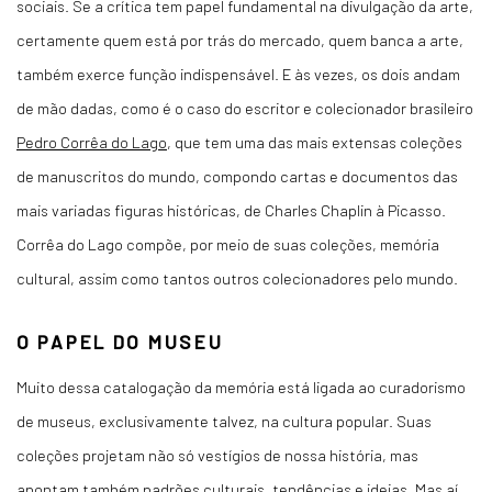
sociais. Se a crítica tem papel fundamental na divulgação da arte,
certamente quem está por trás do mercado, quem banca a arte,
também exerce função indispensável. E às vezes, os dois andam
de mão dadas, como é o caso do escritor e colecionador brasileiro
Pedro Corrêa do Lago
, que tem uma das mais extensas coleções
de manuscritos do mundo, compondo cartas e documentos das
mais variadas figuras históricas, de Charles Chaplin à Picasso.
Corrêa do Lago compõe, por meio de suas coleções, memória
cultural, assim como tantos outros colecionadores pelo mundo.
O PAPEL DO MUSEU
Muito dessa catalogação da memória está ligada ao curadorismo
de museus, exclusivamente talvez, na cultura popular. Suas
coleções projetam não só vestígios de nossa história, mas
apontam também padrões culturais, tendências e ideias. Mas aí