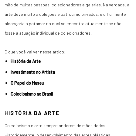
mão de muitas pessoas, colecionadores e galerias. Na verdade, a
arte deve muito à coleções e patrocínio privados, e dificilmente
alcançaria o patamar no qual se encontra atualmente se não
fosse a atuação individual de colecionadores.
O que você vai ver nesse artigo:
História da Arte
Investimento no Artista
O Papel do Museu
Colecionismo no Brasil
HISTÓRIA DA ARTE
Colecionismo e arte sempre andaram de mãos dadas.
Historicamente, o desenvolvimento das artes plásticas,