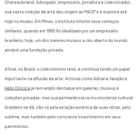
Chateaubriand. Advogado, empresário, jornalista e colecionador,
sua vasta coleção de arte deu origem ao MASP e é exposta até
hoje no museu. Em Minas, o Instituto Inhotim teve começos
similares, quando em 1980 foi idealizado por um empresário
brasileiro; hoje, um dos maiores museus a céu aberto do mundo,
ainda é uma fundação privada.
Afinal, no Brasil, o colecionismo teve, e continua tendo um papel
importante na difusão da arte. Artistas como Adriana Varejão e
Hélio Oiticica
já tem amplo destaque em galerias, museus e
coleções privadas, mas sua permanência no inconsciente cultural
brasileiro se dá, não só pela atração estética de suas obras, pelo
sublime, mas também pelo constante investimento em seus
patrimônios.