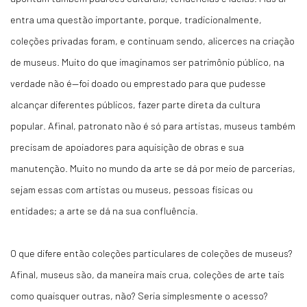
entra uma questão importante, porque, tradicionalmente,
coleções privadas foram, e continuam sendo, alicerces na criação
de museus. Muito do que imaginamos ser patrimônio público, na
verdade não é—foi doado ou emprestado para que pudesse
alcançar diferentes públicos, fazer parte direta da cultura
popular. Afinal, patronato não é só para artistas, museus também
precisam de apoiadores para aquisição de obras e sua
manutenção. Muito no mundo da arte se dá por meio de parcerias,
sejam essas com artistas ou museus, pessoas físicas ou
entidades; a arte se dá na sua confluência.
O que difere então coleções particulares de coleções de museus?
Afinal, museus são, da maneira mais crua, coleções de arte tais
como quaisquer outras, não? Seria simplesmente o acesso?