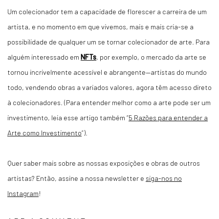
Um colecionador tem a capacidade de florescer a carreira de um
artista, e no momento em que vivemos, mais e mais cria-se a
possibilidade de qualquer um se tornar colecionador de arte. Para
alguém interessado em
NFTs
, por exemplo, o mercado da arte se
tornou incrivelmente acessível e abrangente—artistas do mundo
todo, vendendo obras a variados valores, agora têm acesso direto
à colecionadores. (Para entender melhor como a arte pode ser um
investimento, leia esse artigo também “
5 Razões para entender a
Arte como Investimento
”).
Quer saber mais sobre as nossas exposições e obras de outros
artistas? Então, assine a nossa newsletter e
siga-nos no
Instagram
!