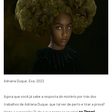
Adriana Duque, Eva, 2022
Agora que você já sabe a resposta do mistério por trás dos
trabalhos de Adriana Duque, que tal ver de perto e tirar a prova?
Visite a exposição “Tudo o que tenta se revelar”
na Zipper
!