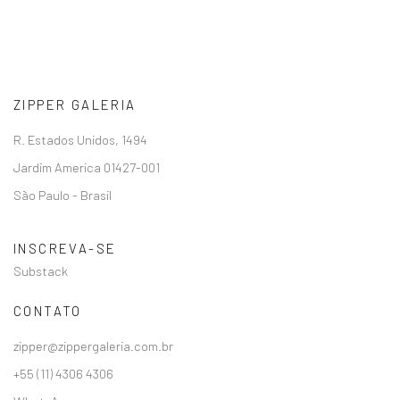
ZIPPER GALERIA
R. Estados Unidos, 1494
Jardim America 01427-001
São Paulo - Brasil
INSCREVA-SE
Substack
CONTATO
zipper@zippergaleria.com.br
+55 (11) 4306 4306