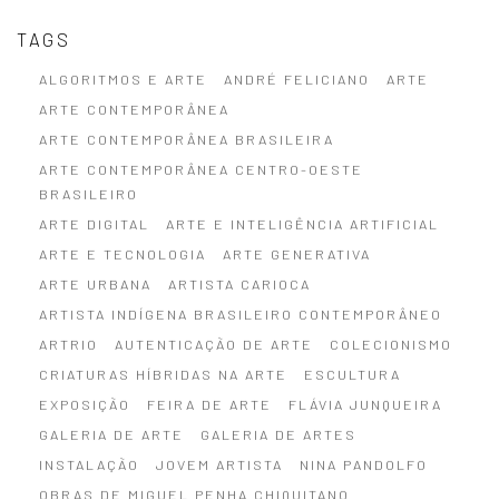
TAGS
ALGORITMOS E ARTE
ANDRÉ FELICIANO
ARTE
ARTE CONTEMPORÂNEA
ARTE CONTEMPORÂNEA BRASILEIRA
ARTE CONTEMPORÂNEA CENTRO-OESTE
BRASILEIRO
ARTE DIGITAL
ARTE E INTELIGÊNCIA ARTIFICIAL
ARTE E TECNOLOGIA
ARTE GENERATIVA
ARTE URBANA
ARTISTA CARIOCA
ARTISTA INDÍGENA BRASILEIRO CONTEMPORÂNEO
ARTRIO
AUTENTICAÇÃO DE ARTE
COLECIONISMO
CRIATURAS HÍBRIDAS NA ARTE
ESCULTURA
EXPOSIÇÃO
FEIRA DE ARTE
FLÁVIA JUNQUEIRA
GALERIA DE ARTE
GALERIA DE ARTES
INSTALAÇÃO
JOVEM ARTISTA
NINA PANDOLFO
OBRAS DE MIGUEL PENHA CHIQUITANO