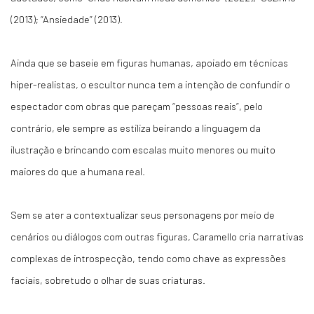
(2013); “Ansiedade” (2013).
Ainda que se baseie em figuras humanas, apoiado em técnicas
hiper-realistas, o escultor nunca tem a intenção de confundir o
espectador com obras que pareçam “pessoas reais”, pelo
contrário, ele sempre as estiliza beirando a linguagem da
ilustração e brincando com escalas muito menores ou muito
maiores do que a humana real.
Sem se ater a contextualizar seus personagens por meio de
cenários ou diálogos com outras figuras, Caramello cria narrativas
complexas de introspecção, tendo como chave as expressões
faciais, sobretudo o olhar de suas criaturas.