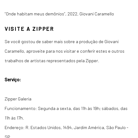
“Onde habitam meus demônios”, 2022, Giovani Caramello
VISITE A ZIPPER
Se você gostou de saber mais sobre a produção de Giovani
Caramello, aproveite para nos visitar e conferir estes e outros
trabalhos de artistas representados pela Zipper.
Serviço:
Zipper Galeria
Funcionamento: Segunda a sexta, das 11h às 19h; sábados, das
11h às 17h.
Endereço: R. Estados Unidos, 1494, Jardim América, São Paulo -
SP