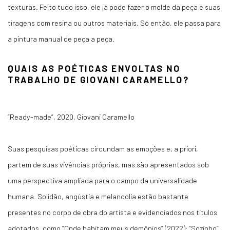
texturas. Feito tudo isso, ele já pode fazer o molde da peça e suas
tiragens com resina ou outros materiais. Só então, ele passa para
a pintura manual de peça a peça.
QUAIS AS POÉTICAS ENVOLTAS NO
TRABALHO DE GIOVANI CARAMELLO?
“Ready-made”, 2020, Giovani Caramello
Suas pesquisas poéticas circundam as emoções e, a priori,
partem de suas vivências próprias, mas são apresentados sob
uma perspectiva ampliada para o campo da universalidade
humana. Solidão, angústia e melancolia estão bastante
presentes no corpo de obra do artista e evidenciados nos títulos
adotados, como “Onde habitam meus demônios” (2022); “Sozinho”