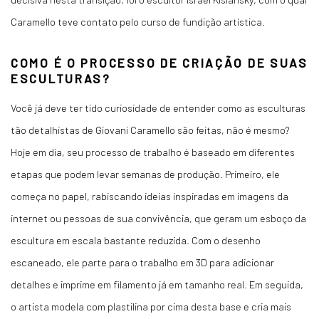
Caramello teve contato pelo curso de fundição artística.
COMO É O PROCESSO DE CRIAÇÃO DE SUAS
ESCULTURAS?
Você já deve ter tido curiosidade de entender como as esculturas
tão detalhistas de Giovani Caramello são feitas, não é mesmo?
Hoje em dia, seu processo de trabalho é baseado em diferentes
etapas que podem levar semanas de produção. Primeiro, ele
começa no papel, rabiscando ideias inspiradas em imagens da
internet ou pessoas de sua convivência, que geram um esboço da
escultura em escala bastante reduzida. Com o desenho
escaneado, ele parte para o trabalho em 3D para adicionar
detalhes e imprime em filamento já em tamanho real. Em seguida,
o artista modela com plastilina por cima desta base e cria mais