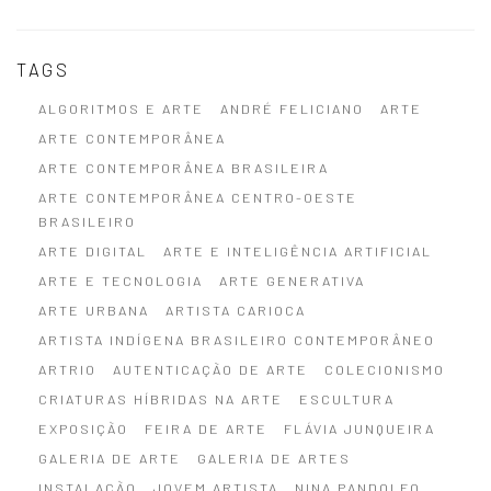
TAGS
ALGORITMOS E ARTE
ANDRÉ FELICIANO
ARTE
ARTE CONTEMPORÂNEA
ARTE CONTEMPORÂNEA BRASILEIRA
ARTE CONTEMPORÂNEA CENTRO-OESTE
BRASILEIRO
ARTE DIGITAL
ARTE E INTELIGÊNCIA ARTIFICIAL
ARTE E TECNOLOGIA
ARTE GENERATIVA
ARTE URBANA
ARTISTA CARIOCA
ARTISTA INDÍGENA BRASILEIRO CONTEMPORÂNEO
ARTRIO
AUTENTICAÇÃO DE ARTE
COLECIONISMO
CRIATURAS HÍBRIDAS NA ARTE
ESCULTURA
EXPOSIÇÃO
FEIRA DE ARTE
FLÁVIA JUNQUEIRA
GALERIA DE ARTE
GALERIA DE ARTES
INSTALAÇÃO
JOVEM ARTISTA
NINA PANDOLFO