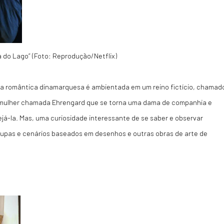
 do Lago” (Foto: Reprodução/Netflix)
ia romântica dinamarquesa é ambientada em um reino fictício, chamad
 mulher chamada Ehrengard que se torna uma dama de companhia e
ejá-la. Mas, uma curiosidade interessante de se saber e observar
upas e cenários baseados em desenhos e outras obras de arte de