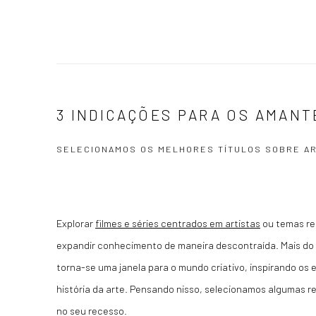
3 INDICAÇÕES PARA OS AMANT
SELECIONAMOS OS MELHORES TÍTULOS SOBRE A
Explorar
filmes e séries centrados em artistas
ou temas re
expandir conhecimento de maneira descontraída. Mais do q
torna-se uma janela para o mundo criativo, inspirando os 
história da arte. Pensando nisso, selecionamos algumas r
no seu recesso.