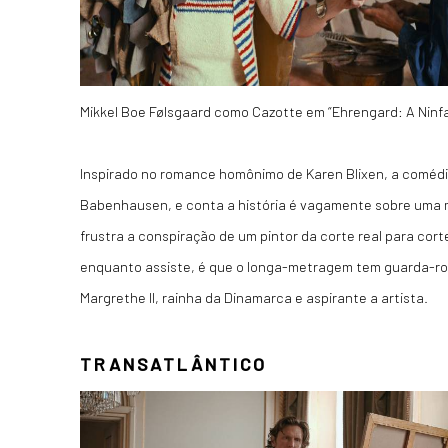
Mikkel Boe Følsgaard como Cazotte em “Ehrengard: A Ninfa
Inspirado no romance homônimo de Karen Blixen, a coméd
Babenhausen, e conta a história é vagamente sobre uma
frustra a conspiração de um pintor da corte real para cort
enquanto assiste, é que o longa-metragem tem guarda-ro
Margrethe II, rainha da Dinamarca e aspirante a artista.
TRANSATLÂNTICO