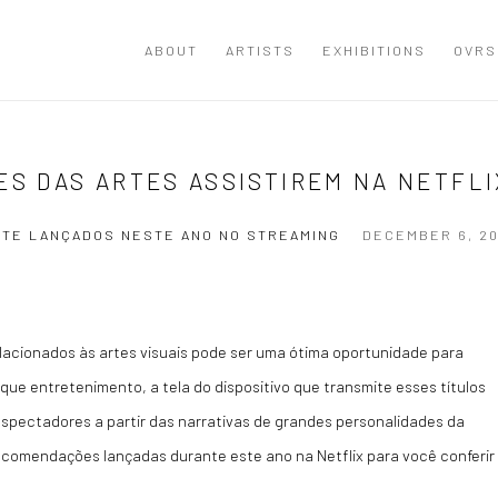
ABOUT
ARTISTS
EXHIBITIONS
OVRS
ES DAS ARTES ASSISTIREM NA NETFLI
RTE LANÇADOS NESTE ANO NO STREAMING
DECEMBER 6, 2
lacionados às artes visuais pode ser uma ótima oportunidade para
ue entretenimento, a tela do dispositivo que transmite esses títulos
espectadores a partir das narrativas de grandes personalidades da
ecomendações lançadas durante este ano na Netflix para você conferir