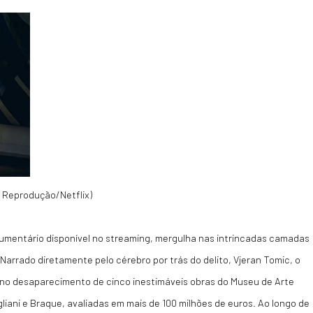
: Reprodução/Netflix)
umentário disponível no streaming, mergulha nas intrincadas camadas
arrado diretamente pelo cérebro por trás do delito, Vjeran Tomic, o
u no desaparecimento de cinco inestimáveis obras do Museu de Arte
liani e Braque, avaliadas em mais de 100 milhões de euros. Ao longo de