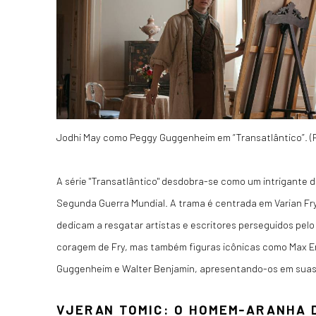
Jodhi May como Peggy Guggenheim em “Transatlântico”. (
A série "Transatlântico" desdobra-se como um intrigante 
Segunda Guerra Mundial. A trama é centrada em Varian Fr
dedicam a resgatar artistas e escritores perseguidos pel
coragem de Fry, mas também figuras icônicas como Max Er
Guggenheim e Walter Benjamin, apresentando-os em suas 
VJERAN TOMIC: O HOMEM-ARANHA 