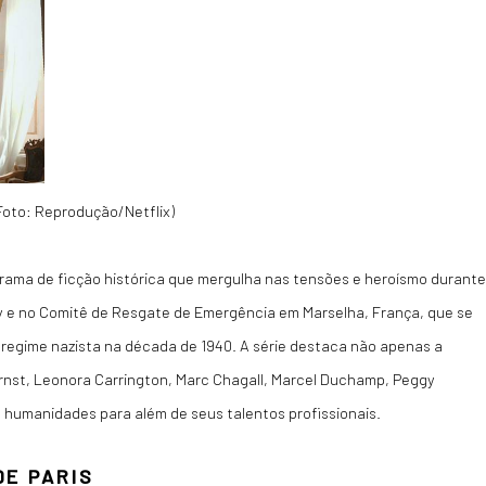
Foto: Reprodução/Netflix)
drama de ficção histórica que mergulha nas tensões e heroísmo durante
y e no Comitê de Resgate de Emergência em Marselha, França, que se
o regime nazista na década de 1940. A série destaca não apenas a
nst, Leonora Carrington, Marc Chagall, Marcel Duchamp, Peggy
humanidades para além de seus talentos profissionais.
DE PARIS