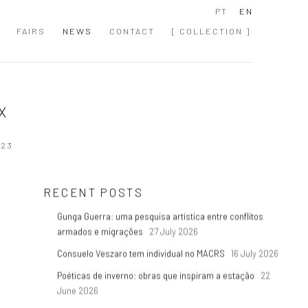
PT
EN
FAIRS
NEWS
CONTACT
[ COLLECTION ]
X
023
RECENT POSTS
Gunga Guerra: uma pesquisa artística entre conflitos
armados e migrações
27 July 2026
Consuelo Veszaro tem individual no MACRS
16 July 2026
Poéticas de inverno: obras que inspiram a estação
22
June 2026