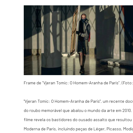
Frame de “Vjeran Tomic: O Homem-Aranha de Paris”. (Foto
"Vjeran Tomic: O Homem-Aranha de Paris", um recente doc
do roubo memorável que abalou o mundo da arte em 2010. N
filme revela os bastidores do ousado assalto que resulto
Moderna de Paris, incluindo peças de Léger, Picasso, Modig