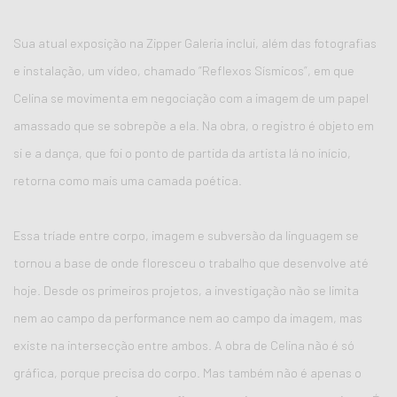
Sua atual exposição na Zipper Galeria inclui, além das fotografias
e instalação, um vídeo, chamado “Reflexos Sísmicos”, em que
Celina se movimenta em negociação com a imagem de um papel
amassado que se sobrepõe a ela. Na obra, o registro é objeto em
si e a dança, que foi o ponto de partida da artista lá no início,
retorna como mais uma camada poética.
Essa tríade entre corpo, imagem e subversão da linguagem se
tornou a base de onde floresceu o trabalho que desenvolve até
hoje. Desde os primeiros projetos, a investigação não se limita
nem ao campo da performance nem ao campo da imagem, mas
existe na intersecção entre ambos. A obra de Celina não é só
gráfica, porque precisa do corpo. Mas também não é apenas o