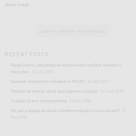
above image
SUBMIT COMMENT FOR APPROVAL
RECENT POSTS
Gunga Guerra: uma pesquisa artística entre conflitos armados e
migrações
27 July 2026
Consuelo Veszaro tem individual no MACRS
16 July 2026
Poéticas de inverno: obras que inspiram a estação
22 June 2026
O cabelo na arte contemporânea
29 May 2026
Por que a doação de obras é fundamental para o futuro da arte?
19
May 2026