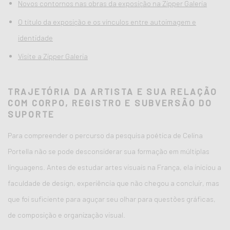
Novos contornos nas obras da exposição na Zipper Galeria
O título da exposição e os vínculos entre autoimagem e
identidade
Visite a Zipper Galeria
TRAJETÓRIA DA ARTISTA E SUA RELAÇÃO
COM CORPO, REGISTRO E SUBVERSÃO DO
SUPORTE
Para compreender o percurso da pesquisa poética de Celina
Portella não se pode desconsiderar sua formação em múltiplas
linguagens. Antes de estudar artes visuais na França, ela iniciou a
faculdade de design, experiência que não chegou a concluir, mas
que foi suficiente para aguçar seu olhar para questões gráficas,
de composição e organização visual.