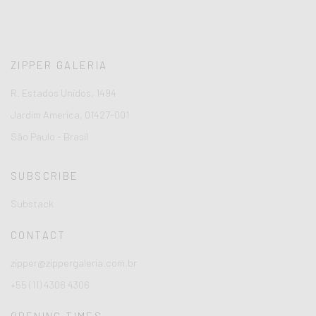
ZIPPER GALERIA
R. Estados Unidos, 1494
Jardim America, 01427-001
São Paulo - Brasil
SUBSCRIBE
Substack
CONTACT
zipper@zippergaleria.com.br
+55 (11) 4306 4306