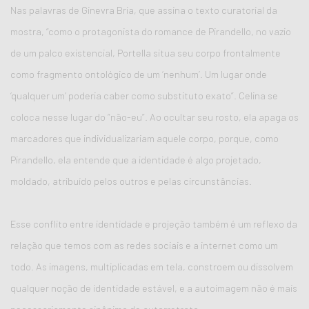
Nas palavras de Ginevra Bria, que assina o texto curatorial da
mostra, “como o protagonista do romance de Pirandello, no vazio
de um palco existencial, Portella situa seu corpo frontalmente
como fragmento ontológico de um ‘nenhum’. Um lugar onde
‘qualquer um’ poderia caber como substituto exato”. Celina se
coloca nesse lugar do “não-eu”. Ao ocultar seu rosto, ela apaga os
marcadores que individualizariam aquele corpo, porque, como
Pirandello, ela entende que a identidade é algo projetado,
moldado, atribuído pelos outros e pelas circunstâncias.
Esse conflito entre identidade e projeção também é um reflexo da
relação que temos com as redes sociais e a internet como um
todo. As imagens, multiplicadas em tela, constroem ou dissolvem
qualquer noção de identidade estável, e a autoimagem não é mais