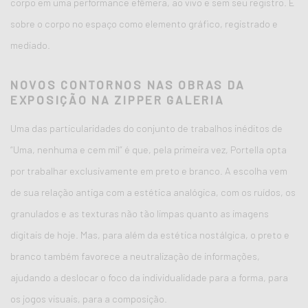
corpo em uma performance efêmera, ao vivo e sem seu registro. É
sobre o corpo no espaço como elemento gráfico, registrado e
mediado.
NOVOS CONTORNOS NAS OBRAS DA
EXPOSIÇÃO NA ZIPPER GALERIA
Uma das particularidades do conjunto de trabalhos inéditos de
“Uma, nenhuma e cem mil” é que, pela primeira vez, Portella opta
por trabalhar exclusivamente em preto e branco. A escolha vem
de sua relação antiga com a estética analógica, com os ruídos, os
granulados e as texturas não tão limpas quanto as imagens
digitais de hoje. Mas, para além da estética nostálgica, o preto e
branco também favorece a neutralização de informações,
ajudando a deslocar o foco da individualidade para a forma, para
os jogos visuais, para a composição.