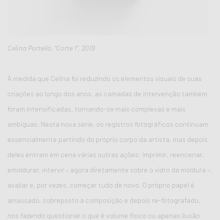
Celina Portella, “Corte 1”, 2019
À medida que Celina foi reduzindo os elementos visuais de suas
criações ao longo dos anos, as camadas de intervenção também
foram intensificadas, tornando-se mais complexas e mais
ambíguas. Nesta nova série, os registros fotográficos continuam
essencialmente partindo do próprio corpo da artista, mas depois
deles entram em cena várias outras ações: imprimir, reencenar,
emoldurar, intervir – agora diretamente sobre o vidro da moldura –,
avaliar e, por vezes, começar tudo de novo. O próprio papel é
amassado, sobreposto à composição e depois re-fotografado,
nos fazendo questionar o que é volume físico ou apenas ilusão