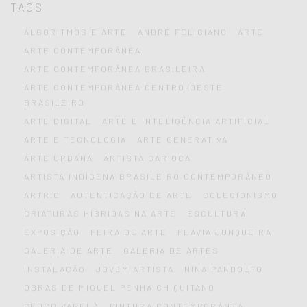
TAGS
ALGORITMOS E ARTE
ANDRÉ FELICIANO
ARTE
ARTE CONTEMPORÂNEA
ARTE CONTEMPORÂNEA BRASILEIRA
ARTE CONTEMPORÂNEA CENTRO-OESTE
BRASILEIRO
ARTE DIGITAL
ARTE E INTELIGÊNCIA ARTIFICIAL
ARTE E TECNOLOGIA
ARTE GENERATIVA
ARTE URBANA
ARTISTA CARIOCA
ARTISTA INDÍGENA BRASILEIRO CONTEMPORÂNEO
ARTRIO
AUTENTICAÇÃO DE ARTE
COLECIONISMO
CRIATURAS HÍBRIDAS NA ARTE
ESCULTURA
EXPOSIÇÃO
FEIRA DE ARTE
FLÁVIA JUNQUEIRA
GALERIA DE ARTE
GALERIA DE ARTES
INSTALAÇÃO
JOVEM ARTISTA
NINA PANDOLFO
OBRAS DE MIGUEL PENHA CHIQUITANO
PEDRO VARELA
PINTURA CONTEMPORÂNEA