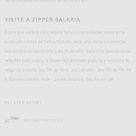
necessariamente sinônimo de autorretrato.
VISITE A ZIPPER GALERIA
Agora que você já sabe alguns fatos e curiosidades sobre esta
produção inédita de Celina Portella, faça uma visita à exposição,
que estará em cartaz até o dia 19 de julho, para criar suas próprias
relações com a obra. A Zipper tem entrada gratuita e funciona de
segunda a sexta, das 10h às 19h e, aos sábados, das 10h às 17h, na
R. Estados Unidos, 1494 - Jardim América, São Paulo – SP.
RELATED ARTIST
CELINA PORTELLA