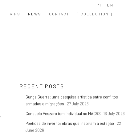
PT
EN
FAIRS
NEWS
CONTACT
[ COLLECTION ]
RECENT POSTS
Gunga Guerra: uma pesquisa artística entre conflitos
armados e migrações
27 July 2026
Consuelo Veszaro tem individual no MACRS
16 July 2026
e
Poéticas de inverno: obras que inspiram a estação
22
June 2026