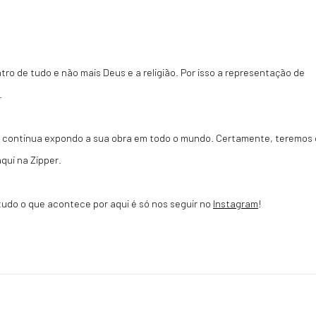
o de tudo e não mais Deus e a religião. Por isso a representação de
.
e continua expondo a sua obra em todo o mundo. Certamente, teremos 
qui na Zipper.
tudo o que acontece por aqui é só nos seguir no
Instagram
!