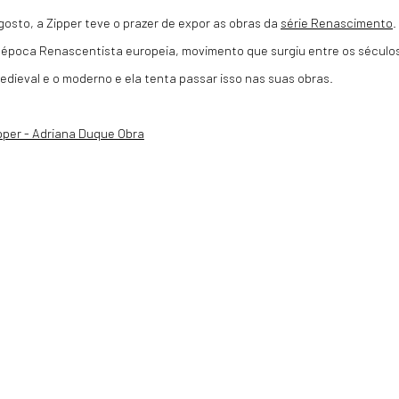
gosto, a Zipper teve o prazer de expor as obras da
série Renascimento
.
a época Renascentista europeia, movimento que surgiu entre os século
dieval e o moderno e ela tenta passar isso nas suas obras.