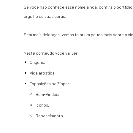
Se você não conhece esse nome ainda,
confira
o portfóli
orgulho de suas obras.
Sem mais delongas, vamos falar um pouco mais sobre a vi
Neste conteúdo você vai ver:
Origens;
Vida artística;
Exposições na Zipper:
Bem-Vindos;
Iconos;
Renascimento.