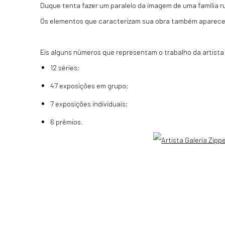
Duque tenta fazer um paralelo da imagem de uma família ru
Os elementos que caracterizam sua obra também aparecem
Eis alguns números que representam o trabalho da artista 
12 séries;
47 exposições em grupo;
7 exposições individuais;
6 prêmios.