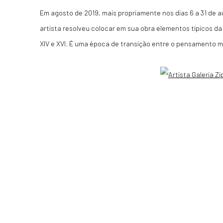
Em agosto de 2019, mais propriamente nos dias 6 a 31 de a
artista resolveu colocar em sua obra elementos típicos d
XIV e XVI. É uma época de transição entre o pensamento me