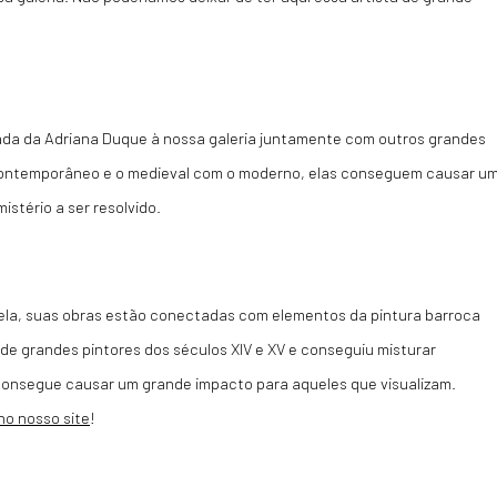
da da Adriana Duque à nossa galeria juntamente com outros grandes
 contemporâneo e o medieval com o moderno, elas conseguem causar u
stério a ser resolvido.
 Nela, suas obras estão conectadas com elementos da pintura barroca
 de grandes pintores dos séculos XIV e XV e conseguiu misturar
 consegue causar um grande impacto para aqueles que visualizam.
 no nosso site
!