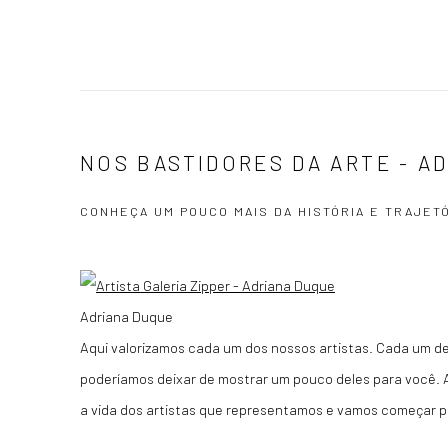
NOS BASTIDORES DA ARTE - A
CONHEÇA UM POUCO MAIS DA HISTÓRIA E TRAJET
Adriana Duque
Aqui valorizamos cada um dos nossos artistas. Cada um del
poderíamos deixar de mostrar um pouco deles para você. A
a vida dos artistas que representamos e vamos começar p