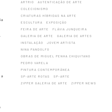
ARTRIO
AUTENTICAÇÃO DE ARTE
COLECIONISMO
CRIATURAS HÍBRIDAS NA ARTE
ia
ESCULTURA
EXPOSIÇÃO
FEIRA DE ARTE
FLÁVIA JUNQUEIRA
.
GALERIA DE ARTE
GALERIA DE ARTES
INSTALAÇÃO
JOVEM ARTISTA
NINA PANDOLFO
OBRAS DE MIGUEL PENHA CHIQUITANO
PEDRO VARELA
PINTURA CONTEMPORÂNEA
 a
SP-ARTE ROTAS
SP–ARTE
ZIPPER GALERIA DE ARTE
ZIPPER NEWS
e
a