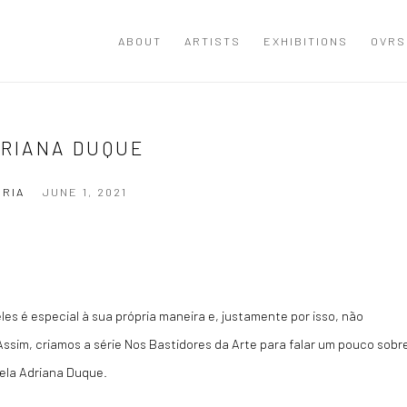
ABOUT
ARTISTS
EXHIBITIONS
OVRS
DRIANA DUQUE
ÓRIA
JUNE 1, 2021
es é especial à sua própria maneira e, justamente por isso, não
ssim, criamos a série Nos Bastidores da Arte para falar um pouco sobr
ela Adriana Duque.