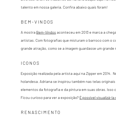
talento em nossa galeria. Confira abaixo quais foram!
BEM-VINDOS
A mostra
Bem-Vindos
aconteceu em 2013 e marca a chega
artistas. Com fotografias que misturam o barroco com o
grande atração, como se a imagem guardasse um grande mi
ICONOS
Exposição realizada pela artista aqui na Zipper em 2014.
holandesa. Adriana se inspirou também nas telas originais
elementos da fotografia e da pintura em suas obras. Isso
Ficou curioso para ver a exposição?
É possível visualizá-la
RENASCIMENTO