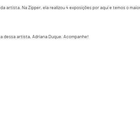
o da artista. Na Zipper, ela realizou 4 exposições por aqui e temos o maio
da dessa artista, Adriana Duque. Acompanhe!