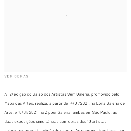
VER OBRAS
A 12ª edição do Salão dos Artistas Sem Galeria, promovido pelo
Mapa das Artes, realiza, a partir de 14/01/2021, na Lona Galeria de
Arte, e 16/01/2021, na Zipper Galeria, ambas em São Paulo, as
duas exposições simultâneas com obras dos 10 artistas
selecionados nesta edição do evento. As duas mostras ficam em