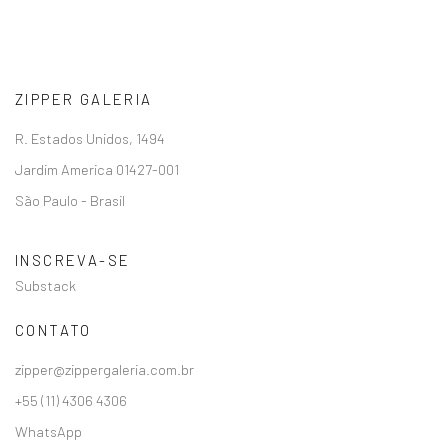
ZIPPER GALERIA
R. Estados Unidos, 1494
Jardim America 01427-001
São Paulo - Brasil
INSCREVA-SE
Substack
CONTATO
zipper@zippergaleria.com.br
+55 (11) 4306 4306
WhatsApp