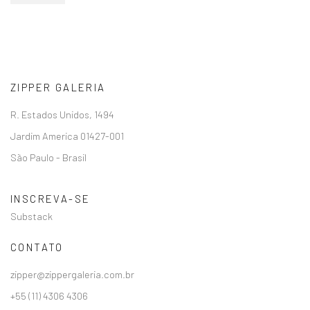
ZIPPER GALERIA
R. Estados Unidos, 1494
Jardim America 01427-001
São Paulo - Brasil
INSCREVA-SE
Substack
CONTATO
zipper@zippergaleria.com.br
+55 (11) 4306 4306