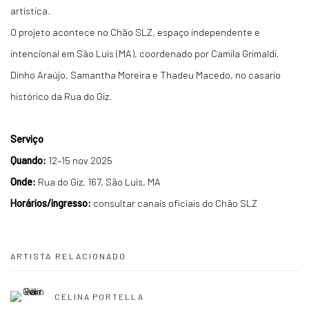
artística.
O projeto acontece no Chão SLZ, espaço independente e
intencional em São Luís (MA), coordenado por Camila Grimaldi,
Dinho Araújo, Samantha Moreira e Thadeu Macedo, no casario
histórico da Rua do Giz.
Serviço
Quando:
12–15 nov 2025
Onde:
Rua do Giz, 167, São Luís, MA
Horários/ingresso:
consultar canais oficiais do Chão SLZ
ARTISTA RELACIONADO
CELINA PORTELLA