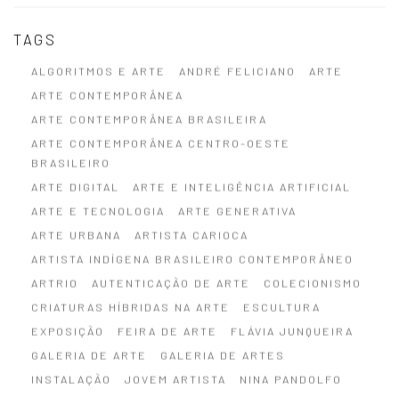
TAGS
ALGORITMOS E ARTE
ANDRÉ FELICIANO
ARTE
ARTE CONTEMPORÂNEA
ARTE CONTEMPORÂNEA BRASILEIRA
ARTE CONTEMPORÂNEA CENTRO-OESTE
BRASILEIRO
ARTE DIGITAL
ARTE E INTELIGÊNCIA ARTIFICIAL
ARTE E TECNOLOGIA
ARTE GENERATIVA
ARTE URBANA
ARTISTA CARIOCA
ARTISTA INDÍGENA BRASILEIRO CONTEMPORÂNEO
ARTRIO
AUTENTICAÇÃO DE ARTE
COLECIONISMO
CRIATURAS HÍBRIDAS NA ARTE
ESCULTURA
EXPOSIÇÃO
FEIRA DE ARTE
FLÁVIA JUNQUEIRA
GALERIA DE ARTE
GALERIA DE ARTES
INSTALAÇÃO
JOVEM ARTISTA
NINA PANDOLFO