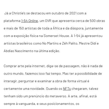
Já a Christie's se destacou em outubro de 2021 com a
plataforma
1-54 Online
, um OVR que apresenta cerca de 500 obras
e mais de 150 artistas de toda a África e da diáspora, juntamente
com a exposição física na Somerset House. A 1-54 já apresentou
artistas brasileiros como No Martins e Zéh Palito, Mestre Didi e
Abdias Nascimento na última edição.
Comprar arte pela internet, diga-se de passagem, não é nada de
outro mundo, fazemos isso faz tempo. Mas ter a possibilidade de
interagir, perguntar e examinar a obra de forma virtual é
certamente uma novidade. Quando os
NFTs
chegaram, talvez
tenham sido um prenúncio do metaverso. A arte, afinal, está
sempre à vanguarda, e seus posicionamentos, os