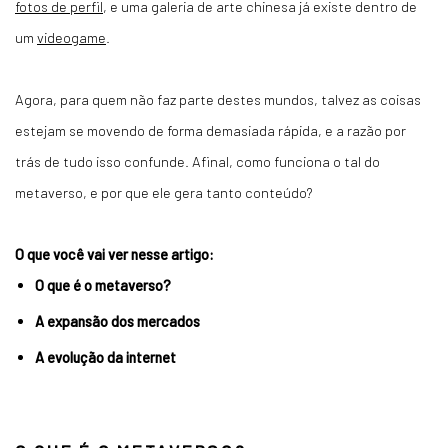
fotos de perfil
, e uma galeria de arte chinesa já existe dentro de
um
videogame
.
Agora, para quem não faz parte destes mundos, talvez as coisas
estejam se movendo de forma demasiada rápida, e a razão por
trás de tudo isso confunde. Afinal, como funciona o tal do
metaverso, e por que ele gera tanto conteúdo?
O que você vai ver nesse artigo:
O que é o metaverso?
A expansão dos mercados
A evolução da internet