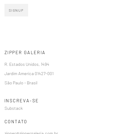
SIGNUP
ZIPPER GALERIA
R. Estados Unidos, 1494
Jardim America 01427-001
São Paulo - Brasil
INSCREVA-SE
Substack
CONTATO
zipper@zippergaleria.com.br