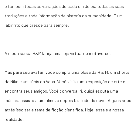
e também todas as variações de cada um deles, todas as suas
traduções e toda informação da história da humanidade. É um
labirinto que cresce para sempre.
A moda sueca H&M lança uma loja virtual no metaverso.
Mas para seu avatar, você compra uma blusa da H & M, um shorts
da Nike e um tênis da Vans. Você visita uma exposição de arte e
encontra seus amigos. Você conversa, ri, quiçá escuta uma
música, assiste a um filme, e depois faz tudo de novo. Alguns anos
atrás isso seria tema de ficção científica. Hoje, essa é a nossa
realidade.