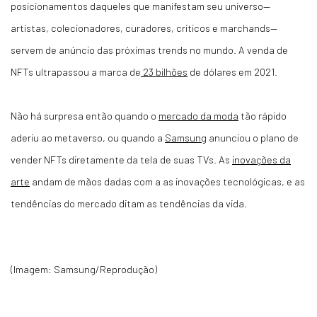
posicionamentos daqueles que manifestam seu universo—
artistas, colecionadores, curadores, críticos e marchands—
servem de anúncio das próximas trends no mundo. A venda de
NFTs ultrapassou a marca de
23 bilhões
de dólares em 2021.
Não há surpresa então quando o
mercado da moda
tão rápido
aderiu ao metaverso, ou quando a
Samsung
anunciou o plano de
vender NFTs diretamente da tela de suas TVs. As
inovações da
arte
andam de mãos dadas com a as inovações tecnológicas, e as
tendências do mercado ditam as tendências da vida.
(Imagem: Samsung/Reprodução)