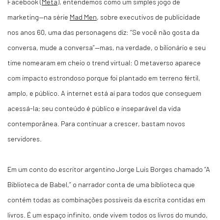
Facebook (
Meta
), entendemos como um simples jogo de
marketing—na série
Mad Men
, sobre executivos de publicidade
nos anos 60, uma das personagens diz: “Se você não gosta da
conversa, mude a conversa”—mas, na verdade, o bilionário e seu
time nomearam em cheio o trend virtual: O metaverso aparece
com impacto estrondoso porque foi plantado em terreno fértil,
amplo, e público. A internet está aí para todos que conseguem
acessá-la; seu conteúdo é público e inseparável da vida
contemporânea. Para continuar a crescer, bastam novos
servidores.
Em um conto do escritor argentino Jorge Luis Borges chamado “A
Biblioteca de Babel,” o narrador conta de uma biblioteca que
contém todas as combinações possíveis da escrita contidas em
livros. É um espaço infinito, onde vivem todos os livros do mundo,