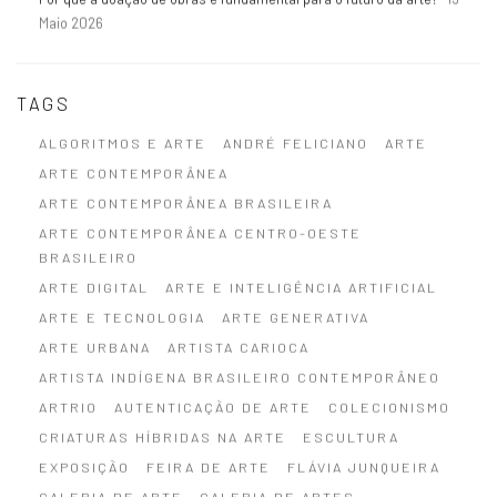
Maio 2026
TAGS
ALGORITMOS E ARTE
ANDRÉ FELICIANO
ARTE
ARTE CONTEMPORÂNEA
ARTE CONTEMPORÂNEA BRASILEIRA
ARTE CONTEMPORÂNEA CENTRO-OESTE
BRASILEIRO
ARTE DIGITAL
ARTE E INTELIGÊNCIA ARTIFICIAL
ARTE E TECNOLOGIA
ARTE GENERATIVA
ARTE URBANA
ARTISTA CARIOCA
ARTISTA INDÍGENA BRASILEIRO CONTEMPORÂNEO
ARTRIO
AUTENTICAÇÃO DE ARTE
COLECIONISMO
CRIATURAS HÍBRIDAS NA ARTE
ESCULTURA
EXPOSIÇÃO
FEIRA DE ARTE
FLÁVIA JUNQUEIRA
GALERIA DE ARTE
GALERIA DE ARTES