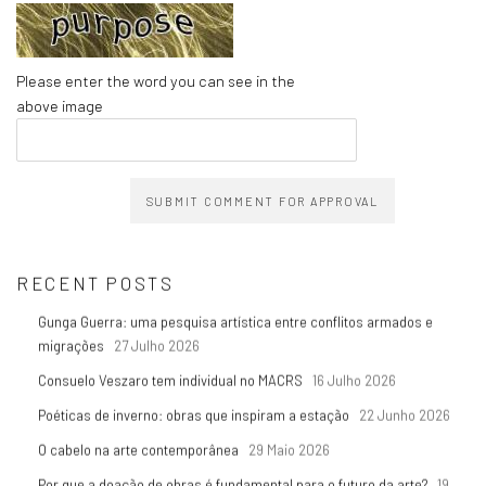
Please enter the word you can see in the
above image
SUBMIT COMMENT FOR APPROVAL
RECENT POSTS
Gunga Guerra: uma pesquisa artística entre conflitos armados e
migrações
27 Julho 2026
Consuelo Veszaro tem individual no MACRS
16 Julho 2026
Poéticas de inverno: obras que inspiram a estação
22 Junho 2026
O cabelo na arte contemporânea
29 Maio 2026
Por que a doação de obras é fundamental para o futuro da arte?
19