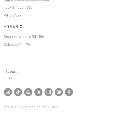
+55 (11) 4306 4306
WhatsApp
HORÁRIO
Segunda a sexta 10h–19h
Sábados 11h–17h
Go
COPYRIGHT © ZIPPER GALERIA, 2026.