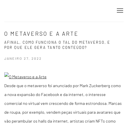
O METAVERSO E A ARTE
AFINAL, COMO FUNCIONA O TAL DO METAVERSO, E
POR QUE ELE GERA TANTO CONTEÚDO?
JANEIRO 27, 2022
Desde que o metaverso foi anunciado por Mark Zuckerberg como
a nova expansão do Facebook e da internet, o interesse
comercial no virtual vem crescendo de forma estrondosa. Marcas
de roupa, por exemplo, vendem peças virtuais para avatares que
vão perambular os halls da internet, artistas criam NFTs como