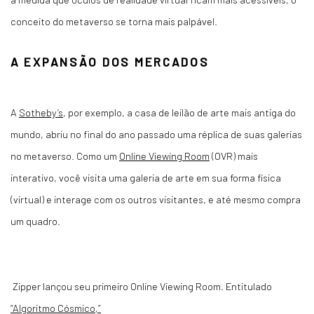
conceito do metaverso se torna mais palpável.
A EXPANSÃO DOS MERCADOS
A
Sotheby’s
, por exemplo, a casa de leilão de arte mais antiga do
mundo, abriu no final do ano passado uma réplica de suas galerias
no metaverso. Como um
Online Viewing Room
(OVR) mais
interativo, você visita uma galeria de arte em sua forma física
(virtual) e interage com os outros visitantes, e até mesmo compra
um quadro.
Zipper lançou seu primeiro Online Viewing Room. Entitulado
“
Algoritmo Cósmico
,”