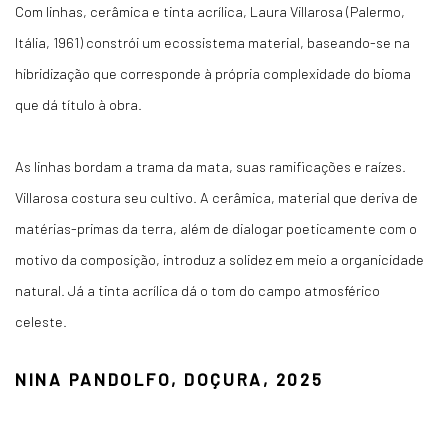
Com linhas, cerâmica e tinta acrílica, Laura Villarosa (Palermo,
Itália, 1961) constrói um ecossistema material, baseando-se na
hibridização que corresponde à própria complexidade do bioma
que dá título à obra.
As linhas bordam a trama da mata, suas ramificações e raízes.
Villarosa costura seu cultivo. A cerâmica, material que deriva de
matérias-primas da terra, além de dialogar poeticamente com o
motivo da composição, introduz a solidez em meio a organicidade
natural. Já a tinta acrílica dá o tom do campo atmosférico
celeste.
NINA PANDOLFO, DOÇURA, 2025