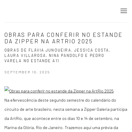
OBRAS PARA CONFERIR NO ESTANDE
DA ZIPPER NA ARTRIO 2025
OBRAS DE FLÁVIA JUNQUEIRA, JESSICA COSTA,
LAURA VILLAROSA, NINA PANDOLFO E PEDRO
VARELA NO ESTANDE A11
SEPTEMBER 10, 2025
Na efervescência deste segundo semestre do calendário do
circuito de arte brasileiro, nesta semana a Zipper Galeria participa
da ArtRio, que acontece entre os dias 10 e 14 de setembro, na
Marina da Glória, Rio de Janeiro. Trazemos aqui uma prévia da