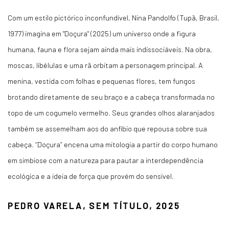
Com um estilo pictórico inconfundível, Nina Pandolfo (Tupã, Brasil,
1977) imagina em "Doçura" (2025) um universo onde a figura
humana, fauna e flora sejam ainda mais indissociáveis. Na obra,
moscas, libélulas e uma rã orbitam a personagem principal. A
menina, vestida com folhas e pequenas flores, tem fungos
brotando diretamente de seu braço e a cabeça transformada no
topo de um cogumelo vermelho. Seus grandes olhos alaranjados
também se assemelham aos do anfíbio que repousa sobre sua
cabeça. “Doçura” encena uma mitologia a partir do corpo humano
em simbiose com a natureza para pautar a interdependência
ecológica e a ideia de força que provém do sensível.
PEDRO VARELA, SEM TÍTULO, 2025