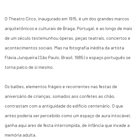
O Theatro Circo, inaugurado em 1915, é um dos grandes marcos
arquitetônicos e culturais de Braga, Portugal, e ao longo de mais
de um século testemunhou óperas, peças teatrais, concertos e
acontecimentos sociais. Mas na fotografia inédita da artista
Flávia Junqueira (São Paulo, Brasil, 1985) o espaço português se
torna palco de si mesmo.
Os balões, elementos frágeis e recorrentes nas festas de
aniversário de crianças, somados aos confetes ao chão,
contrastam com a antiguidade do edifício centenário. O que
antes poderia ser percebido como um espaço de aura intocável,
ganha aqui ares de festa interrompida, de infância que invade a
memória adulta.