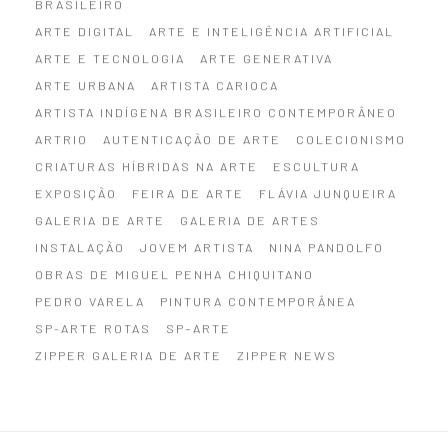
BRASILEIRO
ARTE DIGITAL
ARTE E INTELIGÊNCIA ARTIFICIAL
ARTE E TECNOLOGIA
ARTE GENERATIVA
ARTE URBANA
ARTISTA CARIOCA
ARTISTA INDÍGENA BRASILEIRO CONTEMPORÂNEO
ARTRIO
AUTENTICAÇÃO DE ARTE
COLECIONISMO
CRIATURAS HÍBRIDAS NA ARTE
ESCULTURA
EXPOSIÇÃO
FEIRA DE ARTE
FLÁVIA JUNQUEIRA
GALERIA DE ARTE
GALERIA DE ARTES
INSTALAÇÃO
JOVEM ARTISTA
NINA PANDOLFO
OBRAS DE MIGUEL PENHA CHIQUITANO
PEDRO VARELA
PINTURA CONTEMPORÂNEA
SP-ARTE ROTAS
SP–ARTE
ZIPPER GALERIA DE ARTE
ZIPPER NEWS