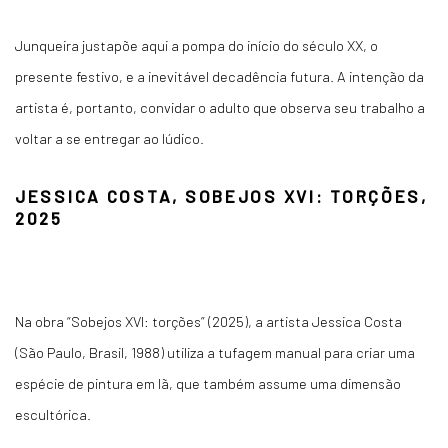
Junqueira justapõe aqui a pompa do início do século XX, o
presente festivo, e a inevitável decadência futura. A intenção da
artista é, portanto, convidar o adulto que observa seu trabalho a
voltar a se entregar ao lúdico.
JESSICA COSTA, SOBEJOS XVI: TORÇÕES,
2025
Na obra “Sobejos XVI: torções” (2025), a artista Jessica Costa
(São Paulo, Brasil, 1988) utiliza a tufagem manual para criar uma
espécie de pintura em lã, que também assume uma dimensão
escultórica.