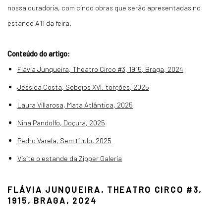
nossa curadoria, com cinco obras que serão apresentadas no
estande A11 da feira.
Conteúdo do artigo:
Flávia Junqueira, Theatro Circo #3, 1915, Braga, 2024
Jessica Costa, Sobejos XVI: torções, 2025
Laura Villarosa, Mata Atlântica, 2025
Nina Pandolfo, Doçura, 2025
Pedro Varela, Sem título, 2025
Visite o estande da Zipper Galeria
FLÁVIA JUNQUEIRA, THEATRO CIRCO #3,
1915, BRAGA, 2024