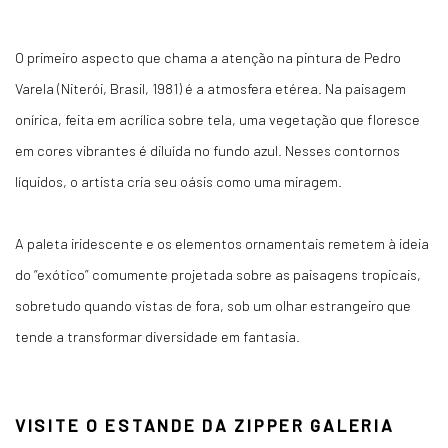
O primeiro aspecto que chama a atenção na pintura de Pedro
Varela (Niterói, Brasil, 1981) é a atmosfera etérea. Na paisagem
onírica, feita em acrílica sobre tela, uma vegetação que floresce
em cores vibrantes é diluída no fundo azul. Nesses contornos
líquidos, o artista cria seu oásis como uma miragem.
A paleta iridescente e os elementos ornamentais remetem à ideia
do “exótico” comumente projetada sobre as paisagens tropicais,
sobretudo quando vistas de fora, sob um olhar estrangeiro que
tende a transformar diversidade em fantasia.
VISITE O ESTANDE DA ZIPPER GALERIA