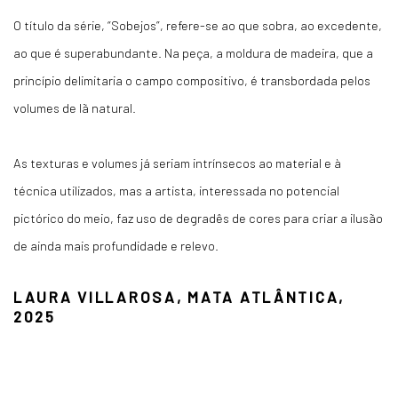
O título da série, “Sobejos”, refere-se ao que sobra, ao excedente,
ao que é superabundante. Na peça, a moldura de madeira, que a
princípio delimitaria o campo compositivo, é transbordada pelos
volumes de lã natural.
As texturas e volumes já seriam intrínsecos ao material e à
técnica utilizados, mas a artista, interessada no potencial
pictórico do meio, faz uso de degradês de cores para criar a ilusão
de ainda mais profundidade e relevo.
LAURA VILLAROSA, MATA ATLÂNTICA,
2025