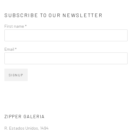
SUBSCRIBE TO OUR NEWSLETTER
First name *
Email *
SIGNUP
ZIPPER GALERIA
R. Estados Unidos, 1494