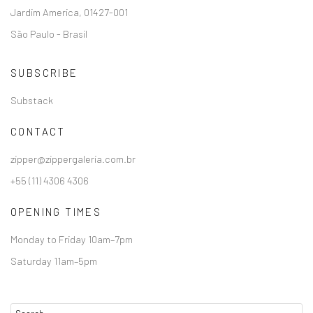
Jardim America, 01427-001
São Paulo - Brasil
SUBSCRIBE
Substack
CONTACT
zipper@zippergaleria.com.br
+55 (11) 4306 4306
OPENING TIMES
Monday to Friday 10am–7pm
Saturday 11am–5pm