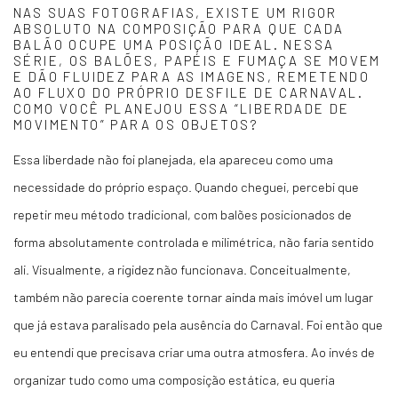
NAS SUAS FOTOGRAFIAS, EXISTE UM RIGOR
ABSOLUTO NA COMPOSIÇÃO PARA QUE CADA
BALÃO OCUPE UMA POSIÇÃO IDEAL. NESSA
SÉRIE, OS BALÕES, PAPÉIS E FUMAÇA SE MOVEM
E DÃO FLUIDEZ PARA AS IMAGENS, REMETENDO
AO FLUXO DO PRÓPRIO DESFILE DE CARNAVAL.
COMO VOCÊ PLANEJOU ESSA “LIBERDADE DE
MOVIMENTO” PARA OS OBJETOS?
Essa liberdade não foi planejada, ela apareceu como uma
necessidade do próprio espaço.
Quando cheguei, percebi que
repetir meu método tradicional, com balões posicionados de
forma absolutamente controlada e milimétrica, não faria sentido
ali. Visualmente, a rigidez não funcionava. Conceitualmente,
também não parecia coerente tornar ainda mais imóvel um lugar
que já estava paralisado pela ausência do Carnaval. Foi então que
eu entendi que precisava criar uma outra atmosfera. Ao invés de
organizar tudo como uma composição estática, eu queria