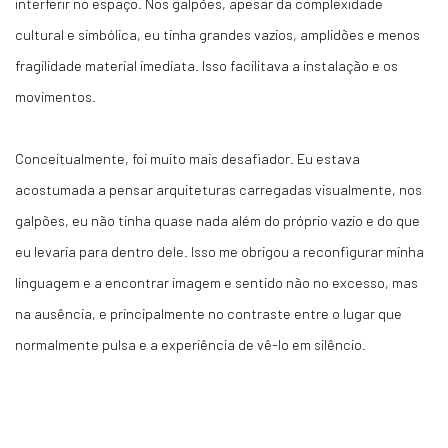
interferir no espaço. Nos galpões, apesar da complexidade
cultural e simbólica, eu tinha grandes vazios, amplidões e menos
fragilidade material imediata. Isso facilitava a instalação e os
movimentos.
Conceitualmente, foi muito mais desafiador. Eu estava
acostumada a pensar arquiteturas carregadas visualmente, nos
galpões, eu não tinha quase nada além do próprio vazio e do que
eu levaria para dentro dele. Isso me obrigou a reconfigurar minha
linguagem e a
encontrar imagem e sentido não no excesso, mas
na ausência
, e principalmente no contraste entre o lugar que
normalmente pulsa e a experiência de vê-lo em silêncio.