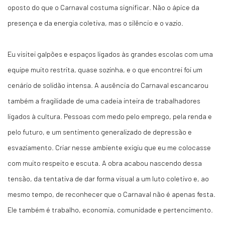
oposto do que o Carnaval costuma significar. Não o ápice da
presença e da energia coletiva, mas o silêncio e o vazio.
Eu visitei galpões e espaços ligados às grandes escolas com uma
equipe muito restrita, quase sozinha, e o que encontrei foi um
cenário de solidão intensa. A ausência do Carnaval escancarou
também a fragilidade de uma cadeia inteira de trabalhadores
ligados à cultura. Pessoas com medo pelo emprego, pela renda e
pelo futuro, e um sentimento generalizado de depressão e
esvaziamento. Criar nesse ambiente exigiu que eu me colocasse
com muito respeito e escuta. A obra acabou nascendo dessa
tensão, da
tentativa de dar forma visual a um luto coletivo e, ao
mesmo tempo, de reconhecer que o Carnaval não é apenas festa.
Ele também é trabalho, economia, comunidade e pertencimento.