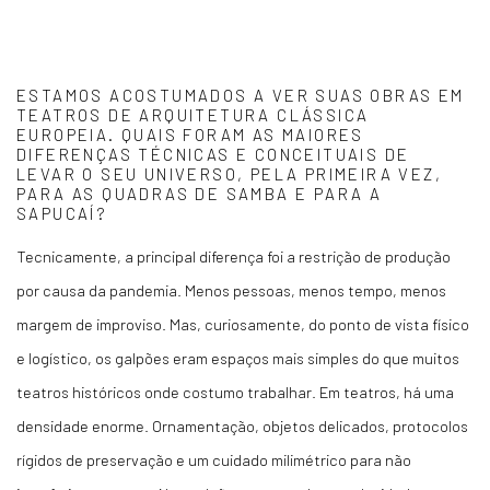
ESTAMOS ACOSTUMADOS A VER SUAS OBRAS EM
TEATROS DE ARQUITETURA CLÁSSICA
EUROPEIA. QUAIS FORAM AS MAIORES
DIFERENÇAS TÉCNICAS E CONCEITUAIS DE
LEVAR O SEU UNIVERSO, PELA PRIMEIRA VEZ,
PARA AS QUADRAS DE SAMBA E PARA A
SAPUCAÍ?
Tecnicamente, a principal diferença foi a restrição de produção
por causa da pandemia. Menos pessoas, menos tempo, menos
margem de improviso. Mas, curiosamente, do ponto de vista físico
e logístico, os galpões eram espaços mais simples do que muitos
teatros históricos onde costumo trabalhar. Em teatros, há uma
densidade enorme. Ornamentação, objetos delicados, protocolos
rígidos de preservação e um cuidado milimétrico para não