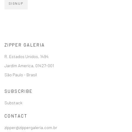
SIGNUP
ZIPPER GALERIA
R. Estados Unidos, 1494
Jardim America, 01427-001
São Paulo - Brasil
SUBSCRIBE
Substack
CONTACT
zipper@zippergaleria.com.br