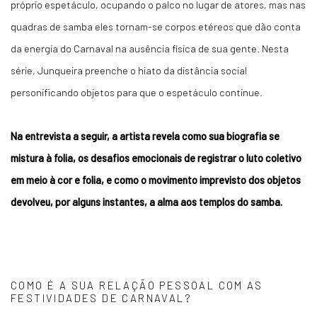
próprio espetáculo, ocupando o palco no lugar de atores, mas nas
quadras de samba eles tornam-se corpos etéreos que dão conta
da energia do Carnaval na ausência física de sua gente. Nesta
série, Junqueira preenche o hiato da distância social
personificando objetos para que o espetáculo continue.
Na entrevista a seguir, a artista revela como sua biografia se
mistura à folia, os desafios emocionais de registrar o luto coletivo
em meio à cor e folia, e como o movimento imprevisto dos objetos
devolveu, por alguns instantes, a alma aos templos do samba.
COMO É A SUA RELAÇÃO PESSOAL COM AS
FESTIVIDADES DE CARNAVAL?