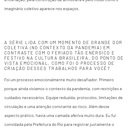
imaginário coletivo aparece nos espaços.
A SÉRIE LIDA COM UM MOMENTO DE GRANDE DOR
COLETIVA (NO CONTEXTO DA PANDEMIA) EM
CONTRASTE COM O FERIADO TÃO ENÉRGICO E
FESTIVO NA CULTURA BRASILEIRA. DO PONTO DE
VISTA EMOCIONAL, COMO FOI O PROCESSO DE
CRIAÇÃO DESSES TRABALHOS PARA VOCÊ?
Foi um processo emocionalmente muito desafiador. Primeiro
porque ainda vivíamos o contexto da pandemia, com restrições e
cuidados necessários. Equipe reduzida, protocolos, limitações de
circulação e uma atenção constante ao risco. Além desse
aspecto prático, havia uma camada afetiva muito dura. Eu fui
convidada pela Prefeitura do Rio para registrar justamente o