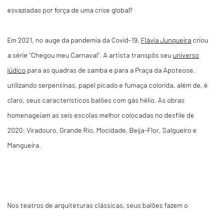
esvaziadas por força de uma crise global?
Em 2021, no auge da pandemia da Covid-19,
Flávia Junqueira
criou
a série “Chegou meu Carnaval”. A artista transpôs seu
universo
lúdico
para as quadras de samba e para a Praça da Apoteose,
utilizando serpentinas, papel picado e fumaça colorida, além de, é
claro, seus característicos balões com gás hélio. As obras
homenageiam as seis escolas melhor colocadas no desfile de
2020: Viradouro, Grande Rio, Mocidade, Beija-Flor, Salgueiro e
Mangueira.
Nos teatros de arquiteturas clássicas, seus balões fazem o