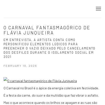
O CARNAVAL FANTASMAGÓRICO DE
FLÁVIA JUNQUEIRA
EM ENTREVISTA, A ARTISTA CONTA COMO
PERSONIFICOU ELEMENTOS LÚDICOS PARA
PREENCHER O VAZIO DEIXADO PELO CANCELAMENTO
DOS DESFILES DURANTE O ISOLAMENTO SOCIAL EM
2021
FEBRUARY 10, 2026
O Carnaval no Brasil é o ápice da energia coletiva em festividade.
É a festa da carne, do suor e da multidão que faz vibrar o asfalto.
Mas o que acontece quando os brilhos se apagam e as ruas são