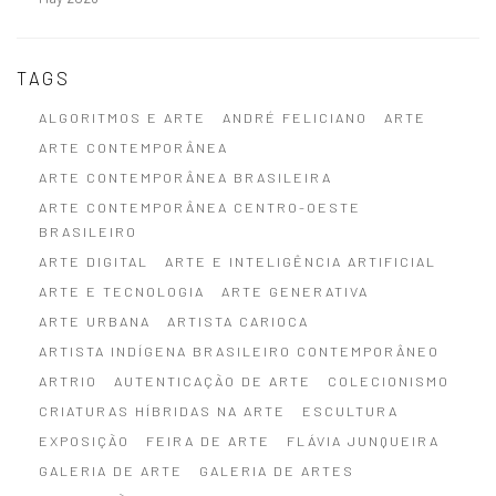
TAGS
ALGORITMOS E ARTE
ANDRÉ FELICIANO
ARTE
ARTE CONTEMPORÂNEA
ARTE CONTEMPORÂNEA BRASILEIRA
ARTE CONTEMPORÂNEA CENTRO-OESTE
BRASILEIRO
ARTE DIGITAL
ARTE E INTELIGÊNCIA ARTIFICIAL
ARTE E TECNOLOGIA
ARTE GENERATIVA
ARTE URBANA
ARTISTA CARIOCA
ARTISTA INDÍGENA BRASILEIRO CONTEMPORÂNEO
ARTRIO
AUTENTICAÇÃO DE ARTE
COLECIONISMO
CRIATURAS HÍBRIDAS NA ARTE
ESCULTURA
EXPOSIÇÃO
FEIRA DE ARTE
FLÁVIA JUNQUEIRA
GALERIA DE ARTE
GALERIA DE ARTES