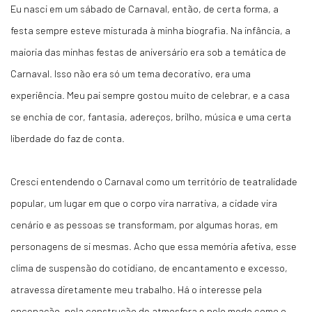
Eu nasci em um sábado de Carnaval, então, de certa forma, a
festa sempre esteve misturada à minha biografia.
Na infância, a
maioria das minhas festas de aniversário era sob a temática de
Carnaval. Isso não era só um tema decorativo, era uma
experiência. Meu pai sempre gostou muito de celebrar, e a casa
se enchia de cor, fantasia, adereços, brilho, música e uma certa
liberdade do faz de conta.
Cresci entendendo o Carnaval como um território de teatralidade
popular, um lugar em que o corpo vira narrativa, a cidade vira
cenário e as pessoas se transformam, por algumas horas, em
personagens de si mesmas. Acho que essa memória afetiva, esse
clima de suspensão do cotidiano, de encantamento e excesso,
atravessa diretamente meu trabalho. Há o interesse pela
encenação, pela construção de atmosfera e pelo modo como o