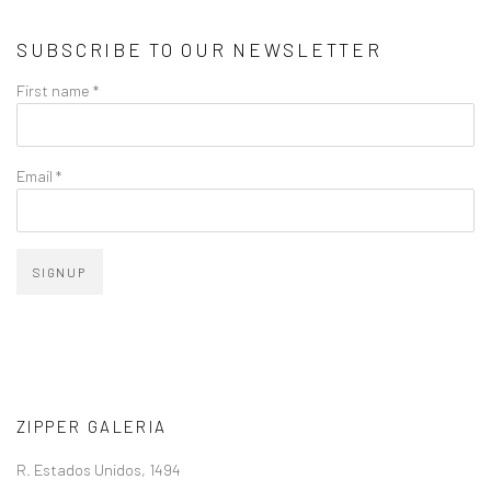
SUBSCRIBE TO OUR NEWSLETTER
First name *
Email *
SIGNUP
ZIPPER GALERIA
R. Estados Unidos, 1494