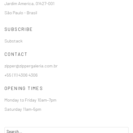
Jardim America, 01427-001
São Paulo - Brasil
SUBSCRIBE
Substack
CONTACT
zipper@zippergaleria.com.br
+55 (11) 4306 4306
OPENING TIMES
Monday to Friday 10am–7pm
Saturday 11am–5pm