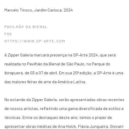
Marcelo Tinoco
,
Jardim Carioca
,
2024
PAVILHÃO DA BIENAL
F09
HTTPS://WWW.SP-ARTE.COM
A Zipper Galeria marcará presença na SP–Arte 2024, que será
realizada no Pavilhão da Bienal de São Paulo, no Parque do
Ibirapuera, de 03 a 07 de abril. Em sua 20ª edição, a SP–Arte é uma
das maiores feiras de arte da América Latina.
No estande da Zipper Galeria, serão apresentadas obras recentes
de nossos artistas, refletindo uma gama diversificada de estilos e
técnicas. Entre os destaques deste ano, temos o prazer de
apresentar obras inéditas de Ana Holck, Flávia Junqueira, Giovani