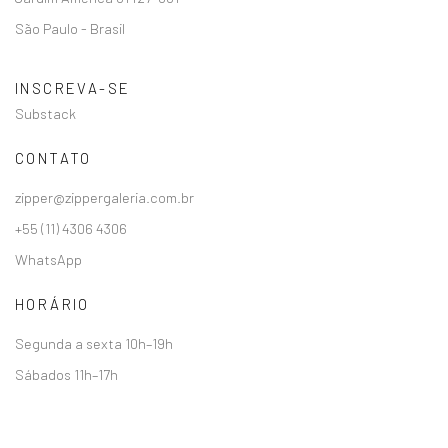
São Paulo - Brasil
INSCREVA-SE
Substack
CONTATO
zipper@zippergaleria.com.br
+55 (11) 4306 4306
WhatsApp
HORÁRIO
Segunda a sexta 10h–19h
Sábados 11h–17h