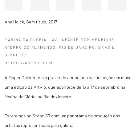
Ana Holck
,
Sem título
,
2017
MARINA DA GLÓRIA – AV. INFANTE DOM HENRIQUE,
ATERRO DO FLAMENGO, RIO DE JANEIRO, BRASIL
STAND C7
HTTPS://ARTRIO.COM
A Zipper Galeria tem o prazer de anunciar a participação em mais
uma edição da ArtRio, que acontece de 13 a 17 de setembro na
Marina da Glória, no Rio de Janeiro.
Estaremos no Stand C7 com um panorama da produção dos
artistas representados pela galeria.