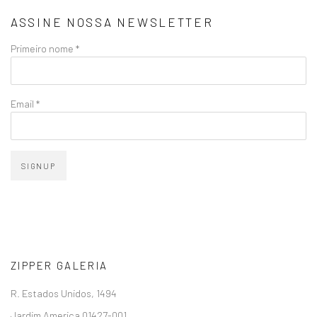
ASSINE NOSSA NEWSLETTER
Primeiro nome *
Email *
SIGNUP
ZIPPER GALERIA
R. Estados Unidos, 1494
Jardim America 01427-001