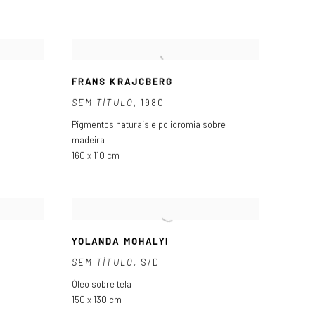
FRANS KRAJCBERG
SEM TÍTULO
,
1980
Pigmentos naturais e policromia sobre
madeira
160 x 110 cm
YOLANDA MOHALYI
SEM TÍTULO
,
S/D
Óleo sobre tela
150 x 130 cm