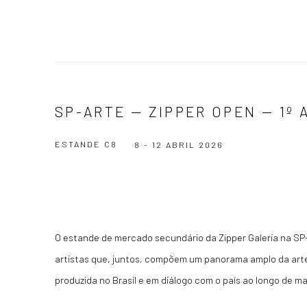
SP-ARTE — ZIPPER OPEN — 1º 
ESTANDE C8
8 - 12 ABRIL 2026
O estande de mercado secundário da Zipper Galeria na SP-
artistas que, juntos, compõem um panorama amplo da ar
produzida no Brasil e em diálogo com o país ao longo de ma