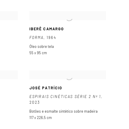
IBERÊ CAMARGO
FORMA
,
1964
Óleo sobre tela
55 x 95 cm
JOSÉ PATRÍCIO
ESPIRAIS CINÉTICAS SÉRIE 2 Nº 1
,
2023
Botões e esmalte sintético sobre madeira
117 x 226,5 cm