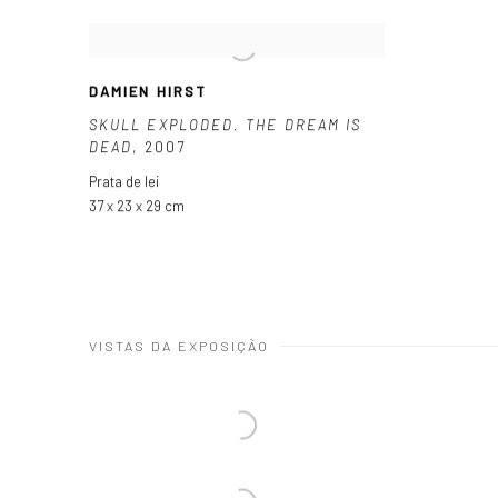
DAMIEN HIRST
SKULL EXPLODED. THE DREAM IS
DEAD
,
2007
Prata de lei
37 x 23 x 29 cm
VISTAS DA EXPOSIÇÃO