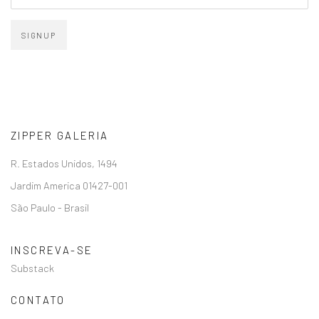
SIGNUP
ZIPPER GALERIA
R. Estados Unidos, 1494
Jardim America 01427-001
São Paulo - Brasil
INSCREVA-SE
Substack
CONTATO