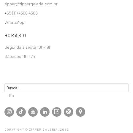
zipper@zippergaleria.com.br
+55 (11) 4306 4306
WhatsApp
HORÁRIO
Segunda a sexta 10h–19h
Sábados 11h–17h
Go
COPYRIGHT © ZIPPER GALERIA, 2026.