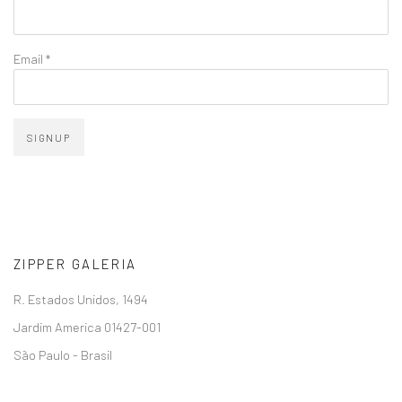
Email *
SIGNUP
ZIPPER GALERIA
R. Estados Unidos, 1494
Jardim America 01427-001
São Paulo - Brasil