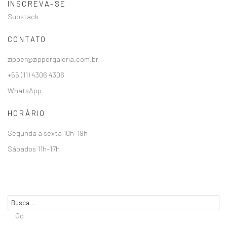
INSCREVA-SE
Substack
CONTATO
zipper@zippergaleria.com.br
+55 (11) 4306 4306
WhatsApp
HORÁRIO
Segunda a sexta 10h–19h
Sábados 11h–17h
Go